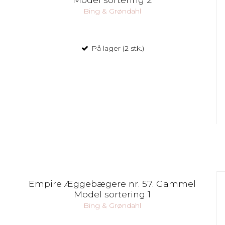
Bing & Grøndahl
På lager (2 stk.)
Empire Æggebægere nr. 57. Gammel
Model sortering 1
Bing & Grøndahl