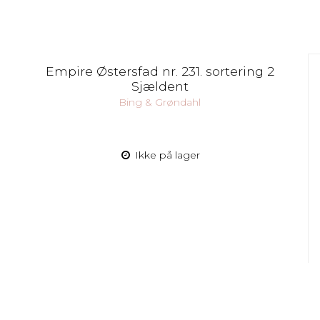
Empire Østersfad nr. 231. sortering 2
Sjældent
Bing & Grøndahl
Ikke på lager