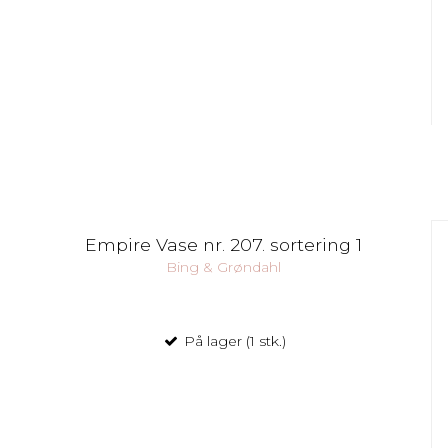
Empire Vase nr. 207. sortering 1
Bing & Grøndahl
På lager (1 stk.)