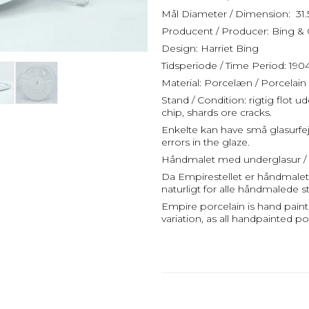
Mål Diameter / Dimension: 31.
Producent / Producer: Bing &
Design: Harriet Bing
Tidsperiode / Time Period: 190
Material: Porcelæn / Porcelain
Stand / Condition: rigtig flot u
chip, shards ore cracks.
Enkelte kan have små glasurfe
errors in the glaze.
Håndmalet med underglasur / 
Da Empirestellet er håndmalet k
naturligt for alle håndmalede st
Empire porcelain is hand paint
variation, as all handpainted po