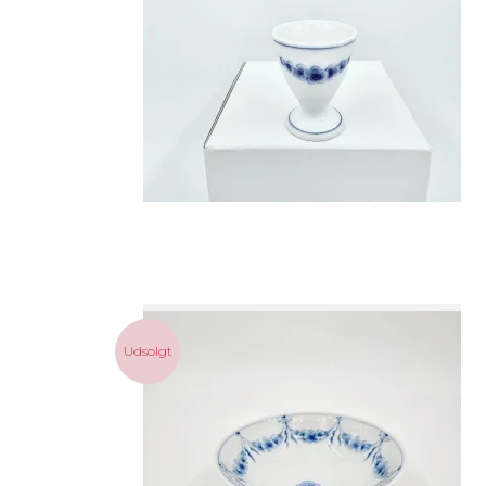
Udsolgt