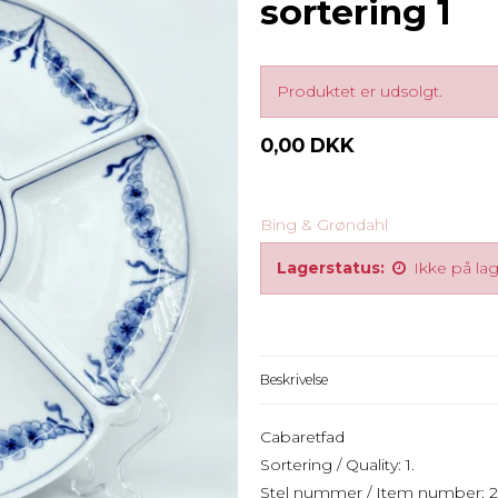
sortering 1
Produktet er udsolgt.
0,00 DKK
Bing & Grøndahl
Lagerstatus:
Ikke på la
Beskrivelse
Cabaretfad
Sortering / Quality: 1.
Stel nummer / Item number: 2