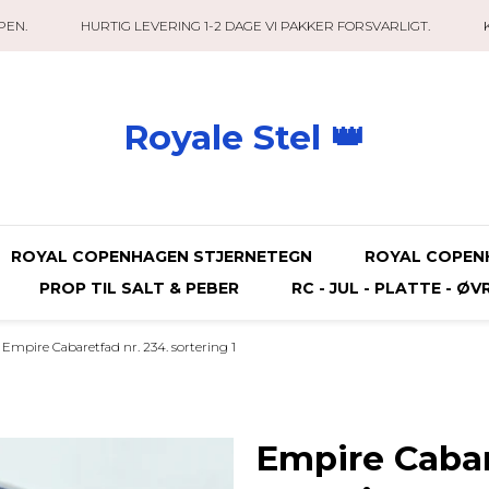
PEN.
HURTIG LEVERING 1-2 DAGE VI PAKKER FORSVARLIGT.
Royale Stel 👑
ROYAL COPENHAGEN STJERNETEGN
ROYAL COPEN
PROP TIL SALT & PEBER
RC - JUL - PLATTE - ØV
Empire Cabaretfad nr. 234. sortering 1
Empire Cabar