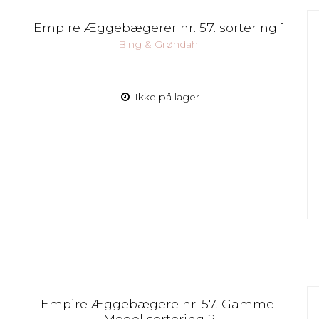
Empire Æggebægerer nr. 57. sortering 1
Bing & Grøndahl
Ikke på lager
Empire Æggebægere nr. 57. Gammel
Model sortering 2