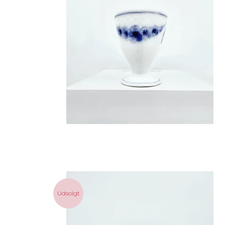
Udsolgt