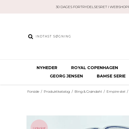
30 DAGES FORTRYDELSESRET I WEBSHOP
NYHEDER
ROYAL COPENHAGEN
GEORG JENSEN
BAMSE SERIE
Forside
/
Produktkatalog
/
Bing & Grøndahl
/
Empire stel
/
Udsolgt