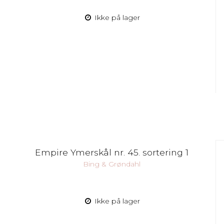
Ikke på lager
Empire Ymerskål nr. 45. sortering 1
Bing & Grøndahl
Ikke på lager