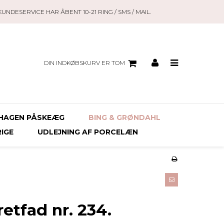
KUNDESERVICE HAR ÅBENT 10-21 RING / SMS / MAIL.
DIN INDKØBSKURV ER TOM
HAGEN PÅSKEÆG
BING & GRØNDAHL
RIGE
UDLEJNING AF PORCELÆN
etfad nr. 234.