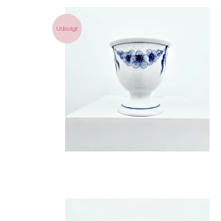
Udsolgt