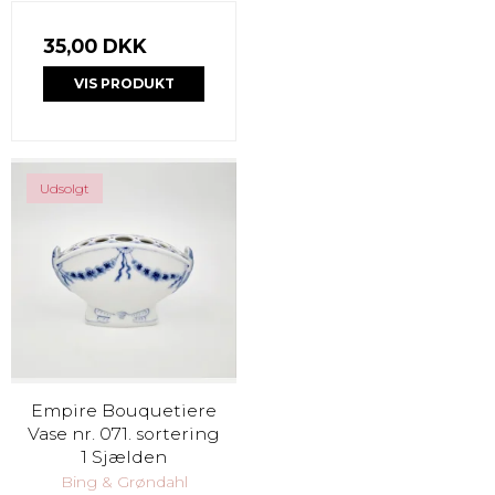
35,00 DKK
VIS PRODUKT
Udsolgt
Empire Bouquetiere
Vase nr. 071. sortering
1 Sjælden
Bing & Grøndahl