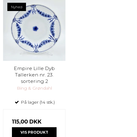
Nyhed
Empire Lille Dyb
Tallerken nr. 23.
sortering 2
Bing & Grøndahl
På lager (14 stk.)
115,00 DKK
VIS PRODUKT