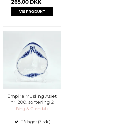
265,00 DKK
VIS PRODUKT
Empire Musling Asiet
nr. 200. sortering 2
Bing & Grøndahl
På lager (3 stk.)