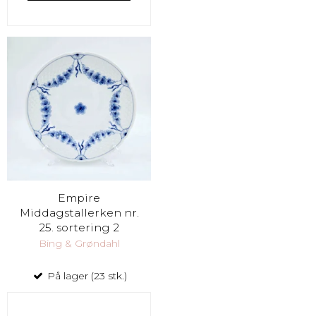
Empire
Middagstallerken nr.
25. sortering 2
Bing & Grøndahl
På lager (23 stk.)