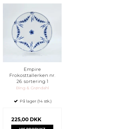
Empire
Frokosttallerken nr.
26. sortering 1
Bing & Grøndahl
På lager (14 stk.)
225,00 DKK