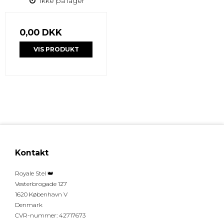
Ikke på lager
0,00 DKK
VIS PRODUKT
Kontakt
Royale Stel 👑
Vesterbrogade 127
1620 København V
Denmark
CVR-nummer
:
42717673