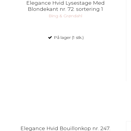
Elegance Hvid Lysestage Med
Blondekant nr. 72. sortering 1
Bing & Grøndahl
På lager (1 stk.)
Elegance Hvid Bouillonkop nr. 247.