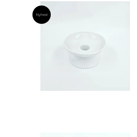
Nyhed