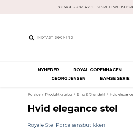
30 DAGES FORTRYDELSESRET I WEBSHOP
NYHEDER
ROYAL COPENHAGEN
GEORG JENSEN
BAMSE SERIE
Forside
/
Produktkatalog
/
Bing & Grøndahl
/
Hvid elegance 
Hvid elegance stel
Royale Stel
Porcelænsbutikken