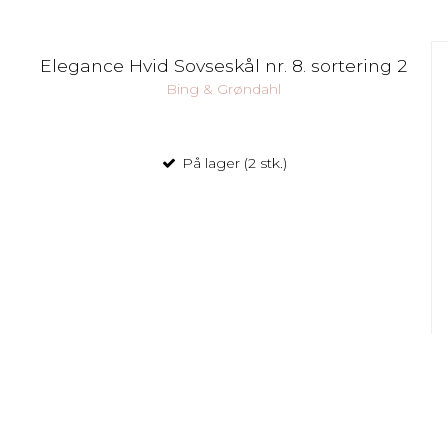
Elegance Hvid Sovseskål nr. 8. sortering 2
Bing & Grøndahl
På lager (2 stk.)