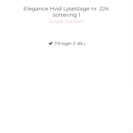
Elegance Hvid Lysestage nr. 224.
sortering 1
Bing & Grøndahl
På lager (1 stk.)