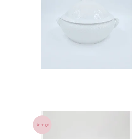
Udsolgt