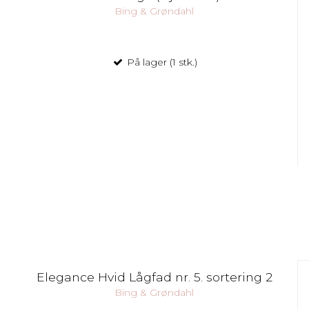
Bing & Grøndahl
På lager (1 stk.)
Elegance Hvid Lågfad nr. 5. sortering 2
Bing & Grøndahl