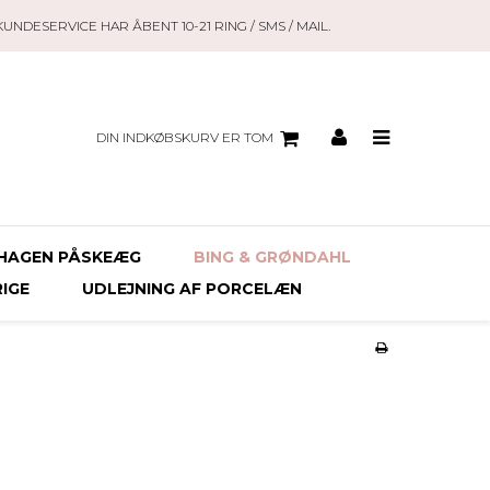
KUNDESERVICE HAR ÅBENT 10-21 RING / SMS / MAIL.
DIN INDKØBSKURV ER TOM
HAGEN PÅSKEÆG
BING & GRØNDAHL
RIGE
UDLEJNING AF PORCELÆN