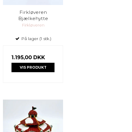
Firkløveren
Bjælkehytte
Firkløveren
På lager (1 stk.)
1.195,00 DKK
VIS PRODUKT