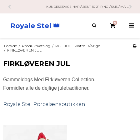
KUNDESERVICE HAR ÅBENT 10-21 RING / SMS / MAIL.
0
Royale Stel 👑
Forside
/
Produktkatalog
/
RC - JUL - Platte - Øvrige
/
FIRKLØVEREN JUL
FIRKLØVEREN JUL
Gammeldags Med
Firkløveren
Collection.
Formidler alle de dejlige juletraditioner.
Royale Stel
Porcelænsbutikken