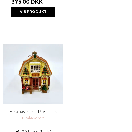
375,00 DKK
VIS PRODUKT
Firkløveren Posthus
Firkløveren
På lager (1 stk.)