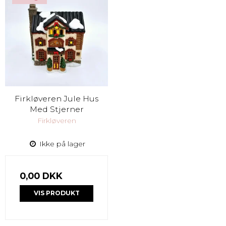
Firkløveren Jule Hus
Med Stjerner
Firkløveren
Ikke på lager
0,00 DKK
VIS PRODUKT