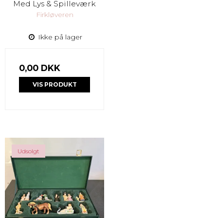
Med Lys & Spilleværk
Firkløveren
Ikke på lager
0,00 DKK
VIS PRODUKT
Udsolgt