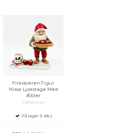
Firkløveren Figur
Nisse Lysestage Med
Æbler
Firkløveren
På lager (1 stk.)