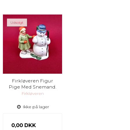
Udsolgt
Firkløveren Figur
Pige Med Snemand.
Firkløveren
Ikke på lager
0,00 DKK