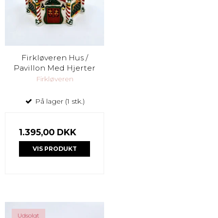
Firkløveren Hus /
Pavillon Med Hjerter
Firkløveren
På lager (1 stk.)
1.395,00 DKK
VIS PRODUKT
Udsolgt