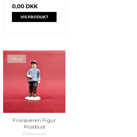
0,00 DKK
VIS PRODUKT
Tilbud
Firkløveren Figur
Postbud
Firkløveren