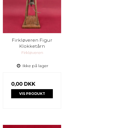
Firkløveren Figur
Klokketårn
Firkløveren
Ikke på lager
0,00 DKK
VIS PRODUKT