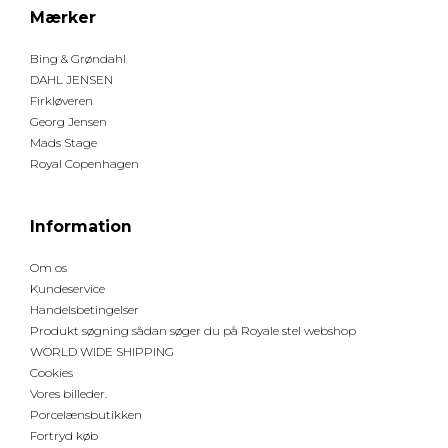
Mærker
Bing & Grøndahl
DAHL JENSEN
Firkløveren
Georg Jensen
Mads Stage
Royal Copenhagen
Information
Om os
Kundeservice
Handelsbetingelser
Produkt søgning sådan søger du på Royale stel webshop
WORLD WIDE SHIPPING
Cookies
Vores billeder.
Porcelænsbutikken
Fortryd køb