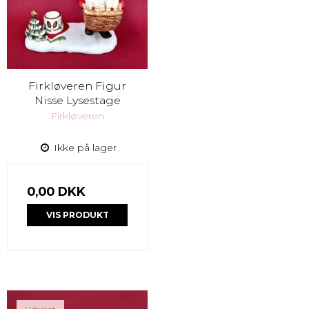
Firkløveren Figur
Nisse Lysestage
Firkløveren
Ikke på lager
0,00 DKK
VIS PRODUKT