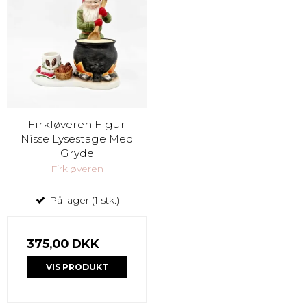
Firkløveren Figur
Nisse Lysestage Med
Gryde
Firkløveren
På lager (1 stk.)
375,00 DKK
VIS PRODUKT