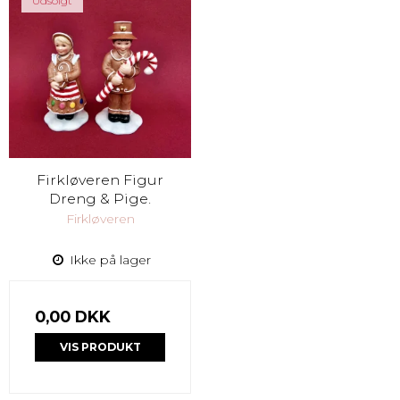
Udsolgt
Firkløveren Figur
Dreng & Pige.
Firkløveren
Ikke på lager
0,00 DKK
VIS PRODUKT