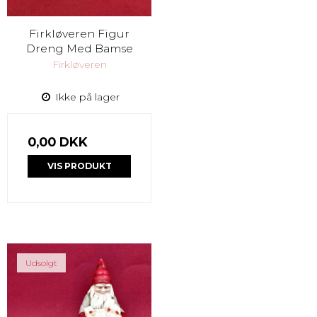
Firkløveren Figur
Dreng Med Bamse
Firkløveren
Ikke på lager
0,00 DKK
VIS PRODUKT
Udsolgt