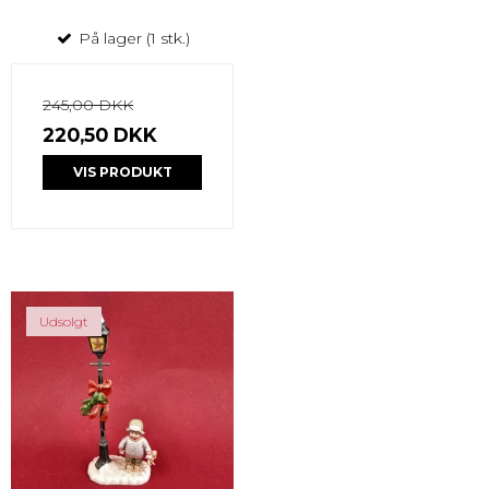
På lager (1 stk.)
245,00 DKK
220,50 DKK
VIS PRODUKT
Udsolgt