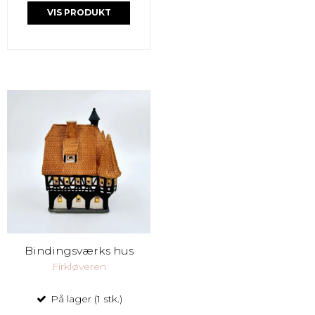
VIS PRODUKT
Bindingsværks hus
Firkløveren
På lager (1 stk.)