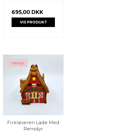
695,00 DKK
VIS PRODUKT
Udsolgt
Firkløveren Lade Med
Rensdyr