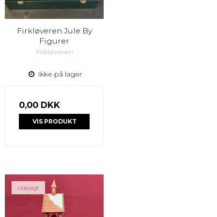
Firkløveren Jule By
Figurer
Firkløveren
Ikke på lager
0,00 DKK
VIS PRODUKT
Udsolgt