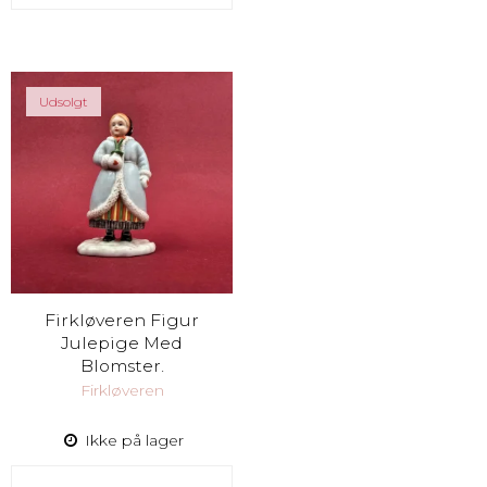
Udsolgt
Firkløveren Figur
Julepige Med
Blomster.
Firkløveren
Ikke på lager