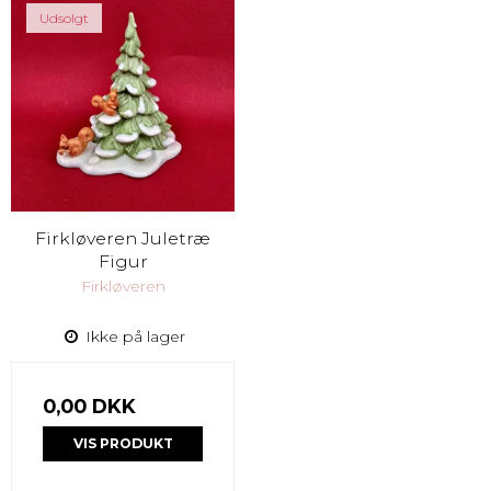
Udsolgt
Firkløveren Juletræ
Figur
Firkløveren
Ikke på lager
0,00 DKK
VIS PRODUKT