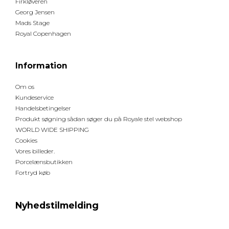
Firkløveren
Georg Jensen
Mads Stage
Royal Copenhagen
Information
Om os
Kundeservice
Handelsbetingelser
Produkt søgning sådan søger du på Royale stel webshop
WORLD WIDE SHIPPING
Cookies
Vores billeder.
Porcelænsbutikken
Fortryd køb
Nyhedstilmelding