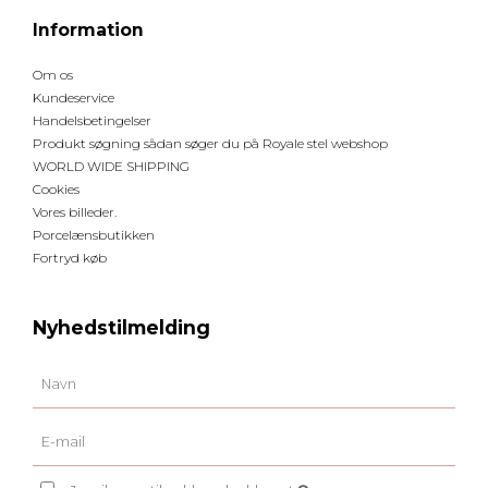
Information
Om os
Kundeservice
Handelsbetingelser
Produkt søgning sådan søger du på Royale stel webshop
WORLD WIDE SHIPPING
Cookies
Vores billeder.
Porcelænsbutikken
Fortryd køb
Nyhedstilmelding