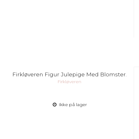
Firkløveren Figur Julepige Med Blomster.
Firkløveren
Ikke på lager