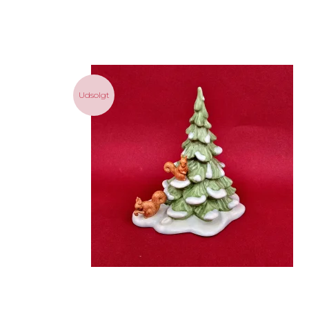
Udsolgt