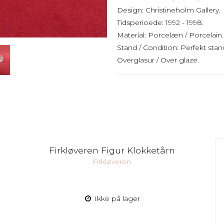
Design: Christineholm Gallery.
Tidsperioede: 1992 - 1998.
Material: Porcelæn / Porcelain.
Stand / Condition: Perfekt sta
Overglasur / Over glaze.
Firkløveren Figur Klokketårn
Firkløveren
Ikke på lager