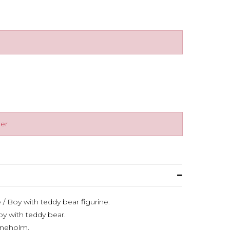
ger
 Boy with teddy bear figurine.
 with teddy bear.
tineholm.