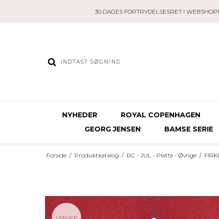
30 DAGES FORTRYDELSESRET I WEBSHOP
NYHEDER
ROYAL COPENHAGEN
GEORG JENSEN
BAMSE SERIE
Forside
/
Produktkatalog
/
RC - JUL - Platte - Øvrige
/
FIRK
Udsolgt