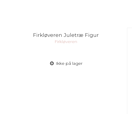
Firkløveren Juletræ Figur
Firkløveren
Ikke på lager