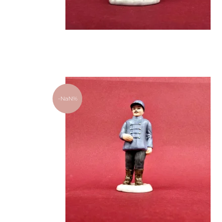
-NaN%