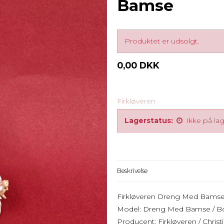
Bamse
Produktet er udsolgt.
0,00 DKK
Firkløveren
Lagerstatus:
Ikke på la
Beskrivelse
Firkløveren Dreng Med Bamse /
Model: Dreng Med Bamse / Boy
Producent: Firkløveren / Chris