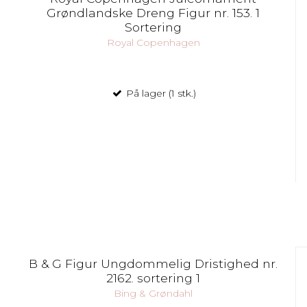
Grøndlandske Dreng Figur nr. 153. 1
Sortering
Royal Copenhagen
På lager (1 stk.)
B & G Figur Ungdommelig Dristighed nr.
2162. sortering 1
Bing & Grøndahl