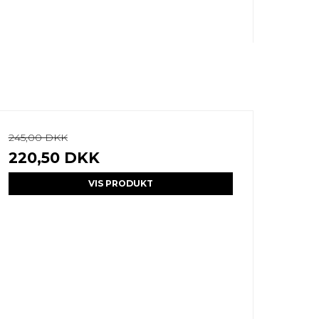
245,00 DKK
220,50 DKK
VIS PRODUKT