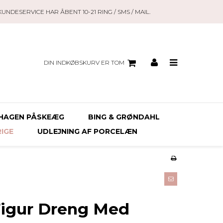
KUNDESERVICE HAR ÅBENT 10-21 RING / SMS / MAIL.
DIN INDKØBSKURV ER TOM
HAGEN PÅSKEÆG
BING & GRØNDAHL
RIGE
UDLEJNING AF PORCELÆN
Figur Dreng Med