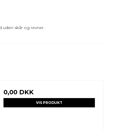
nd uden skår og revner.
0,00 DKK
VIS PRODUKT