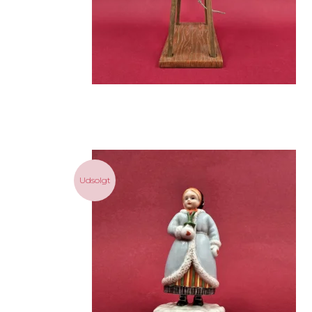
Udsolgt