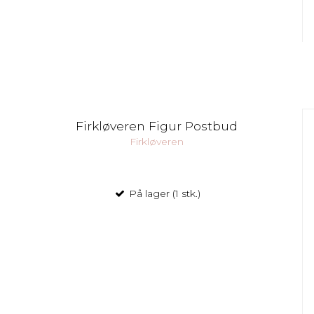
Firkløveren Figur Postbud
Firkløveren
På lager (1 stk.)