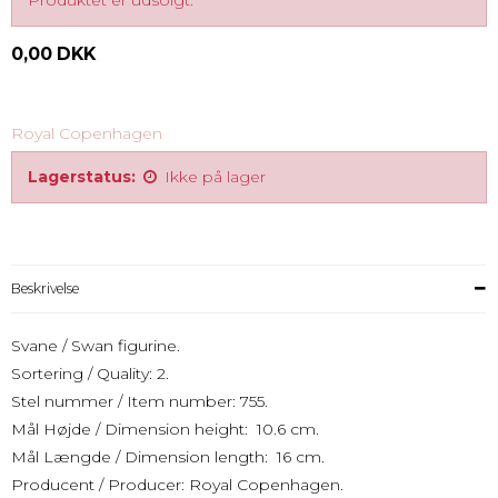
Produktet er udsolgt.
0,00 DKK
Royal Copenhagen
Lagerstatus:
Ikke på lager
Beskrivelse
Svane / Swan figurine.
Sortering / Quality: 2.
Stel nummer / Item number: 755.
Mål Højde / Dimension height: 10.6 cm.
Mål Længde / Dimension length: 16 cm.
Producent / Producer: Royal Copenhagen.