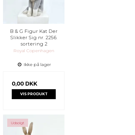
B & G Figur Kat Der
Slikker Sig nr. 2256.
sortering 2
Royal Copenhagen
Ikke på lager
0,00 DKK
VIS PRODUKT
Udsolgt