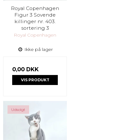
Royal Copenhagen
Figur 3 Sovende
killinger nr. 403.
sortering 3
Royal Copenhagen
Ikke på lager
0,00 DKK
VIS PRODUKT
Udsolgt