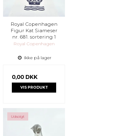
Royal Copenhagen
Figur Kat Siameser
nr. 681. sortering 1
Royal Copenhagen
Ikke på lager
0,00 DKK
VIS PRODUKT
Udsolgt