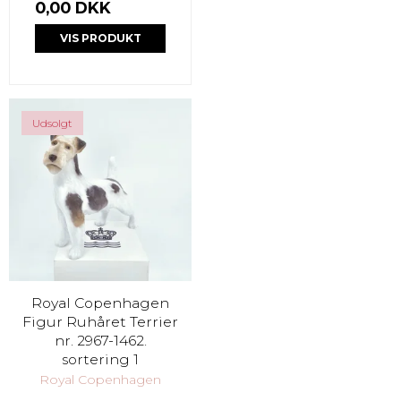
0,00 DKK
VIS PRODUKT
Udsolgt
Royal Copenhagen
Figur Ruhåret Terrier
nr. 2967-1462.
sortering 1
Royal Copenhagen