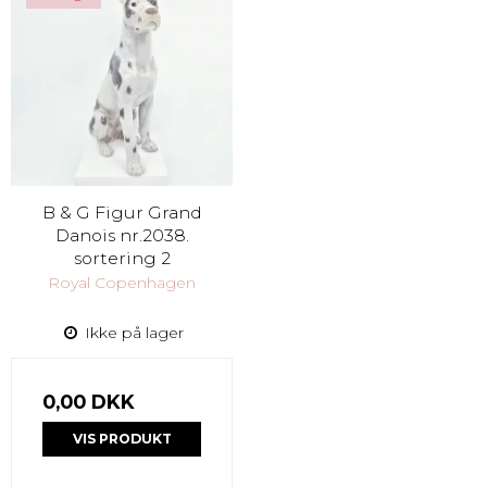
B & G Figur Grand
Danois nr.2038.
sortering 2
Royal Copenhagen
Ikke på lager
0,00 DKK
VIS PRODUKT