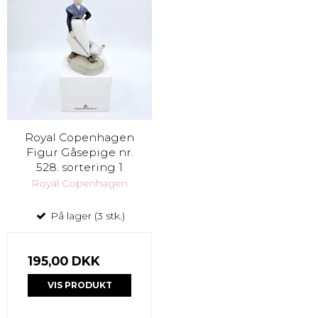
Royal Copenhagen
Figur Gåsepige nr.
528. sortering 1
Royal Copenhagen
På lager (3 stk.)
195,00 DKK
VIS PRODUKT