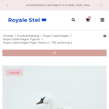
KUNDESERVICE HAR ÅBENT 10-21 RING / SMS / MAIL.
0
Royale Stel 👑
Forside
/
Produktkatalog
/
Royal Copenhagen
/
Royal Copenhagen Figurer
/
Royal Copenhagen Figur Svane nr. 755. sortering 2
Udsolgt