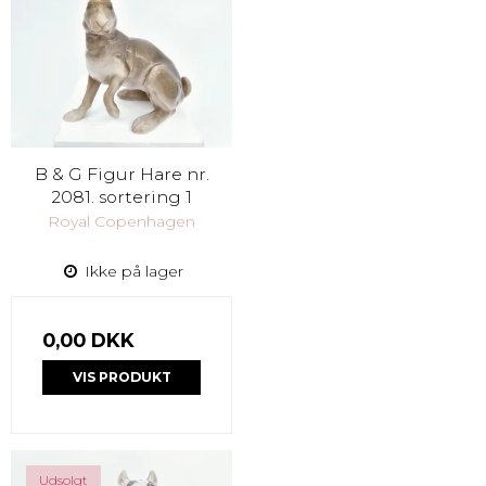
B & G Figur Hare nr.
2081. sortering 1
Royal Copenhagen
Ikke på lager
0,00 DKK
VIS PRODUKT
Udsolgt