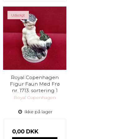
Udsolgt
Royal Copenhagen
Figur Faun Med Frø
nr. 1713. sortering 1
Royal Copenhagen
Ikke på lager
0,00 DKK