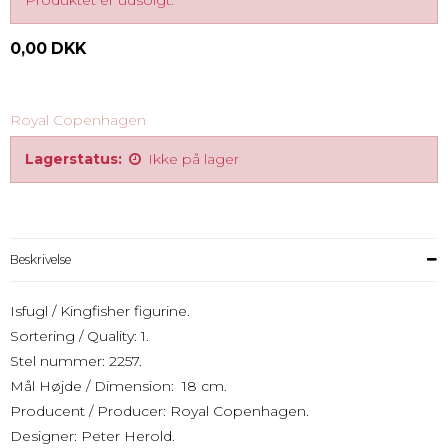
Produktet er udsolgt.
0,00 DKK
Royal Copenhagen
Lagerstatus:
Ikke på lager
Beskrivelse
Isfugl / Kingfisher figurine.
Sortering / Quality: 1.
Stel nummer: 2257.
Mål Højde / Dimension: 18 cm.
Producent / Producer: Royal Copenhagen.
Designer: Peter Herold.