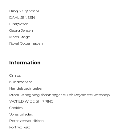
Bing & Grøndahl
DAHL JENSEN
Firkløveren
Georg Jensen
Mads Stage
Royal Copenhagen
Information
Om os
Kundeservice
Handelsbetingelser
Produkt søgning sådan søger du på Royale stel webshop
WORLD WIDE SHIPPING
Cookies
Vores billeder.
Porcelænsbutikken
Fortryd køb