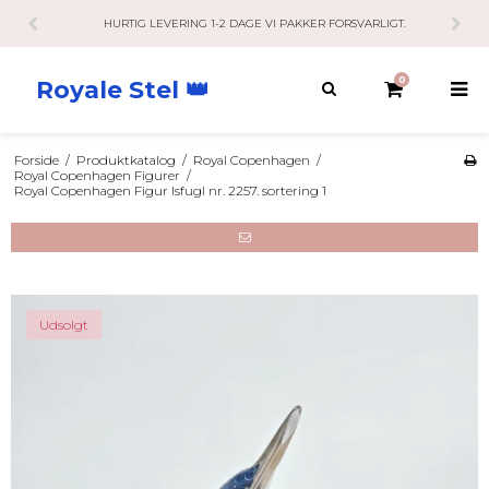
HURTIG LEVERING 1-2 DAGE VI PAKKER FORSVARLIGT.
0
Royale Stel 👑
Forside
/
Produktkatalog
/
Royal Copenhagen
/
Royal Copenhagen Figurer
/
Royal Copenhagen Figur Isfugl nr. 2257. sortering 1
Udsolgt