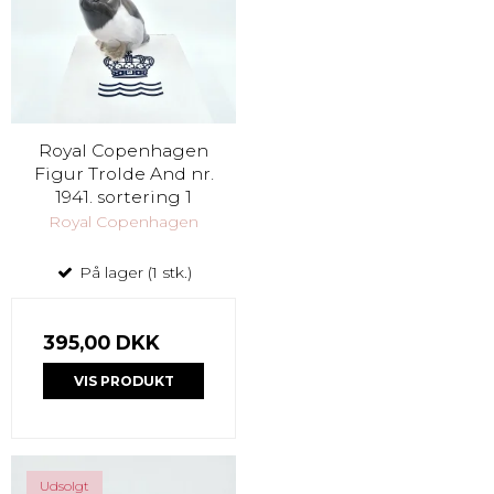
Royal Copenhagen
Figur Trolde And nr.
1941. sortering 1
Royal Copenhagen
På lager (1 stk.)
395,00 DKK
VIS PRODUKT
Udsolgt