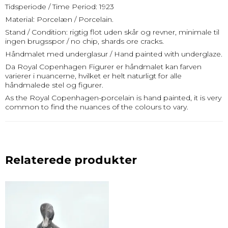
Tidsperiode / Time Period: 1923
Material: Porcelæn / Porcelain.
Stand / Condition: rigtig flot uden skår og revner, minimale til
ingen brugsspor / no chip, shards ore cracks.
Håndmalet med underglasur / Hand painted with underglaze.
Da Royal Copenhagen Figurer er håndmalet kan farven
varierer i nuancerne, hvilket er helt naturligt for alle
håndmalede stel og figurer.
As the Royal Copenhagen-porcelain is hand painted, it is very
common to find the nuances of the colours to vary.
Relaterede produkter