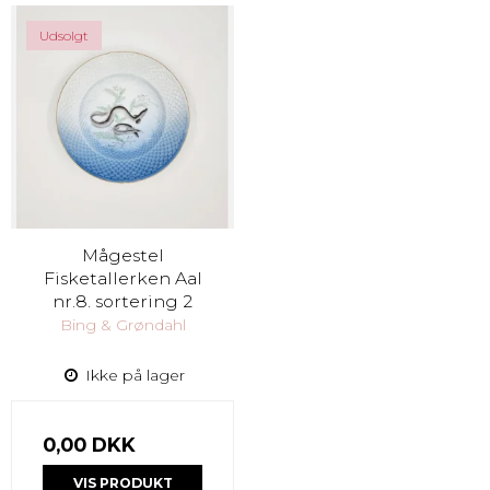
Udsolgt
Mågestel
Fisketallerken Aal
nr.8. sortering 2
Bing & Grøndahl
Ikke på lager
0,00 DKK
VIS PRODUKT