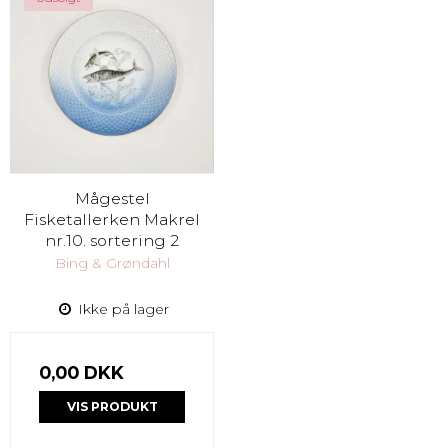
Mågestel
Fisketallerken Makrel
nr.10. sortering 2
Bing & Grøndahl
Ikke på lager
0,00 DKK
VIS PRODUKT