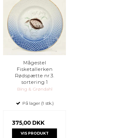
Mågestel
Fisketallerken
Rødspætte nr.3.
sortering 1
Bing & Grøndahl
På lager (1 stk.)
375,00 DKK
VIS PRODUKT