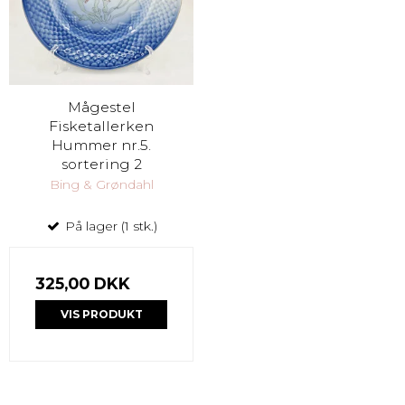
Mågestel
Fisketallerken
Hummer nr.5.
sortering 2
Bing & Grøndahl
På lager (1 stk.)
325,00 DKK
VIS PRODUKT