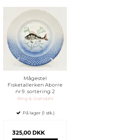
Mågestel
Fisketallerken Aborre
nr.9. sortering 2
Bing & Grøndahl
På lager (1 stk.)
325,00 DKK