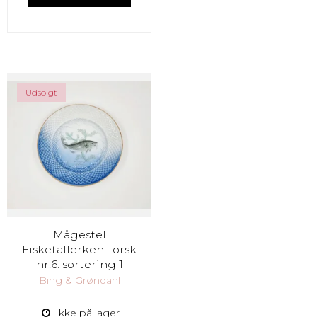
Udsolgt
Mågestel
Fisketallerken Torsk
nr.6. sortering 1
Bing & Grøndahl
Ikke på lager