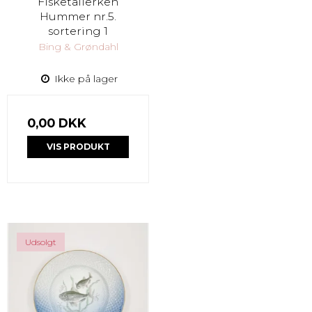
Fisketallerken
Hummer nr.5.
sortering 1
Bing & Grøndahl
Ikke på lager
0,00 DKK
VIS PRODUKT
Udsolgt