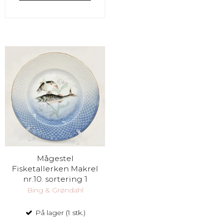
Mågestel
Fisketallerken Makrel
nr.10. sortering 1
Bing & Grøndahl
På lager (1 stk.)