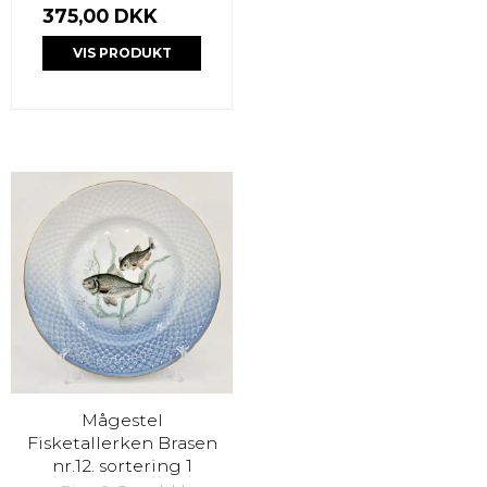
375,00 DKK
VIS PRODUKT
Mågestel
Fisketallerken Brasen
nr.12. sortering 1