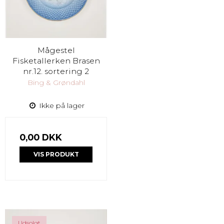
Mågestel
Fisketallerken Brasen
nr.12. sortering 2
Bing & Grøndahl
Ikke på lager
0,00 DKK
VIS PRODUKT
Udsolgt