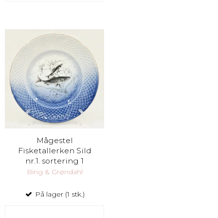
Mågestel
Fisketallerken Sild
nr.1. sortering 1
Bing & Grøndahl
På lager (1 stk.)