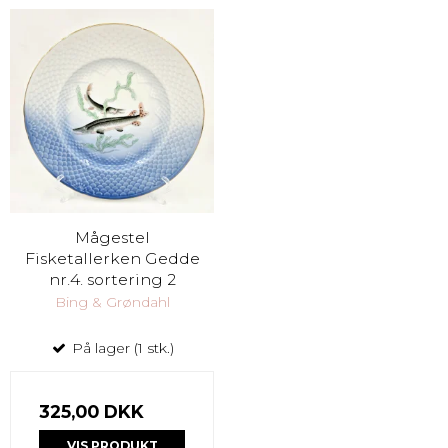
Mågestel
Fisketallerken Gedde
nr.4. sortering 2
Bing & Grøndahl
På lager (1 stk.)
325,00 DKK
VIS PRODUKT