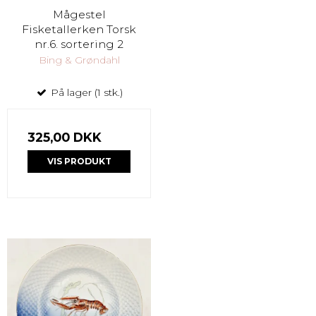
Mågestel
Fisketallerken Torsk
nr.6. sortering 2
Bing & Grøndahl
På lager (1 stk.)
325,00 DKK
VIS PRODUKT