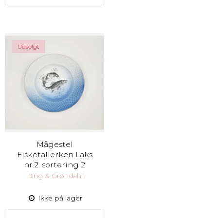
Udsolgt
Mågestel
Fisketallerken Laks
nr.2. sortering 2
Bing & Grøndahl
Ikke på lager