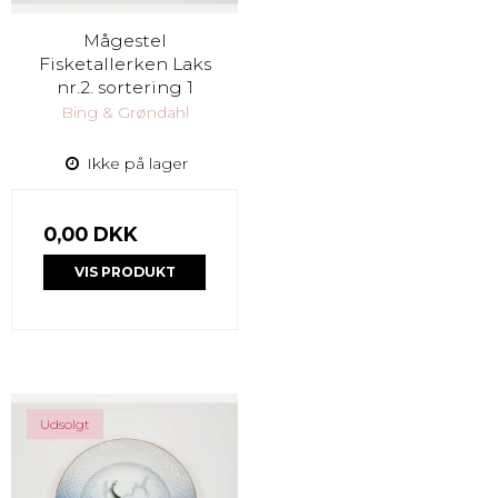
Mågestel
Fisketallerken Laks
nr.2. sortering 1
Bing & Grøndahl
Ikke på lager
0,00 DKK
VIS PRODUKT
Udsolgt