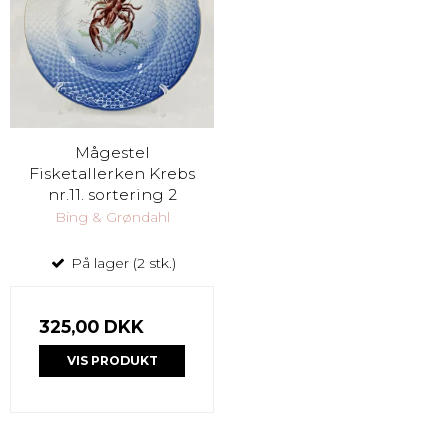
Mågestel
Fisketallerken Krebs
nr.11. sortering 2
Bing & Grøndahl
På lager (2 stk.)
325,00 DKK
VIS PRODUKT