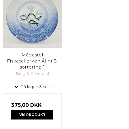
Mågestel
Fisketallerken Ål nr.8.
sortering 1
Bing & Grøndahl
På lager (3 stk.)
375,00 DKK
VIS PRODUKT