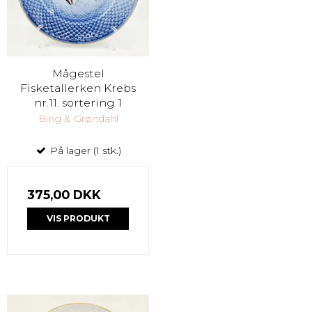
Mågestel
Fisketallerken Krebs
nr.11. sortering 1
Bing & Grøndahl
På lager (1 stk.)
375,00 DKK
VIS PRODUKT