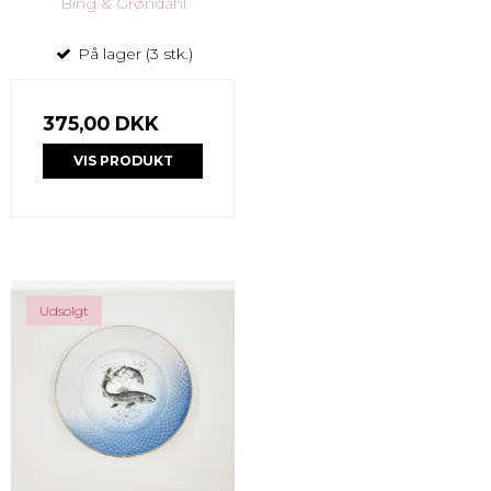
Bing & Grøndahl
På lager (3 stk.)
375,00 DKK
VIS PRODUKT
Udsolgt