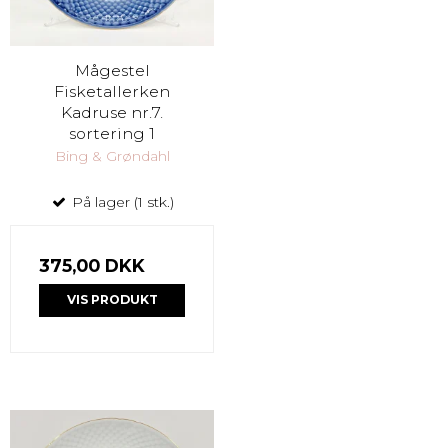
Mågestel
Fisketallerken
Kadruse nr.7.
sortering 1
Bing & Grøndahl
På lager (1 stk.)
375,00 DKK
VIS PRODUKT