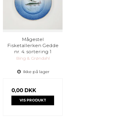
Mågestel
Fisketallerken Gedde
nr. 4. sortering 1
Bing & Grøndahl
Ikke på lager
0,00 DKK
VIS PRODUKT