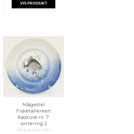
VIS PRODUKT
Mågestel
Fisketallerken
Kadruse nr. 7.
sortering 2
Bing & Grøndahl