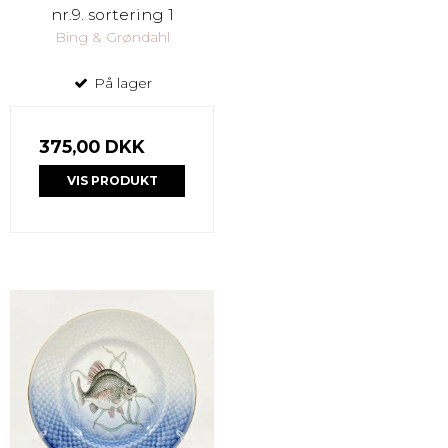
nr.9. sortering 1
Bing & Grøndahl
På lager
375,00 DKK
VIS PRODUKT