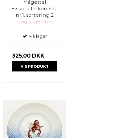
Mågestel
Fisketallerken Sild
nr.1. sortering 2
Bing & Grøndahl
På lager
325,00 DKK
VIS PRODUKT