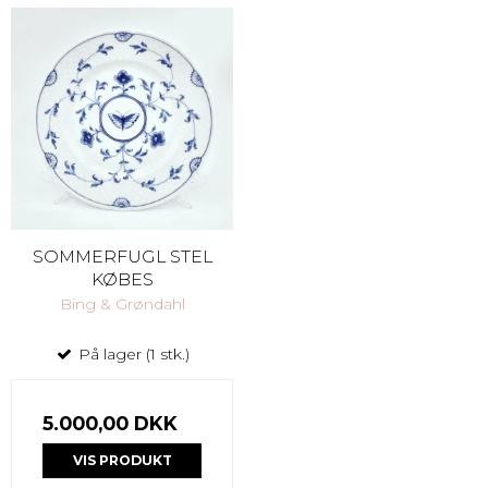
SOMMERFUGL STEL
KØBES
Bing & Grøndahl
På lager (1 stk.)
5.000,00 DKK
VIS PRODUKT