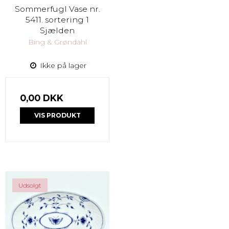
Sommerfugl Vase nr.
5411. sortering 1
Sjælden
Bing & Grøndahl
Ikke på lager
0,00 DKK
VIS PRODUKT
Udsolgt