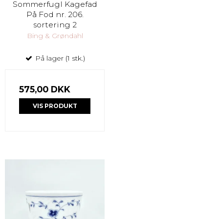
Sommerfugl Kagefad
På Fod nr. 206.
sortering 2
Bing & Grøndahl
På lager (1 stk.)
575,00 DKK
VIS PRODUKT