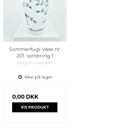
Sommerfugl Vase nr.
201. sortering 1
Bing & Grøndahl
Ikke på lager
0,00 DKK
VIS PRODUKT