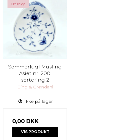
Udsolgt
Sommerfugl Musling
Asiet nr. 200.
sortering 2
Bing & Grøndahl
Ikke på lager
0,00 DKK
VIS PRODUKT