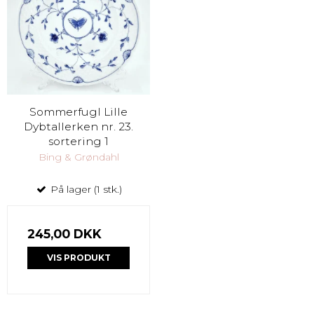
Sommerfugl Lille
Dybtallerken nr. 23.
sortering 1
Bing & Grøndahl
På lager (1 stk.)
245,00 DKK
VIS PRODUKT