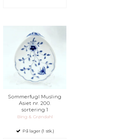
Sommerfugl Musling
Asiet nr. 200.
sortering 1
Bing & Grøndahl
På lager (1 stk.)