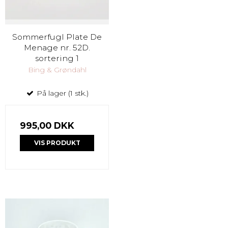
Sommerfugl Plate De
Menage nr. 52D.
sortering 1
Bing & Grøndahl
På lager (1 stk.)
995,00 DKK
VIS PRODUKT