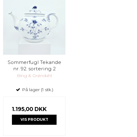
Sommerfugl Tekande
nr. 92. sortering 2
Bing & Grøndahl
På lager (1 stk.)
1.195,00 DKK
VIS PRODUKT