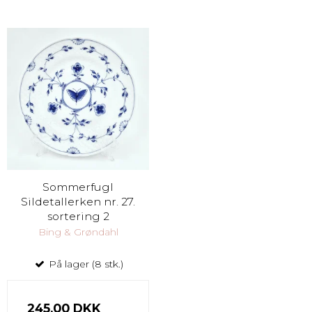
Sommerfugl
Sildetallerken nr. 27.
sortering 2
Bing & Grøndahl
På lager (8 stk.)
245,00 DKK