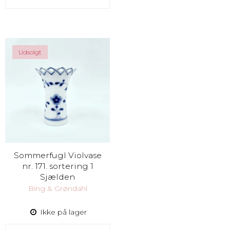
Udsolgt
Sommerfugl Violvase
nr. 171. sortering 1
Sjælden
Bing & Grøndahl
Ikke på lager