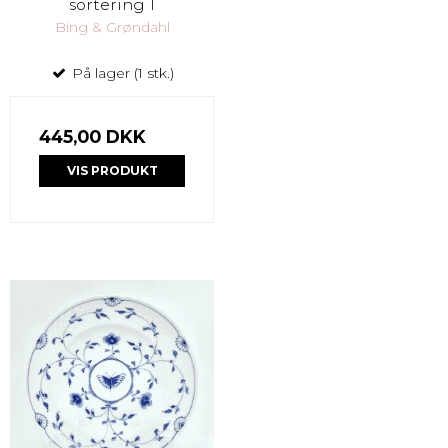
sortering 1
Bing & Grøndahl
På lager (1 stk.)
445,00 DKK
VIS PRODUKT