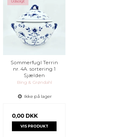
Udsolgt
Sommerfugl Terrin
nr. 4A. sortering 1
Sjælden
Bing & Grøndahl
Ikke på lager
0,00 DKK
VIS PRODUKT