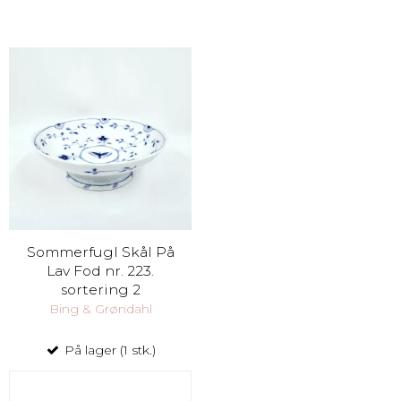
Sommerfugl Skål På
Lav Fod nr. 223.
sortering 2
Bing & Grøndahl
På lager (1 stk.)