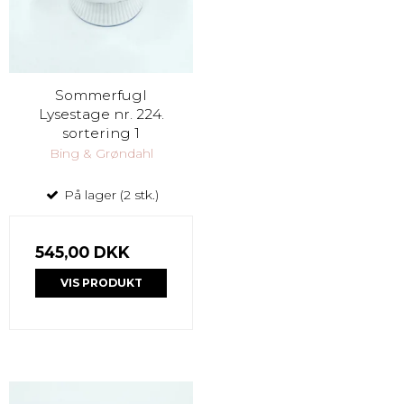
Sommerfugl
Lysestage nr. 224.
sortering 1
Bing & Grøndahl
På lager (2 stk.)
545,00 DKK
VIS PRODUKT