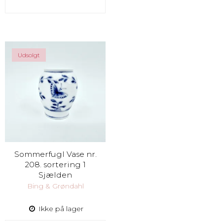
Udsolgt
Sommerfugl Vase nr.
208. sortering 1
Sjælden
Bing & Grøndahl
Ikke på lager