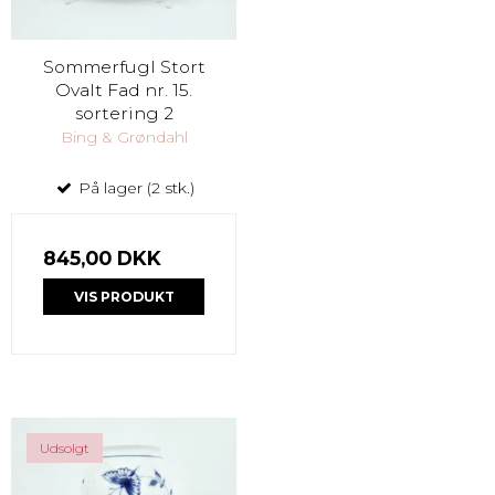
Sommerfugl Stort
Ovalt Fad nr. 15.
sortering 2
Bing & Grøndahl
På lager (2 stk.)
845,00 DKK
VIS PRODUKT
Udsolgt