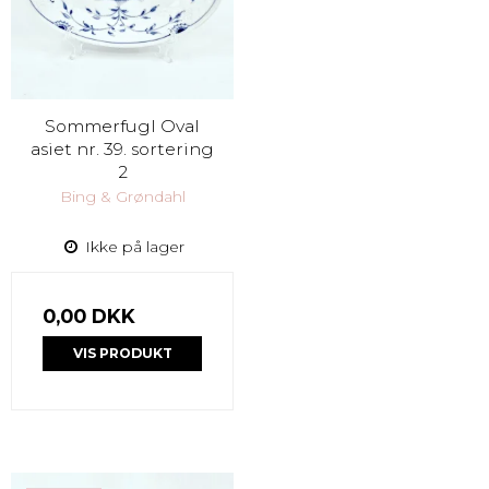
Sommerfugl Oval
asiet nr. 39. sortering
2
Bing & Grøndahl
Ikke på lager
0,00 DKK
VIS PRODUKT