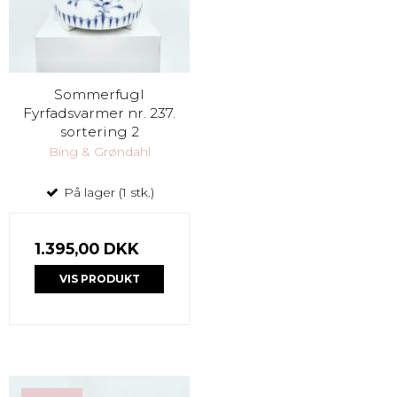
Sommerfugl
Fyrfadsvarmer nr. 237.
sortering 2
Bing & Grøndahl
På lager (1 stk.)
1.395,00 DKK
VIS PRODUKT