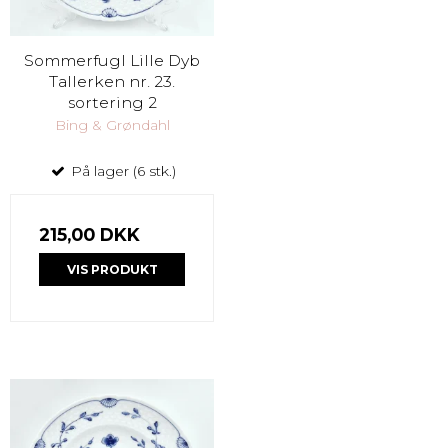
Sommerfugl Lille Dyb
Tallerken nr. 23.
sortering 2
Bing & Grøndahl
På lager (6 stk.)
215,00 DKK
VIS PRODUKT