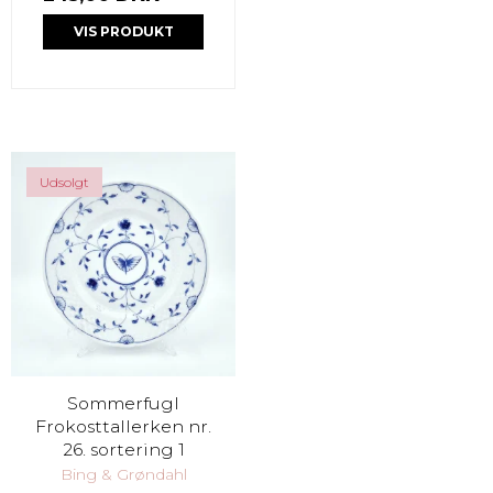
VIS PRODUKT
Udsolgt
Sommerfugl
Frokosttallerken nr.
26. sortering 1
Bing & Grøndahl