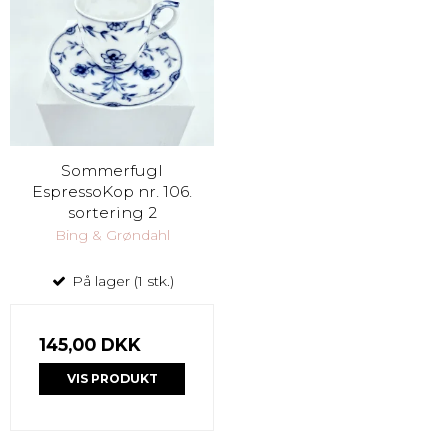
Sommerfugl
EspressoKop nr. 106.
sortering 2
Bing & Grøndahl
På lager (1 stk.)
145,00 DKK
VIS PRODUKT