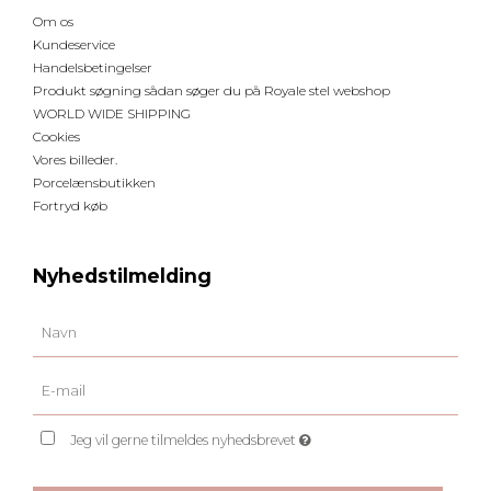
Om os
Kundeservice
Handelsbetingelser
Produkt søgning sådan søger du på Royale stel webshop
WORLD WIDE SHIPPING
Cookies
Vores billeder.
Porcelænsbutikken
Fortryd køb
Nyhedstilmelding
Jeg vil gerne tilmeldes nyhedsbrevet