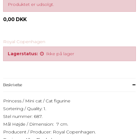
Produktet er udsolgt.
0,00 DKK
Royal Copenhagen
Lagerstatus:
Ikke på lager
Beskrivelse
Princess / Mini cat / Cat figurine
Sortering / Quality: 1.
Stel nummer: 687.
Mål Højde / Dimension: 7 cm.
Producent / Producer: Royal Copenhagen.