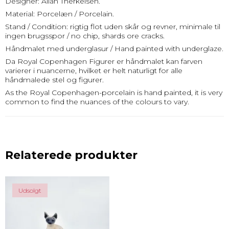
Designer: Allan Therkelsen.
Material: Porcelæn / Porcelain.
Stand / Condition: rigtig flot uden skår og revner, minimale til
ingen brugsspor / no chip, shards ore cracks.
Håndmalet med underglasur / Hand painted with underglaze.
Da Royal Copenhagen Figurer er håndmalet kan farven
varierer i nuancerne, hvilket er helt naturligt for alle
håndmalede stel og figurer.
As the Royal Copenhagen-porcelain is hand painted, it is very
common to find the nuances of the colours to vary.
Relaterede produkter
Udsolgt