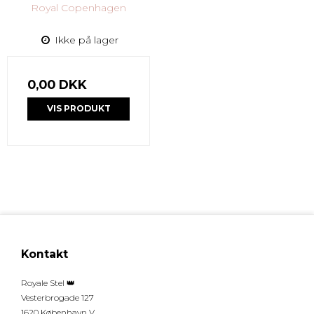
Royal Copenhagen
Ikke på lager
0,00 DKK
VIS PRODUKT
Kontakt
Royale Stel 👑
Vesterbrogade 127
1620 København V