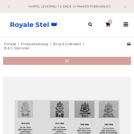
HURTIG LEVERING 1-2 DAGE VI PAKKER FORSVARLIGT.
0
Royale Stel 👑
Forside
/
Produktkatalog
/
Bing & Grøndahl
/
B & G Stempler