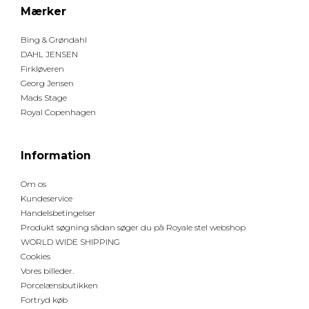
Mærker
Bing & Grøndahl
DAHL JENSEN
Firkløveren
Georg Jensen
Mads Stage
Royal Copenhagen
Information
Om os
Kundeservice
Handelsbetingelser
Produkt søgning sådan søger du på Royale stel webshop
WORLD WIDE SHIPPING
Cookies
Vores billeder.
Porcelænsbutikken
Fortryd køb