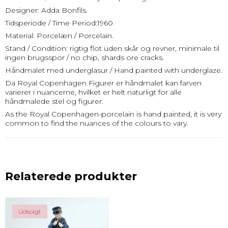
Designer: Adda Bonfils.
Tidsperiode / Time Period:1960
Material: Porcelæn / Porcelain.
Stand / Condition: rigtig flot uden skår og revner, minimale til
ingen brugsspor / no chip, shards ore cracks.
Håndmalet med underglasur / Hand painted with underglaze.
Da Royal Copenhagen Figurer er håndmalet kan farven
varierer i nuancerne, hvilket er helt naturligt for alle
håndmalede stel og figurer.
As the Royal Copenhagen-porcelain is hand painted, it is very
common to find the nuances of the colours to vary.
Relaterede produkter
Udsolgt