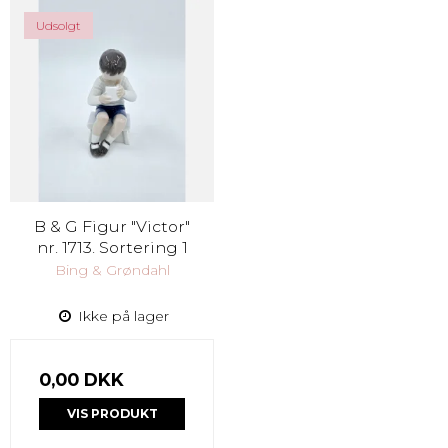
Udsolgt
B & G Figur "Victor"
nr. 1713. Sortering 1
Bing & Grøndahl
Ikke på lager
0,00 DKK
VIS PRODUKT