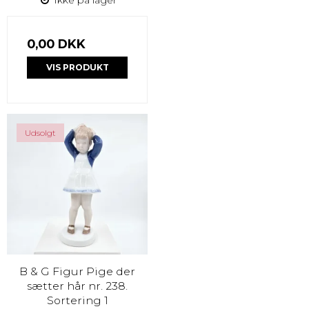
0,00 DKK
VIS PRODUKT
Udsolgt
B & G Figur Pige der
sætter hår nr. 238.
Sortering 1