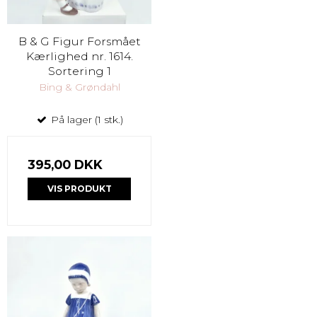
B & G Figur Forsmået
Kærlighed nr. 1614.
Sortering 1
Bing & Grøndahl
På lager (1 stk.)
395,00 DKK
VIS PRODUKT