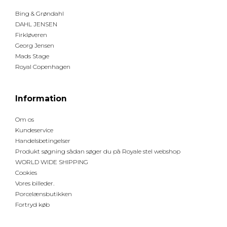
Bing & Grøndahl
DAHL JENSEN
Firkløveren
Georg Jensen
Mads Stage
Royal Copenhagen
Information
Om os
Kundeservice
Handelsbetingelser
Produkt søgning sådan søger du på Royale stel webshop
WORLD WIDE SHIPPING
Cookies
Vores billeder.
Porcelænsbutikken
Fortryd køb