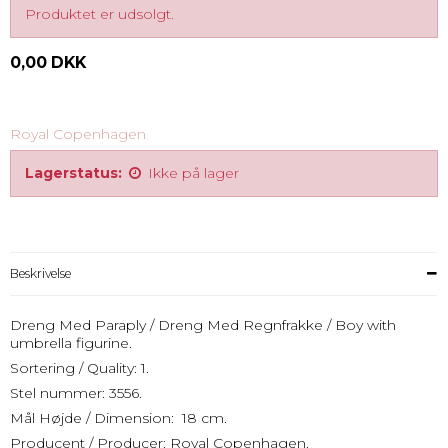
Produktet er udsolgt.
0,00 DKK
Royal Copenhagen
Lagerstatus:
Ikke på lager
Beskrivelse
Dreng Med Paraply / Dreng Med Regnfrakke / Boy with
umbrella figurine.
Sortering / Quality: 1.
Stel nummer: 3556.
Mål Højde / Dimension: 18 cm.
Producent / Producer: Royal Copenhagen.