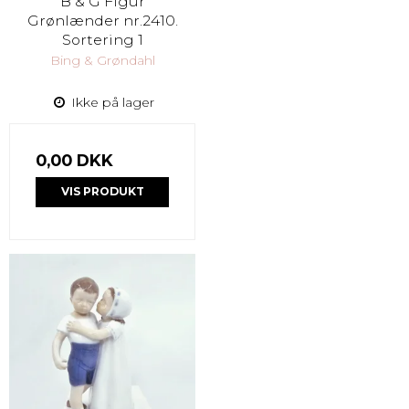
B & G Figur
Grønlænder nr.2410.
Sortering 1
Bing & Grøndahl
Ikke på lager
0,00 DKK
VIS PRODUKT