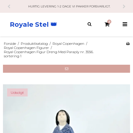
VERING 1-2 DAGE VI PAKKER FORSVARLIGT.
KUNDESERVICE 
0
Royale Stel 👑
Forside
/
Produktkatalog
/
Royal Copenhagen
/
Royal Copenhagen Figurer
/
Royal Copenhagen Figur Dreng Med Paraply nr. 3556.
sortering 1
Udsolgt