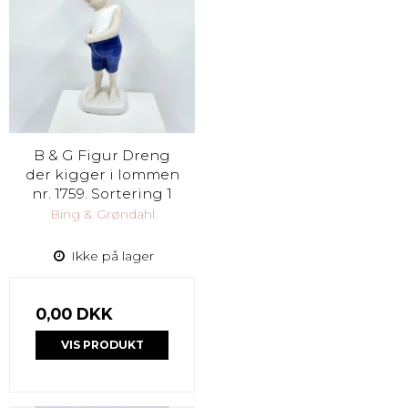
B & G Figur Dreng
der kigger i lommen
nr. 1759. Sortering 1
Bing & Grøndahl
Ikke på lager
0,00 DKK
VIS PRODUKT