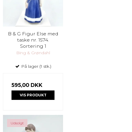
B & G Figur Else med
taske nr. 1574.
Sortering 1
Bing & Grøndahl
På lager (1 stk.)
595,00 DKK
VIS PRODUKT
Udsolgt