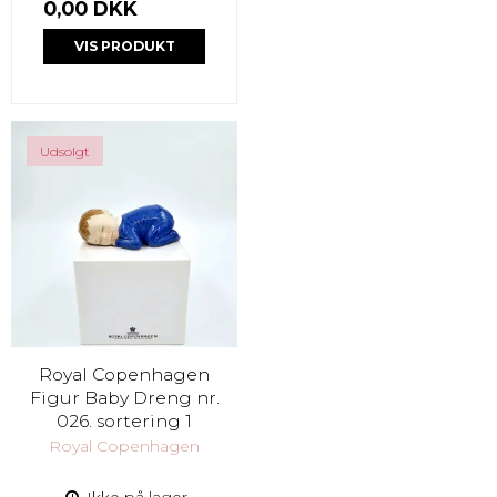
0,00 DKK
VIS PRODUKT
Udsolgt
Royal Copenhagen
Figur Baby Dreng nr.
026. sortering 1
Royal Copenhagen
Ikke på lager