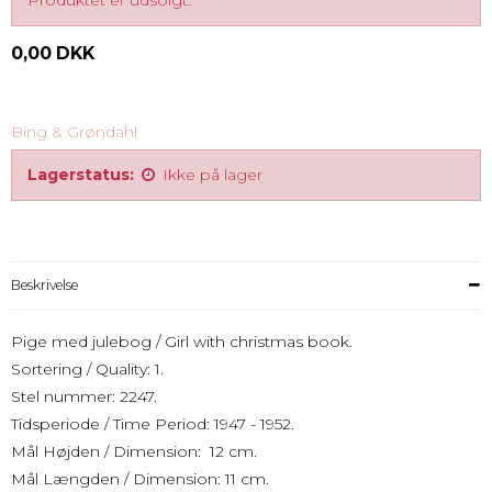
Produktet er udsolgt.
0,00 DKK
Bing & Grøndahl
Lagerstatus:
Ikke på lager
Beskrivelse
Pige med julebog / Girl with christmas book.
Sortering / Quality: 1.
Stel nummer: 2247.
Tidsperiode / Time Period: 1947 - 1952.
Mål Højden / Dimension: 12 cm.
Mål Længden / Dimension: 11 cm.