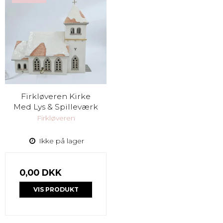
Firkløveren Kirke
Med Lys & Spilleværk
Firkløveren
Ikke på lager
0,00 DKK
VIS PRODUKT