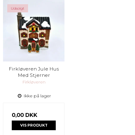
Udsolgt
Firkløveren Jule Hus
Med Stjerner
Firkløveren
Ikke på lager
0,00 DKK
VIS PRODUKT