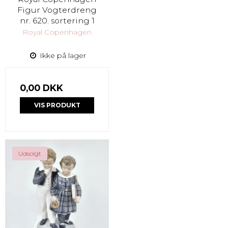
Figur Vogterdreng
nr. 620. sortering 1
Royal Copenhagen
Ikke på lager
0,00 DKK
VIS PRODUKT
Udsolgt