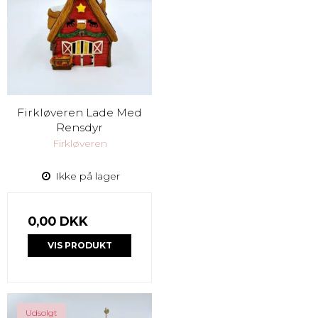
Firkløveren Lade Med
Rensdyr
Firkløveren
Ikke på lager
0,00 DKK
VIS PRODUKT
Udsolgt