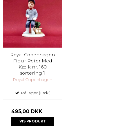
Royal Copenhagen
Figur Peter Med
Kælk nr. 160
sortering 1
Royal Copenhagen
På lager (1 stk.)
495,00 DKK
VIS PRODUKT