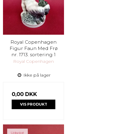
Royal Copenhagen
Figur Faun Med Frø
nr. 1713. sortering 1
Royal Copenhagen
Ikke på lager
0,00 DKK
VIS PRODUKT
Udsolgt