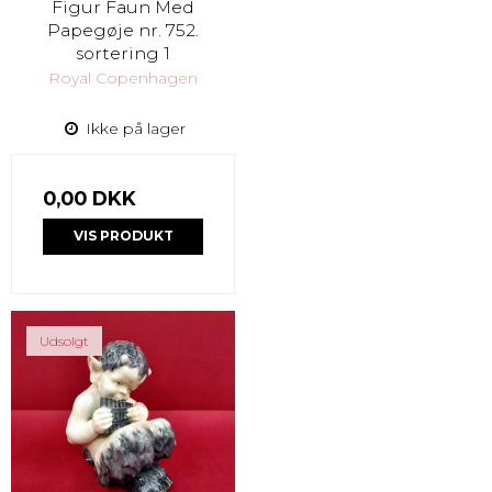
Figur Faun Med
Papegøje nr. 752.
sortering 1
Royal Copenhagen
Ikke på lager
0,00 DKK
VIS PRODUKT
Udsolgt