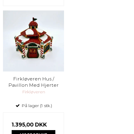
Firkløveren Hus /
Pavillon Med Hjerter
Firkløveren
På lager (1 stk.)
1.395,00 DKK