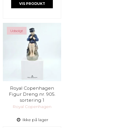
VIS PRODUKT
Udsolgt
Royal Copenhagen
Figur Dreng nr. 905.
sortering 1
Royal Copenhagen
Ikke på lager