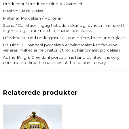
Producent / Producer: Bing & Grøndahl
Design: Claire Weiss.
Material: Porcelæn / Porcelain
Stand / Condition: rigtig flot uden skår og revner, minimale til
ingen brugsspor / no chip, shards ore cracks.
Håndmalet med underglasur / Hand painted with underglaze.
Da Bing & Grøndahl porcelæn er håndmalet kan farverne
varierer, hvilket er helt naturligt for alt håndmalet porcelæn.
As the Bing & Grøndahl-porcelain is hand painted, it is very
common to find the nuances of the colours to vary.
Relaterede produkter