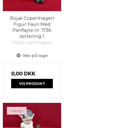
Royal Copenhagen
Figur Faun Med
Panfløjte nr. 1736.
sortering 1
Royal Copenhagen
Ikke på lager
0,00 DKK
VIS PRODUKT
Udsolgt