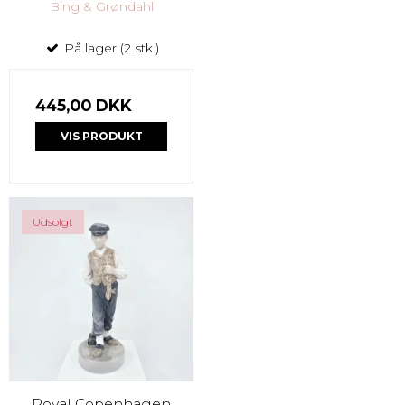
Bing & Grøndahl
På lager (2 stk.)
445,00 DKK
VIS PRODUKT
Udsolgt
Royal Copenhagen