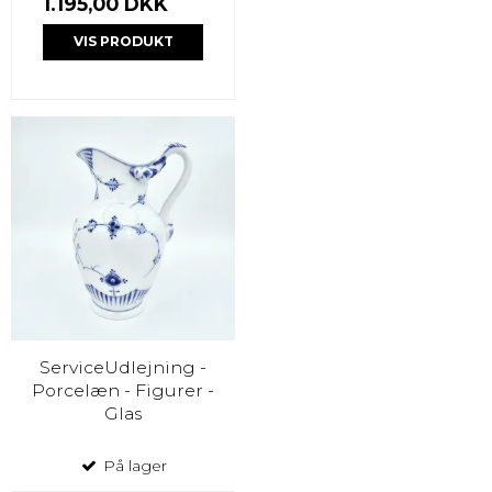
1.195,00 DKK
VIS PRODUKT
ServiceUdlejning -
Porcelæn - Figurer -
Glas
På lager