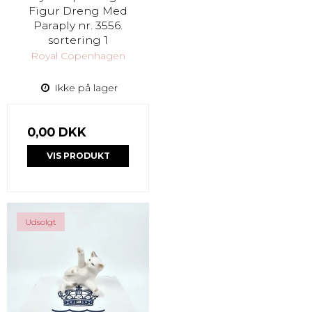
Figur Dreng Med
Paraply nr. 3556.
sortering 1
Royal Copenhagen
Ikke på lager
0,00 DKK
VIS PRODUKT
Udsolgt