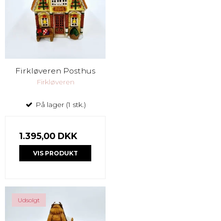
Firkløveren Posthus
Firkløveren
På lager (1 stk.)
1.395,00 DKK
VIS PRODUKT
Udsolgt