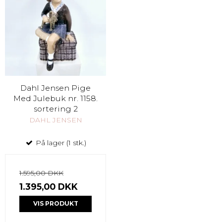
Dahl Jensen Pige
Med Julebuk nr. 1158.
sortering 2
DAHL JENSEN
På lager (1 stk.)
1.595,00 DKK
1.395,00 DKK
VIS PRODUKT