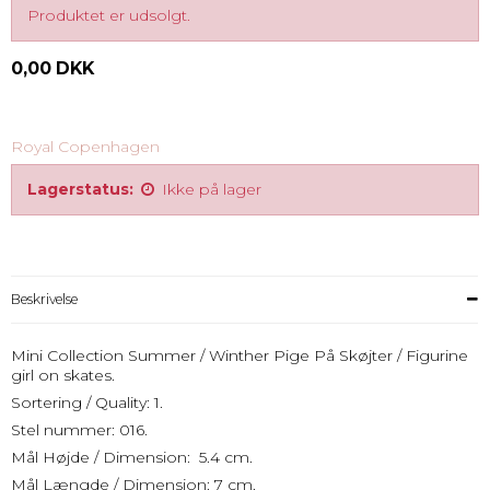
Produktet er udsolgt.
0,00 DKK
Royal Copenhagen
Lagerstatus:
Ikke på lager
Beskrivelse
Mini Collection Summer / Winther Pige På Skøjter / Figurine
girl on skates.
Sortering / Quality: 1.
Stel nummer: 016.
Mål Højde / Dimension: 5.4 cm.
Mål Længde / Dimension: 7 cm.