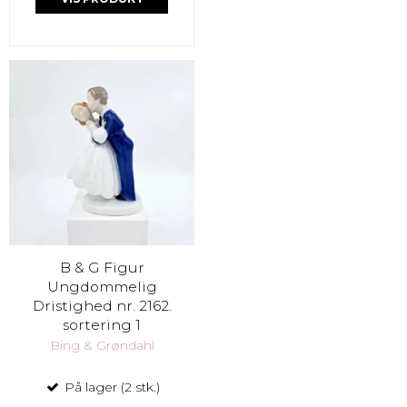
B & G Figur
Ungdommelig
Dristighed nr. 2162.
sortering 1
Bing & Grøndahl
På lager (2 stk.)