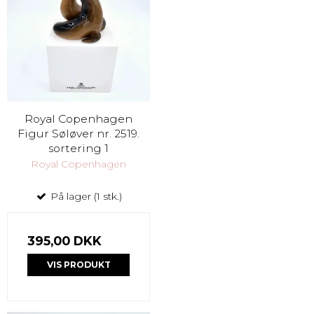
Royal Copenhagen
Figur Søløver nr. 2519.
sortering 1
Royal Copenhagen
På lager (1 stk.)
395,00 DKK
VIS PRODUKT