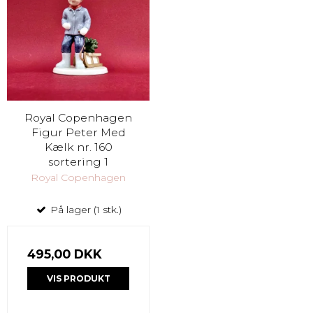
Royal Copenhagen
Figur Peter Med
Kælk nr. 160
sortering 1
Royal Copenhagen
På lager (1 stk.)
495,00 DKK
VIS PRODUKT