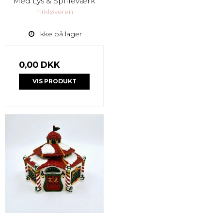
Med Lys & Spilleværk
Firkløveren
Ikke på lager
0,00 DKK
VIS PRODUKT