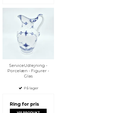
ServiceUdlejning -
Porcelæn - Figurer -
Glas
På lager
Ring for pris
VIS PRODUKT