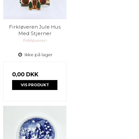
Firkløveren Jule Hus
Med Stjerner
Firkløveren
Ikke på lager
0,00 DKK
VIS PRODUKT