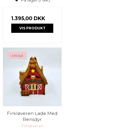
1.395,00 DKK
VIS PRODUKT
Udsolgt
Firkløveren Lade Med
Rensdyr
Firkløveren