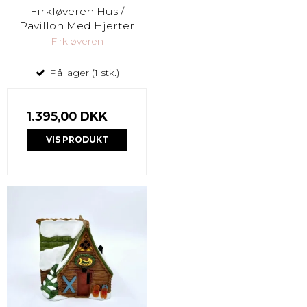
Firkløveren Hus /
Pavillon Med Hjerter
Firkløveren
På lager (1 stk.)
1.395,00 DKK
VIS PRODUKT