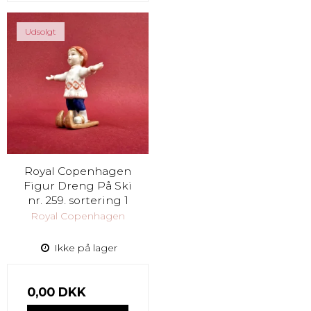
Udsolgt
Royal Copenhagen
Figur Dreng På Ski
nr. 259. sortering 1
Royal Copenhagen
Ikke på lager
0,00 DKK