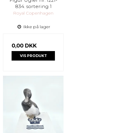
Figur Ugler nr. 1221-
834. sortering 1
Royal Copenhagen
Ikke på lager
0,00 DKK
VIS PRODUKT