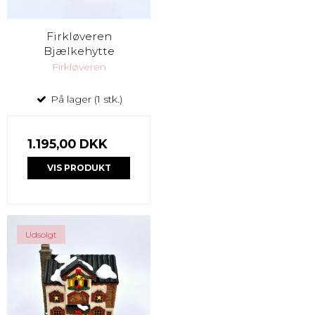
Firkløveren
Bjælkehytte
Firkløveren
På lager (1 stk.)
1.195,00 DKK
VIS PRODUKT
Udsolgt