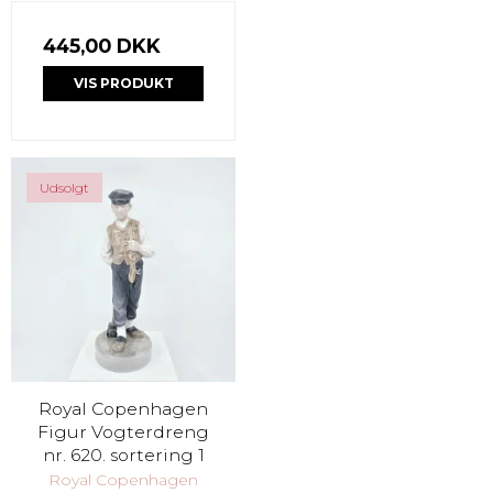
445,00 DKK
VIS PRODUKT
Udsolgt
Royal Copenhagen
Figur Vogterdreng
nr. 620. sortering 1
Royal Copenhagen