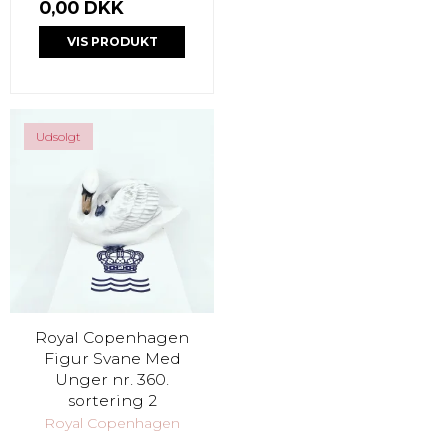
0,00 DKK
VIS PRODUKT
Udsolgt
Royal Copenhagen
Figur Svane Med
Unger nr. 360.
sortering 2
Royal Copenhagen