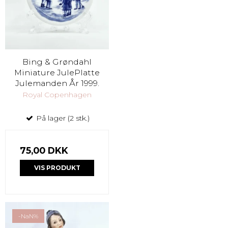
Bing & Grøndahl
Miniature JulePlatte
Julemanden År 1999.
Royal Copenhagen
På lager (2 stk.)
75,00 DKK
VIS PRODUKT
-NaN%