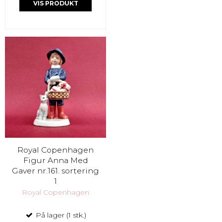
VIS PRODUKT
Royal Copenhagen
Figur Anna Med
Gaver nr.161. sortering
1
Royal Copenhagen
På lager (1 stk.)