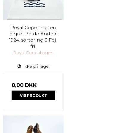
Royal Copenhagen
Figur Trolde And nr.
1924. sortering 3 Fejl
fri.
Royal Copenhagen
Ikke på lager
0,00 DKK
VIS PRODUKT