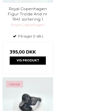
Royal Copenhagen
Figur Trolde And nr.
1941. sortering 1
Royal Copenhagen
På lager (1 stk.)
395,00 DKK
VIS PRODUKT
Udsolgt