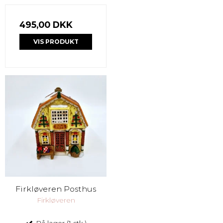
495,00 DKK
VIS PRODUKT
Firkløveren Posthus
Firkløveren
På lager (1 stk.)