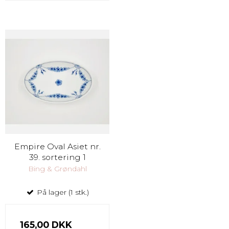
Empire Oval Asiet nr.
39. sortering 1
Bing & Grøndahl
På lager (1 stk.)
165,00 DKK