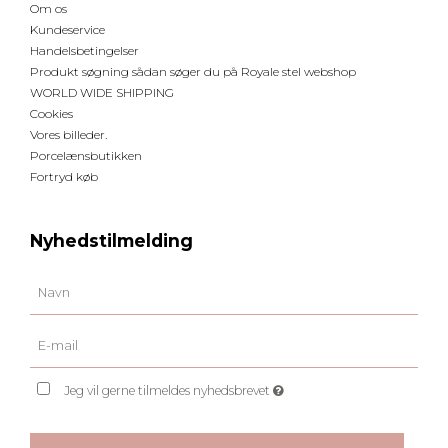
Om os
Kundeservice
Handelsbetingelser
Produkt søgning sådan søger du på Royale stel webshop
WORLD WIDE SHIPPING
Cookies
Vores billeder.
Porcelænsbutikken
Fortryd køb
Nyhedstilmelding
Jeg vil gerne tilmeldes nyhedsbrevet