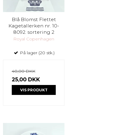
Blå Blomst Flettet
Kagetallerken nr. 10-
8092. sortering 2
Royal Copenhagen
På lager (20 stk.)
40,00 DKK
25,00 DKK
VIS PRODUKT