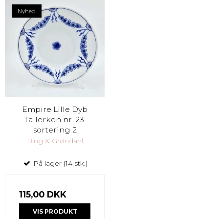
Nyhed
Empire Lille Dyb
Tallerken nr. 23.
sortering 2
Bing & Grøndahl
På lager (14 stk.)
115,00 DKK
VIS PRODUKT