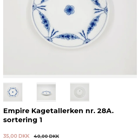
Empire Kagetallerken nr. 28A.
sortering 1
35,00 DKK
40,00 DKK