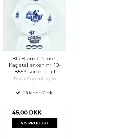
Blå Blomst Kantet
Kagetallerken nr. 10-
8553. sortering 1
Royal Copenhagen
På lager (7 stk.)
45,00 DKK
VIS PRODUKT