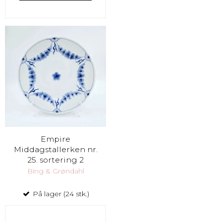
Empire
Middagstallerken nr.
25. sortering 2
Bing & Grøndahl
På lager (24 stk.)