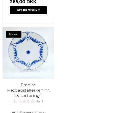
265,00 DKK
VIS PRODUKT
Nyhed
Empire
Middagstallerken nr.
25. sortering 1
Bing & Grøndahl
På lager (28 stk.)