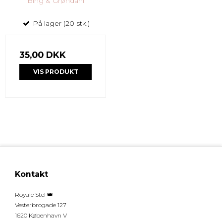
Bing & Grøndahl
På lager (20 stk.)
35,00 DKK
VIS PRODUKT
Kontakt
Royale Stel 👑
Vesterbrogade 127
1620 København V