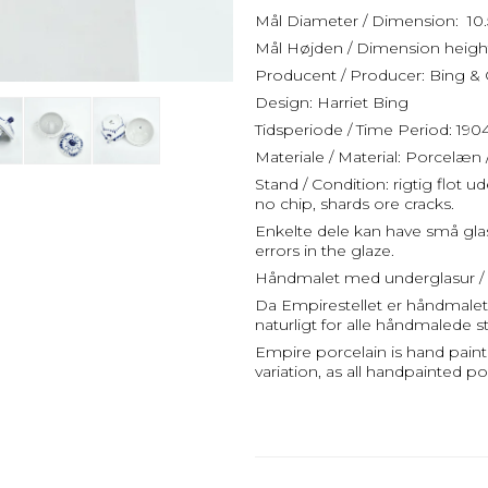
Mål Diameter / Dimension: 10.
Mål Højden / Dimension height
Producent / Producer: Bing &
Design: Harriet Bing
Tidsperiode / Time Period: 190
Materiale / Material: Porcelæn 
Stand / Condition: rigtig flot 
no chip, shards ore cracks.
Enkelte dele kan have små gla
errors in the glaze.
Håndmalet med underglasur / 
Da Empirestellet er håndmalet k
naturligt for alle håndmalede st
Empire porcelain is hand paint
variation, as all handpainted po