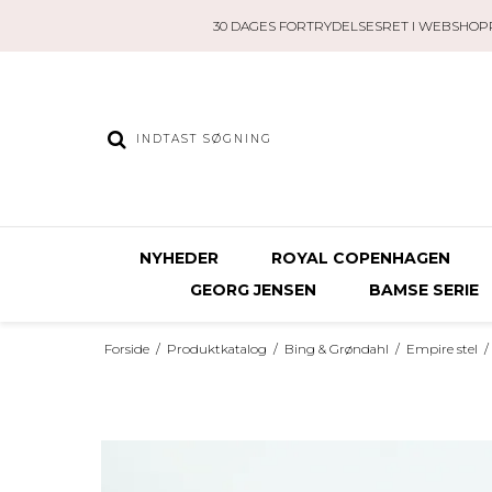
30 DAGES FORTRYDELSESRET I WEBSHOP
NYHEDER
ROYAL COPENHAGEN
GEORG JENSEN
BAMSE SERIE
Forside
/
Produktkatalog
/
Bing & Grøndahl
/
Empire stel
/