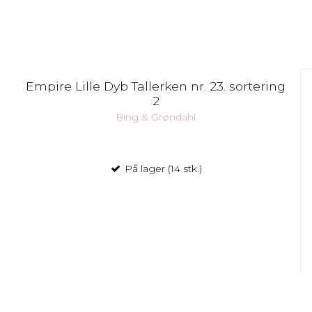
Empire Lille Dyb Tallerken nr. 23. sortering
2
Bing & Grøndahl
På lager (14 stk.)