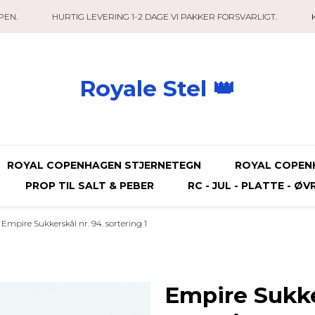
PEN.
HURTIG LEVERING 1-2 DAGE VI PAKKER FORSVARLIGT.
Royale Stel 👑
ROYAL COPENHAGEN STJERNETEGN
ROYAL COPEN
PROP TIL SALT & PEBER
RC - JUL - PLATTE - ØV
Empire Sukkerskål nr. 94. sortering 1
Empire Sukke