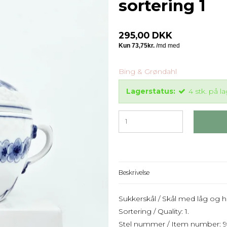
sortering 1
295,00 DKK
Bing & Grøndahl
Lagerstatus:
4
stk.
på la
Beskrivelse
Sukkerskål / Skål med låg og h
Sortering / Quality: 1.
Stel nummer / Item number: 94