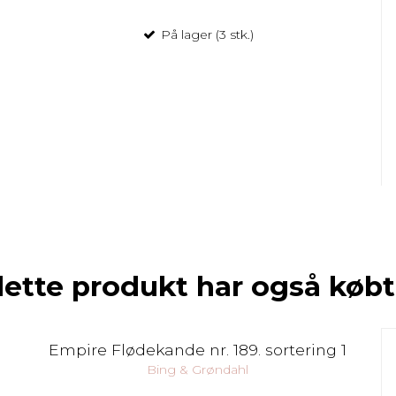
På lager (3 stk.)
dette produkt har også købt
Empire Flødekande nr. 189. sortering 1
Bing & Grøndahl