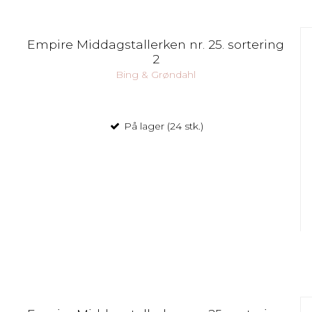
Empire Middagstallerken nr. 25. sortering
2
Bing & Grøndahl
På lager (24 stk.)