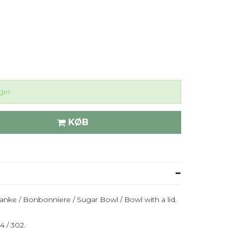
ger
KØB
anke / Bonbonniere / Sugar Bowl / Bowl with a lid.
 / 302.