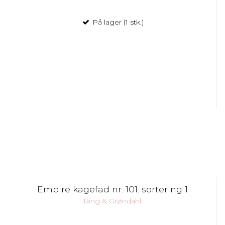
På lager (1 stk.)
Empire kagefad nr. 101. sortering 1
Bing & Grøndahl