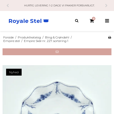
HURTIG LEVERING 1-2 DAGE VI PAKKER FORSVARLIGT.
0
Royale Stel 👑
Forside
/
Produktkatalog
/
Bing & Grøndahl
/
Empire stel
/
Empire Skål nr. 227. sortering 1
Nyhed