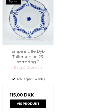
Nyhed
Empire Lille Dyb
Tallerken nr. 23.
sortering 2
Bing & Grøndahl
På lager (14 stk.)
115,00 DKK
VIS PRODUKT