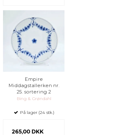
Empire
Middagstallerken nr.
25. sortering 2
Bing & Grøndahl
På lager (24 stk.)
265,00 DKK