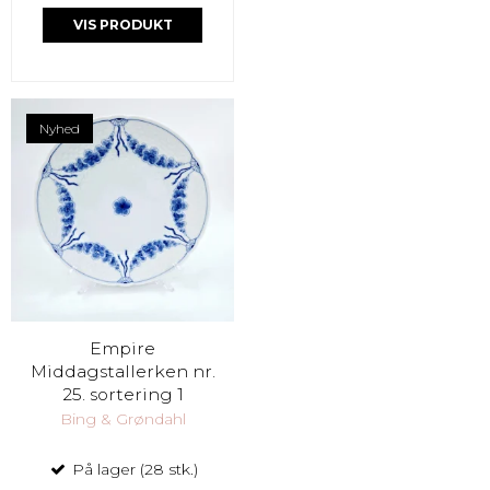
VIS PRODUKT
Nyhed
Empire
Middagstallerken nr.
25. sortering 1
Bing & Grøndahl
På lager (28 stk.)