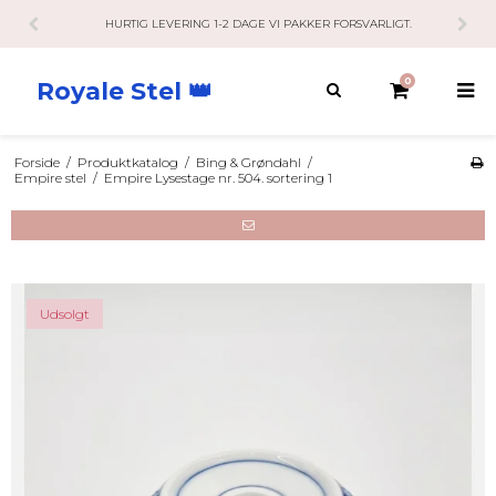
HURTIG LEVERING 1-2 DAGE VI PAKKER FORSVARLIGT.
0
Royale Stel 👑
Forside
/
Produktkatalog
/
Bing & Grøndahl
/
Empire stel
/
Empire Lysestage nr. 504. sortering 1
Udsolgt