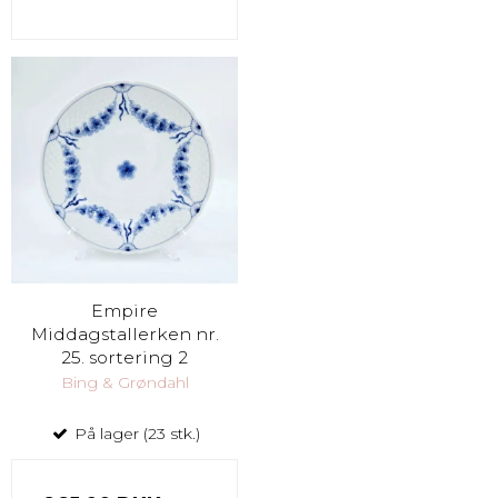
Empire
Middagstallerken nr.
25. sortering 2
Bing & Grøndahl
På lager (23 stk.)