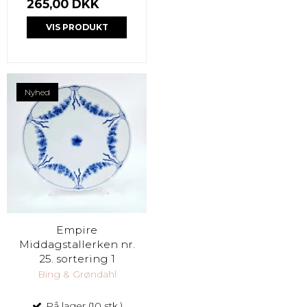
265,00 DKK
VIS PRODUKT
Nyhed
Empire
Middagstallerken nr.
25. sortering 1
Bing & Grøndahl
På lager (10 stk.)