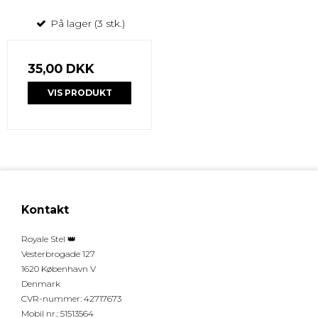
På lager (3 stk.)
35,00 DKK
VIS PRODUKT
Kontakt
Royale Stel 👑
Vesterbrogade 127
1620 København V
Denmark
CVR-nummer
:
42717673
Mobil nr.
:
51513564