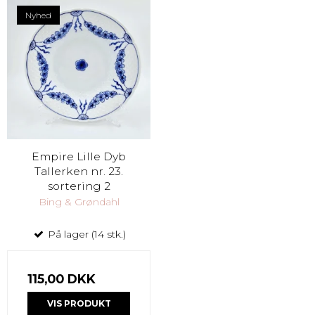
Nyhed
Empire Lille Dyb
Tallerken nr. 23.
sortering 2
Bing & Grøndahl
På lager (14 stk.)
115,00 DKK
VIS PRODUKT