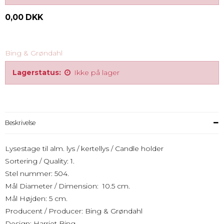
0,00 DKK
Bing & Grøndahl
Lagerstatus:
Ikke på lager
Beskrivelse
Lysestage til alm. lys / kertellys / Candle holder
Sortering / Quality: 1.
Stel nummer: 504.
Mål Diameter / Dimension: 10.5 cm.
Mål Højden: 5 cm.
Producent / Producer: Bing & Grøndahl
Design: Harriet Bing