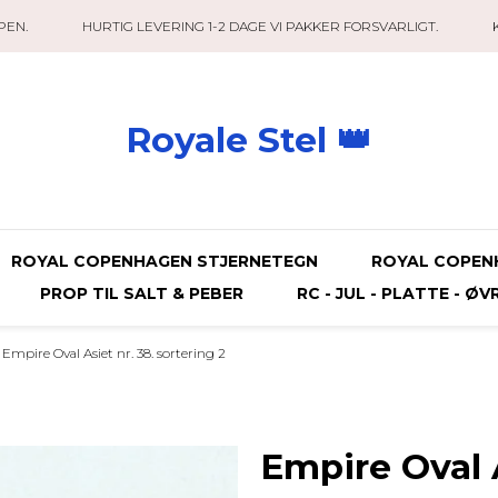
PEN.
HURTIG LEVERING 1-2 DAGE VI PAKKER FORSVARLIGT.
Royale Stel 👑
ROYAL COPENHAGEN STJERNETEGN
ROYAL COPEN
PROP TIL SALT & PEBER
RC - JUL - PLATTE - ØV
Empire Oval Asiet nr. 38. sortering 2
Empire Oval A