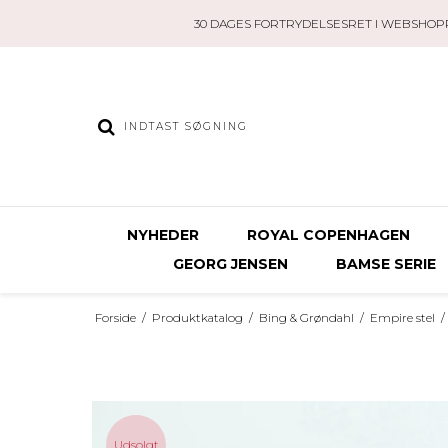
30 DAGES FORTRYDELSESRET I WEBSHOP
NYHEDER
ROYAL COPENHAGEN
GEORG JENSEN
BAMSE SERIE
Forside
/
Produktkatalog
/
Bing & Grøndahl
/
Empire stel
/
Udsolgt