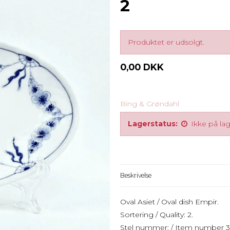
2
Produktet er udsolgt.
0,00 DKK
Bing & Grøndahl
Lagerstatus:
Ikke på la
Beskrivelse
Oval Asiet / Oval dish Empir.
Sortering / Quality: 2.
Stel nummer: / Item number 3