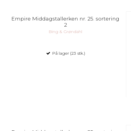
Empire Middagstallerken nr. 25. sortering
2
Bing & Grøndahl
På lager (23 stk.)