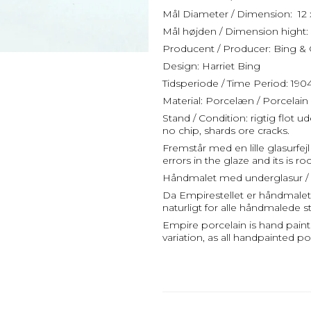
Mål Diameter / Dimension: 12 x
Mål højden / Dimension hight: 
Producent / Producer: Bing &
Design: Harriet Bing
Tidsperiode / Time Period: 190
Material: Porcelæn / Porcelain
Stand / Condition: rigtig flot 
no chip, shards ore cracks.
Fremstår med en lille glasurfej
errors in the glaze and its is roc
Håndmalet med underglasur / 
Da Empirestellet er håndmalet k
naturligt for alle håndmalede st
Empire porcelain is hand paint
variation, as all handpainted po