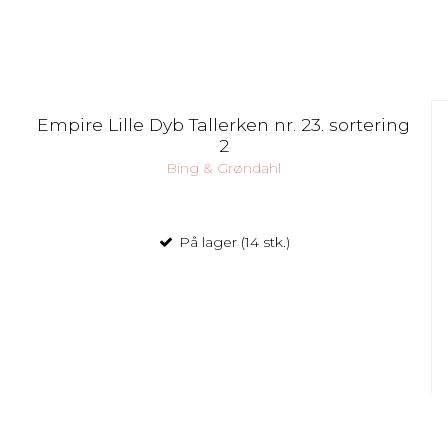
Empire Lille Dyb Tallerken nr. 23. sortering
2
Bing & Grøndahl
På lager (14 stk.)