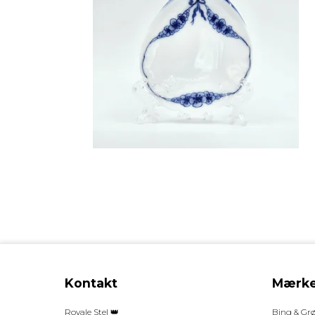
Kontakt
Mærke
Royale Stel 👑
Bing & Gr