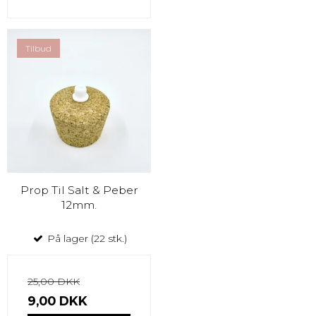
Tilbud
Prop Til Salt & Peber
12mm.
På lager (22 stk.)
25,00 DKK
9,00 DKK