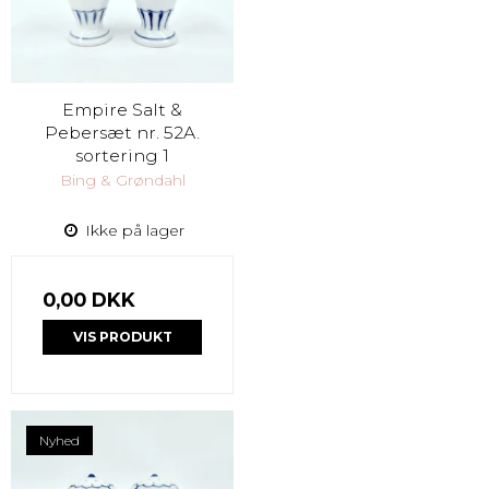
Empire Salt &
Pebersæt nr. 52A.
sortering 1
Bing & Grøndahl
Ikke på lager
0,00 DKK
VIS PRODUKT
Nyhed