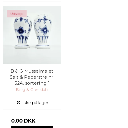
Udsolgt
B & G Musselmalet
Salt & Peberstrø nr.
52A. sortering 1
Bing & Grøndahl
Ikke på lager
0,00 DKK