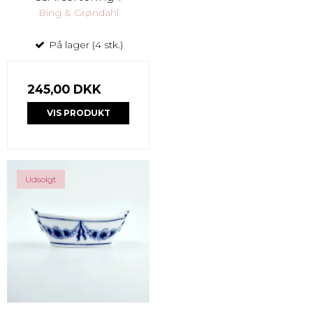
Bing & Grøndahl
På lager (4 stk.)
245,00 DKK
VIS PRODUKT
Udsolgt