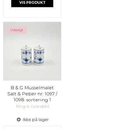
VIS PRODUKT
Udsolgt
B & G Musselmalet
Salt & Peber nr. 1097 /
1098. sortering 1
Bing & Grøndahl
Ikke på lager