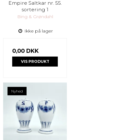
Empire Saltkar nr. 55.
sortering 1
Bing & Grøndahl
Ikke på lager
0,00 DKK
VIS PRODUKT
Nyhed