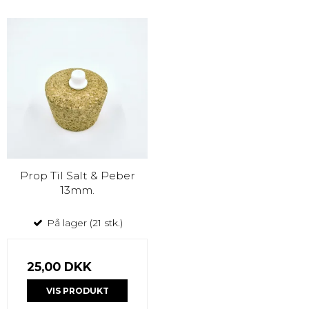
Prop Til Salt & Peber
13mm.
På lager (21 stk.)
25,00 DKK
VIS PRODUKT