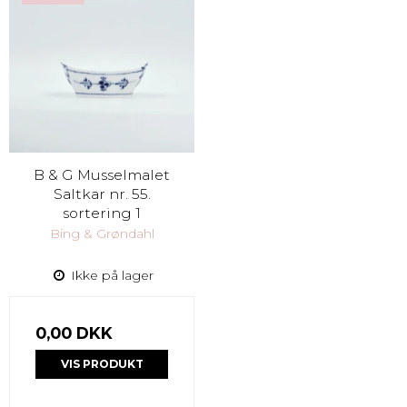
B & G Musselmalet
Saltkar nr. 55.
sortering 1
Bing & Grøndahl
Ikke på lager
0,00 DKK
VIS PRODUKT