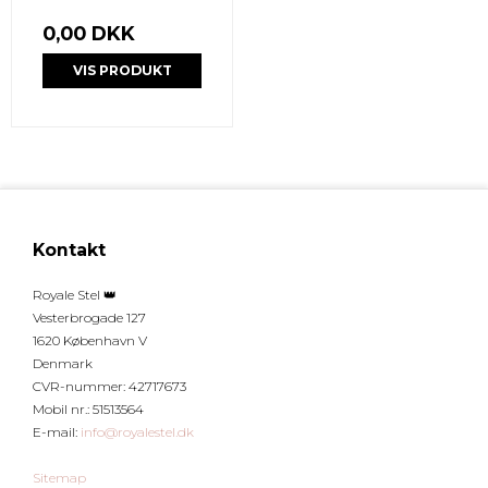
0,00 DKK
VIS PRODUKT
Kontakt
Royale Stel 👑
Vesterbrogade 127
1620 København V
Denmark
CVR-nummer
:
42717673
Mobil nr.
:
51513564
E-mail
:
info@royalestel.dk
Sitemap