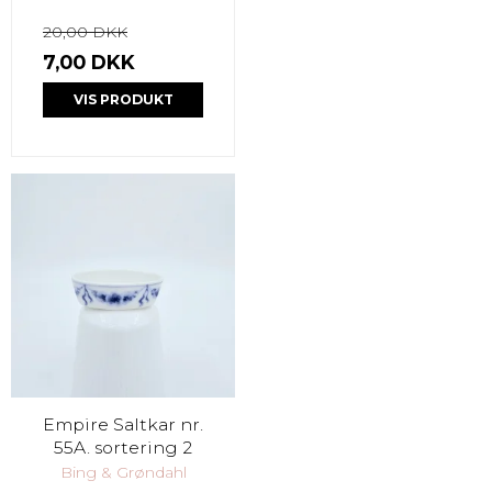
20,00 DKK
7,00 DKK
VIS PRODUKT
Empire Saltkar nr.
55A. sortering 2
Bing & Grøndahl