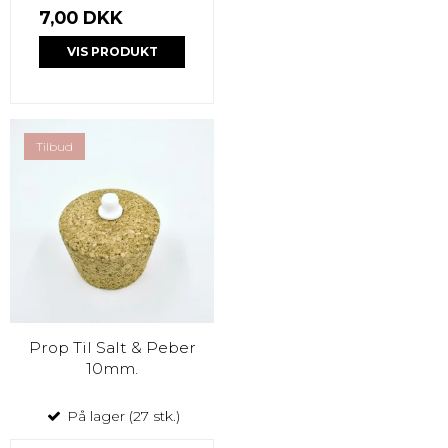
7,00 DKK
VIS PRODUKT
Tilbud
Prop Til Salt & Peber
10mm.
På lager (27 stk.)