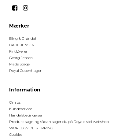
Mærker
Bing & Grøndahl
DAHL JENSEN
Firkløveren
Georg Jensen
Mads Stage
Royal Copenhagen
Information
Om os
Kundeservice
Handelsbetingelser
Produkt søgning sådan søger du på Royale stel webshop
WORLD WIDE SHIPPING
Cookies