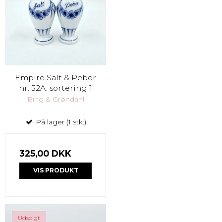
Empire Salt & Peber
nr. 52A. sortering 1
Bing & Grøndahl
På lager (1 stk.)
325,00 DKK
VIS PRODUKT
Udsolgt