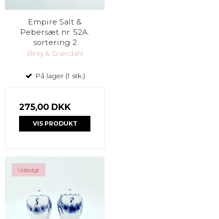
Empire Salt &
Pebersæt nr. 52A.
sortering 2
Bing & Grøndahl
På lager (1 stk.)
275,00 DKK
VIS PRODUKT
Udsolgt