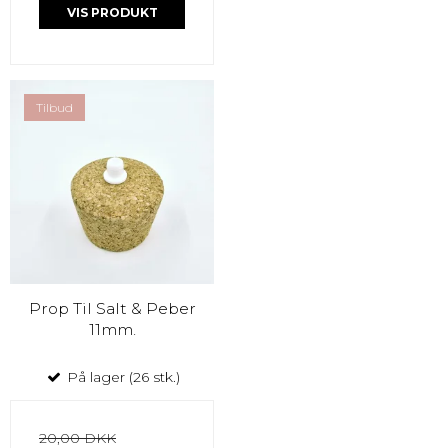
VIS PRODUKT
Tilbud
Prop Til Salt & Peber
11mm.
På lager (26 stk.)
20,00 DKK