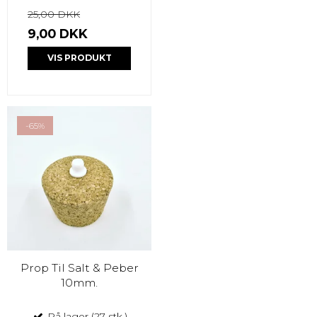
25,00 DKK
9,00 DKK
VIS PRODUKT
-65%
Prop Til Salt & Peber
10mm.
På lager (27 stk.)