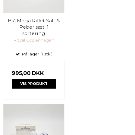
Blå Mega Riflet Salt &
Peber sæt. 1
sortering
Royal Copenhagen
På lager (1 stk.)
995,00 DKK
VIS PRODUKT