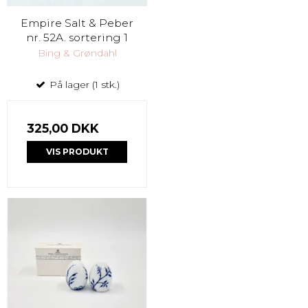
Empire Salt & Peber
nr. 52A. sortering 1
Bing & Grøndahl
På lager (1 stk.)
325,00 DKK
VIS PRODUKT