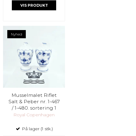
VIS PRODUKT
Nyhed
Musselmalet Riflet
Salt & Peber nr. 1-467
/ 1-480. sortering 1
Royal Copenhagen
På lager (1 stk.)