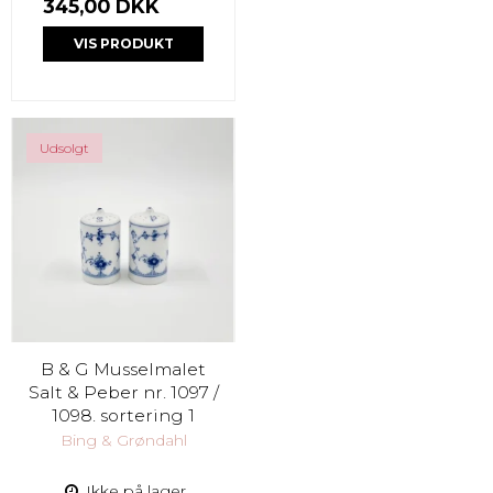
345,00 DKK
VIS PRODUKT
Udsolgt
B & G Musselmalet
Salt & Peber nr. 1097 /
1098. sortering 1
Bing & Grøndahl
Ikke på lager