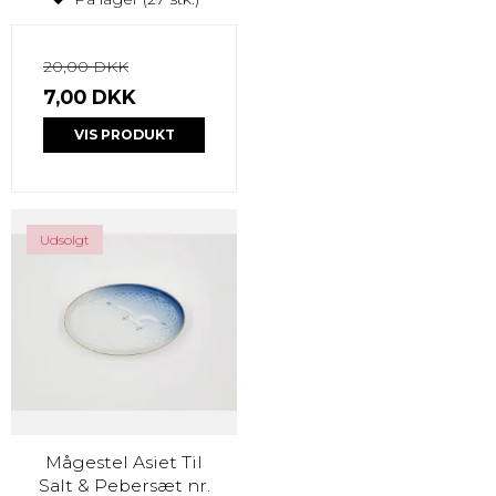
20,00 DKK
7,00 DKK
VIS PRODUKT
Udsolgt
Mågestel Asiet Til
Salt & Pebersæt nr.