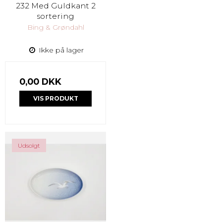
232 Med Guldkant 2
sortering
Bing & Grøndahl
Ikke på lager
0,00 DKK
VIS PRODUKT
Udsolgt