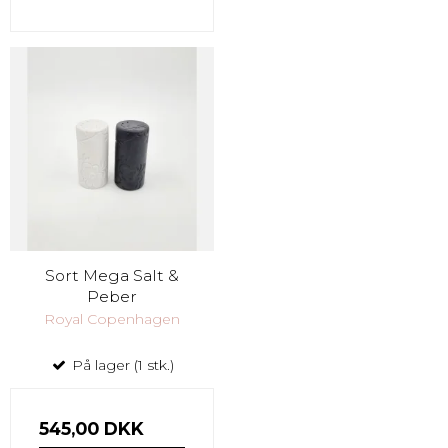
Sort Mega Salt &
Peber
Royal Copenhagen
På lager (1 stk.)
545,00 DKK