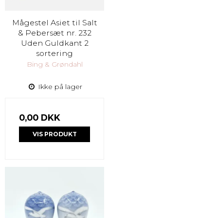
Mågestel Asiet til Salt
& Pebersæt nr. 232
Uden Guldkant 2
sortering
Bing & Grøndahl
Ikke på lager
0,00 DKK
VIS PRODUKT