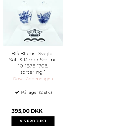
Blå Blomst Svejfet
Salt & Peber Sæt nr.
10-1876-1706.
sortering 1
Royal Copenhagen
På lager (2 stk.)
395,00 DKK
VIS PRODUKT