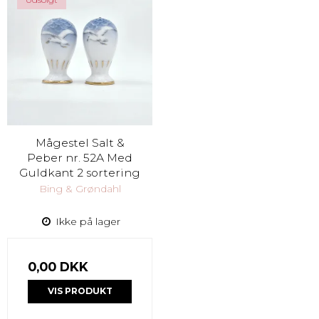
Mågestel Salt &
Peber nr. 52A Med
Guldkant 2 sortering
Bing & Grøndahl
Ikke på lager
0,00 DKK
VIS PRODUKT