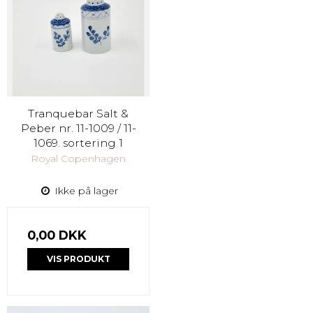
Tranquebar Salt &
Peber nr. 11-1009 / 11-
1069. sortering 1
Royal Copenhagen
Ikke på lager
0,00 DKK
VIS PRODUKT