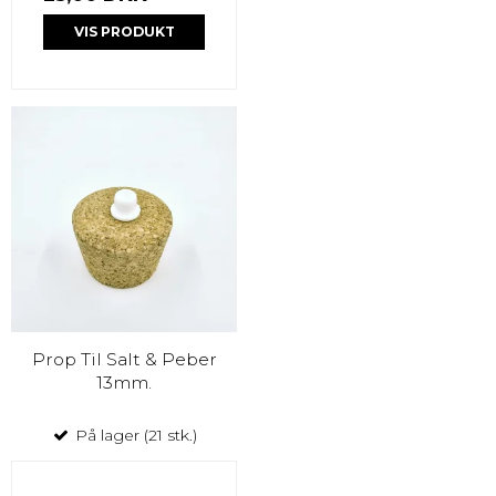
VIS PRODUKT
Prop Til Salt & Peber
13mm.
På lager (21 stk.)