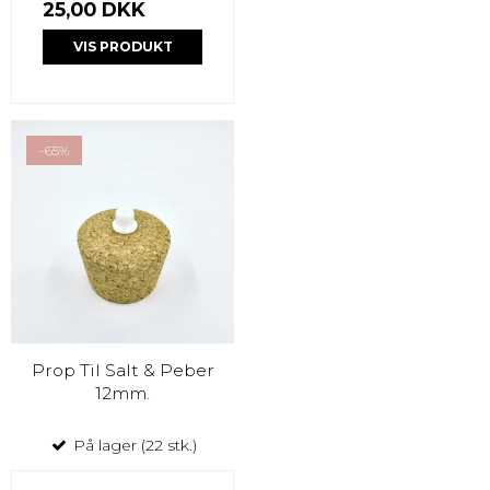
25,00 DKK
VIS PRODUKT
-65%
Prop Til Salt & Peber
12mm.
På lager (22 stk.)