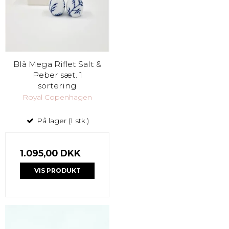
Blå Mega Riflet Salt &
Peber sæt. 1
sortering
Royal Copenhagen
På lager (1 stk.)
1.095,00 DKK
VIS PRODUKT