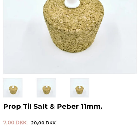
Prop Til Salt & Peber 11mm.
7,00 DKK
20,00 DKK