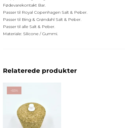
Fødevarekontakt Bar.
Passer til Royal Copenhagen Salt & Peber.
Passer til Bing & Grøndahl Salt & Peber.
Passer til alle Salt & Peber.
Materiale: Silicone / Gummi.
Relaterede produkter
-65%