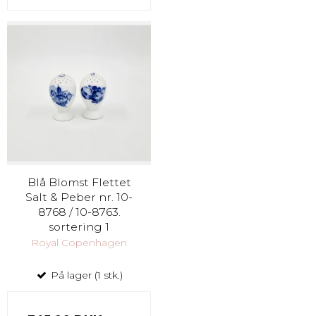
Blå Blomst Flettet
Salt & Peber nr. 10-
8768 / 10-8763.
sortering 1
Royal Copenhagen
På lager (1 stk.)