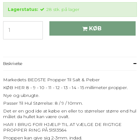
Lagerstatus:
28
stk.
på lager
KØB
Beskrivelse
Markedets BEDSTE Propper Til Salt & Peber
KØB HER 8 - 9 - 10 - 11 - 12 - 13 - 14 - 15 millimeter propper.
Nye og ubrugte.
Passer Til Hul Størrelse: 8 / 9 / 10mm.
Det er en god ide at købe en eller to størrelser større end hul
målet da hullet kan være ovalt.
HAR I BRUG FOR HJÆLP TIL AT VÆLGE DE RIGTIGE
PROPPER RING PÅ 51513564
Proppen kan give sig 2-3mm. indad.