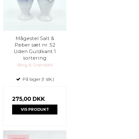
Mågestel Salt &
Peber sæt nr. 52
Uden Guldkant 1
sortering
Bing & Grøndahl
På lager (1 stk.)
275,00 DKK
VIS PRODUKT
Udsolgt