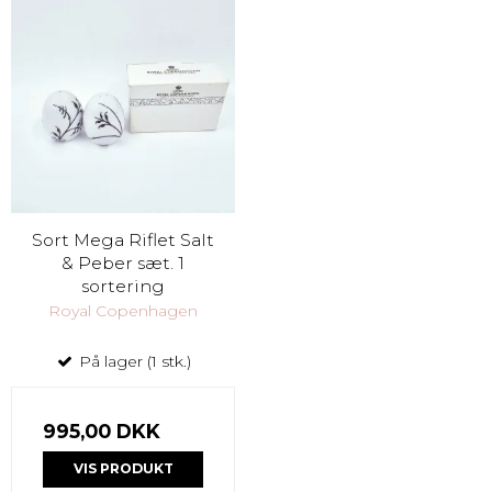
Sort Mega Riflet Salt
& Peber sæt. 1
sortering
Royal Copenhagen
På lager (1 stk.)
995,00 DKK
VIS PRODUKT