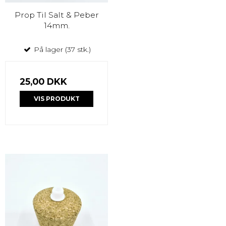
Prop Til Salt & Peber
14mm.
På lager (37 stk.)
25,00 DKK
VIS PRODUKT