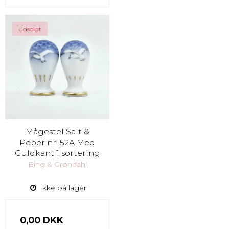
Udsolgt
Mågestel Salt &
Peber nr. 52A Med
Guldkant 1 sortering
Bing & Grøndahl
Ikke på lager
0,00 DKK