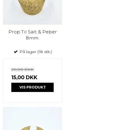
Prop Til Salt & Peber
8mm.
På lager (18 stk.)
20,00 DKK
15,00 DKK
VIS PRODUKT