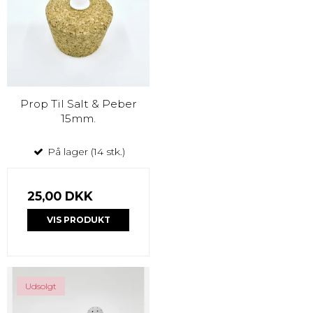
Prop Til Salt & Peber
15mm.
På lager (14 stk.)
25,00 DKK
VIS PRODUKT
Udsolgt