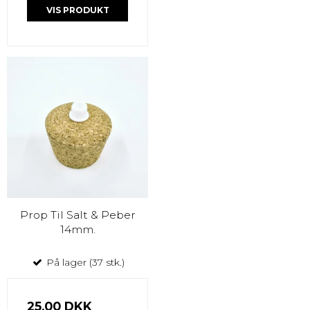
VIS PRODUKT
Prop Til Salt & Peber
14mm.
På lager (37 stk.)
25,00 DKK