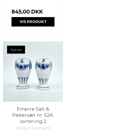
845,00 DKK
VIS PRODUKT
Nyhed
Empire Salt &
Pebersæt nr. 52A.
sortering 2
Bing & Grøndahl