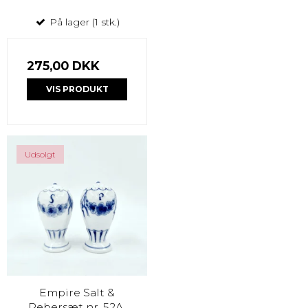
På lager (1 stk.)
275,00 DKK
VIS PRODUKT
Udsolgt
Empire Salt &
Pebersæt nr. 52A.