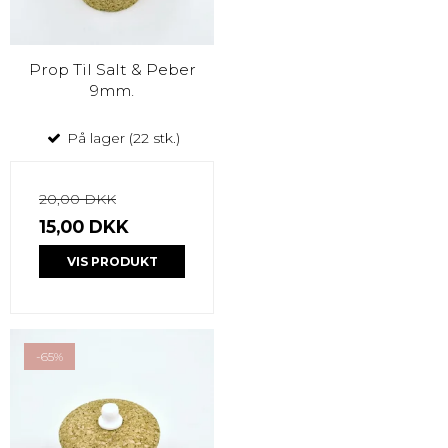
Prop Til Salt & Peber
9mm.
På lager (22 stk.)
20,00 DKK
15,00 DKK
VIS PRODUKT
-65%