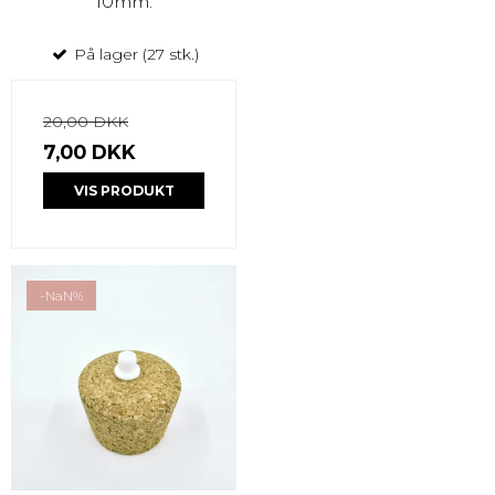
10mm.
På lager (27 stk.)
20,00 DKK
7,00 DKK
VIS PRODUKT
-NaN%