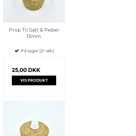
Prop Til Salt & Peber
13mm.
På lager (21 stk.)
25,00 DKK
VIS PRODUKT