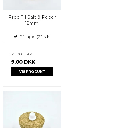
Prop Til Salt & Peber
12mm.
På lager (22 stk.)
25,00 DKK
9,00 DKK
VIS PRODUKT