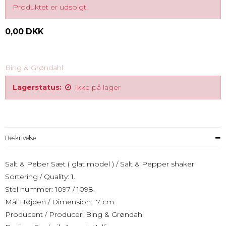
Produktet er udsolgt.
0,00 DKK
Bing & Grøndahl
Lagerstatus:
Ikke på lager
Beskrivelse
Salt & Peber Sæt ( glat model ) / Salt & Pepper shaker
Sortering / Quality: 1.
Stel nummer: 1097 / 1098.
Mål Højden / Dimension: 7 cm.
Producent / Producer: Bing & Grøndahl