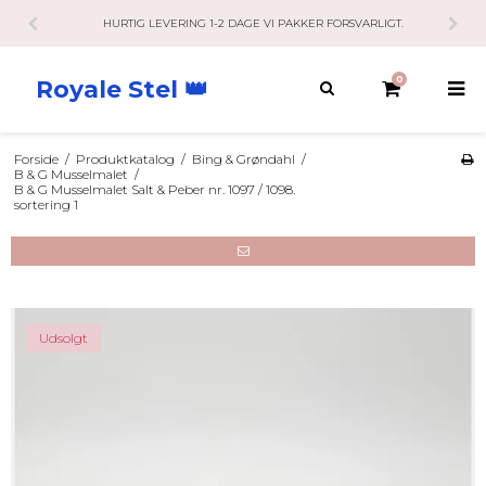
HURTIG LEVERING 1-2 DAGE VI PAKKER FORSVARLIGT.
0
Royale Stel 👑
Forside
/
Produktkatalog
/
Bing & Grøndahl
/
B & G Musselmalet
/
B & G Musselmalet Salt & Peber nr. 1097 / 1098.
sortering 1
Udsolgt