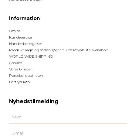
Information
Om os
Kundeservice
Handelsbetingelser
Produkt søgning sådan søger du på Royale stel webshop
WORLD WIDE SHIPPING
Cookies
Vores billeder.
Porcelænsbutikken
Fortryd køb
Nyhedstilmelding