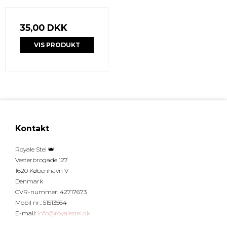
35,00 DKK
VIS PRODUKT
Kontakt
Royale Stel 👑
Vesterbrogade 127
1620 København V
Denmark
CVR-nummer
:
42717673
Mobil nr.
:
51513564
E-mail
:
info@royalestel.dk