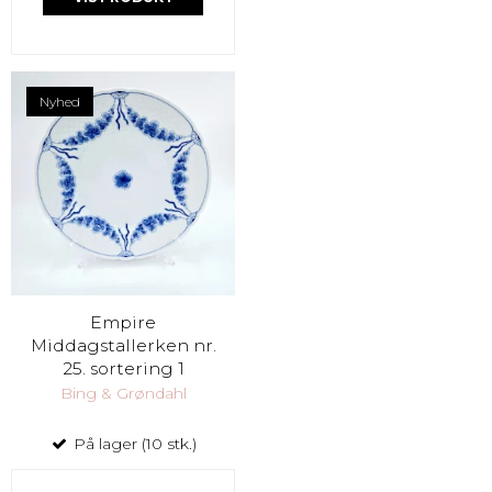
Nyhed
Empire
Middagstallerken nr.
25. sortering 1
Bing & Grøndahl
På lager (10 stk.)