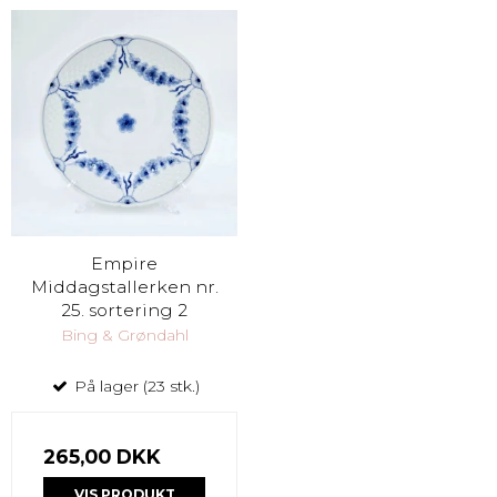
Empire
Middagstallerken nr.
25. sortering 2
Bing & Grøndahl
På lager (23 stk.)
265,00 DKK
VIS PRODUKT