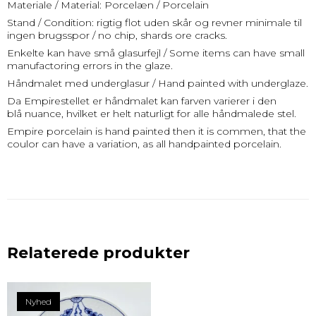
Materiale / Material: Porcelæn / Porcelain
Stand / Condition: rigtig flot uden skår og revner minimale til
ingen brugsspor / no chip, shards ore cracks.
Enkelte kan have små glasurfejl / Some items can have small
manufactoring errors in the glaze.
Håndmalet med underglasur / Hand painted with underglaze.
Da Empirestellet er håndmalet kan farven varierer i den
blå nuance, hvilket er helt naturligt for alle håndmalede stel.
Empire porcelain is hand painted then it is commen, that the
coulor can have a variation, as all handpainted porcelain.
Relaterede produkter
Nyhed