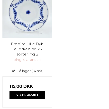
Empire Lille Dyb
Tallerken nr. 23.
sortering 2
Bing & Grøndahl
På lager (14 stk.)
115,00 DKK
VIS PRODUKT