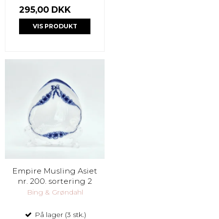
295,00 DKK
VIS PRODUKT
Empire Musling Asiet
nr. 200. sortering 2
Bing & Grøndahl
På lager (3 stk.)