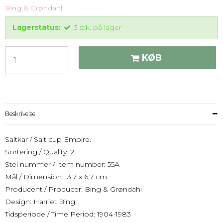
Bing & Grøndahl
Lagerstatus:
3
stk.
på lager
KØB
Beskrivelse
Saltkar / Salt cup Empire.
Sortering / Quality: 2.
Stel nummer / Item number: 55A
Mål / Dimension: 3,7 x 6,7 cm.
Producent / Producer: Bing & Grøndahl
Design: Harriet Bing
Tidsperiode / Time Period: 1904-1983