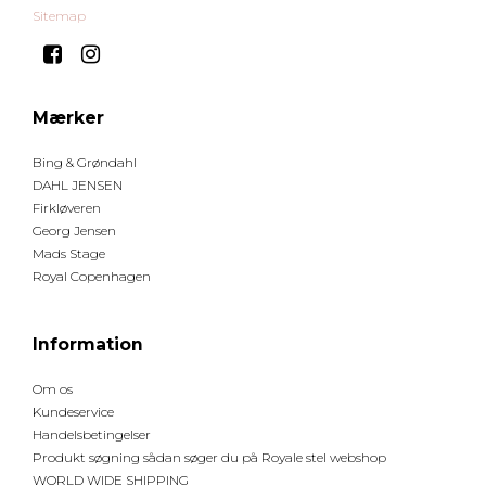
Sitemap
Mærker
Bing & Grøndahl
DAHL JENSEN
Firkløveren
Georg Jensen
Mads Stage
Royal Copenhagen
Information
Om os
Kundeservice
Handelsbetingelser
Produkt søgning sådan søger du på Royale stel webshop
WORLD WIDE SHIPPING