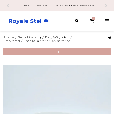
HURTIG LEVERING 1-2 DAGE VI PAKKER FORSVARLIGT.
0
Royale Stel 👑
Forside
/
Produktkatalog
/
Bing & Grøndahl
/
Empire stel
/
Empire Saltkar nr. 55A. sortering 2