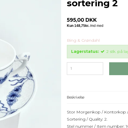
sortering 2
595,00 DKK
Bing & Grøndahl
Lagerstatus:
2
stk.
på la
Beskrivelse
Stor Morgenkop / Kontorkop /
Sortering / Quality: 2.
Stel nummer / Item number: 10