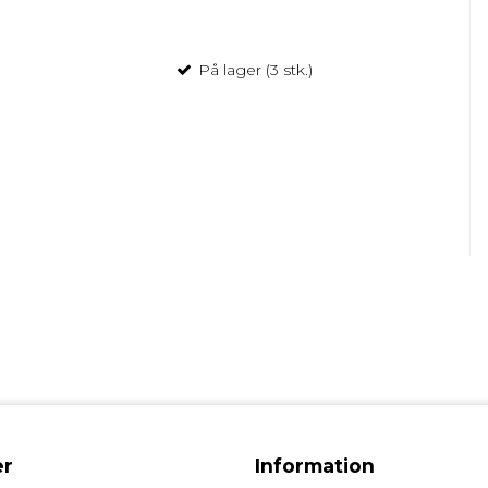
På lager (3 stk.)
r
Information