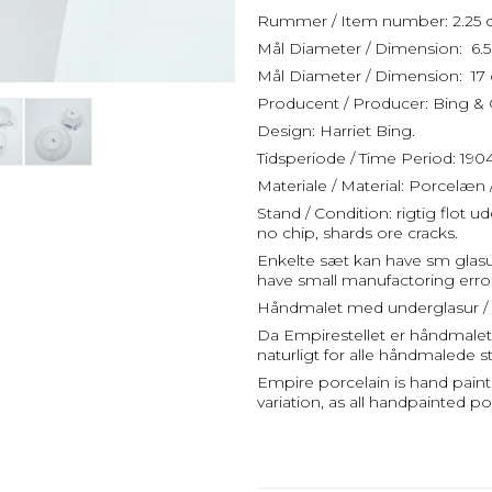
Rummer / Item number: 2.25 d
Mål Diameter / Dimension: 6.5 
Mål Diameter / Dimension: 17 
Producent / Producer: Bing & 
Design: Harriet Bing.
Tidsperiode / Time Period: 190
Materiale / Material: Porcelæn 
Stand / Condition: rigtig flot 
no chip, shards ore cracks.
Enkelte sæt kan have sm glasur
have small manufactoring error
Håndmalet med underglasur / 
Da Empirestellet er håndmalet k
naturligt for alle håndmalede st
Empire porcelain is hand paint
variation, as all handpainted po