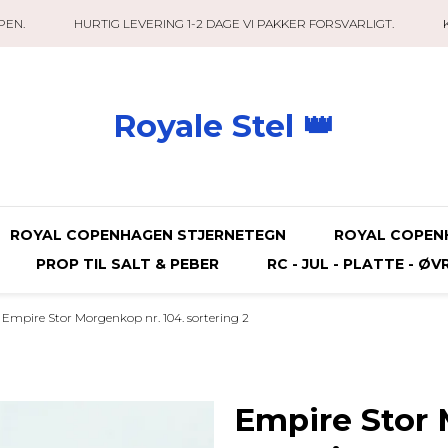
PEN.
HURTIG LEVERING 1-2 DAGE VI PAKKER FORSVARLIGT.
Royale Stel 👑
ROYAL COPENHAGEN STJERNETEGN
ROYAL COPEN
PROP TIL SALT & PEBER
RC - JUL - PLATTE - ØV
Empire Stor Morgenkop nr. 104. sortering 2
Empire Stor 