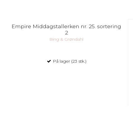
Empire Middagstallerken nr. 25. sortering
2
Bing & Grøndahl
På lager (23 stk.)