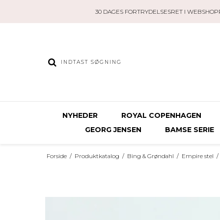
30 DAGES FORTRYDELSESRET I WEBSHOP
NYHEDER
ROYAL COPENHAGEN
GEORG JENSEN
BAMSE SERIE
Forside
/
Produktkatalog
/
Bing & Grøndahl
/
Empire stel
/