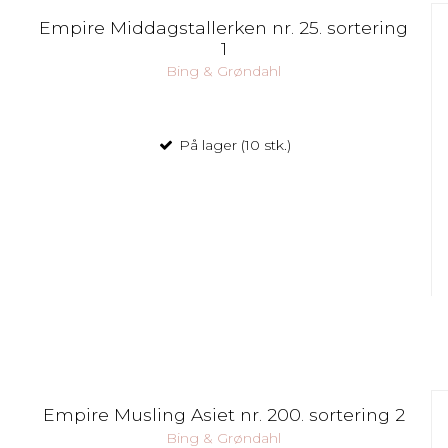
Empire Middagstallerken nr. 25. sortering
1
Bing & Grøndahl
På lager (10 stk.)
Empire Musling Asiet nr. 200. sortering 2
Bing & Grøndahl