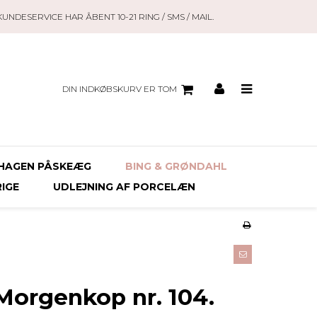
KUNDESERVICE HAR ÅBENT 10-21 RING / SMS / MAIL.
DIN INDKØBSKURV ER TOM
HAGEN PÅSKEÆG
BING & GRØNDAHL
RIGE
UDLEJNING AF PORCELÆN
Morgenkop nr. 104.