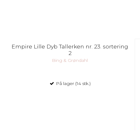
Empire Lille Dyb Tallerken nr. 23. sortering
2
Bing & Grøndahl
På lager (14 stk.)