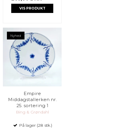
VIS PRODUKT
Nyhed
Empire
Middagstallerken nr.
25. sortering 1
Bing & Grøndahl
På lager (28 stk.)