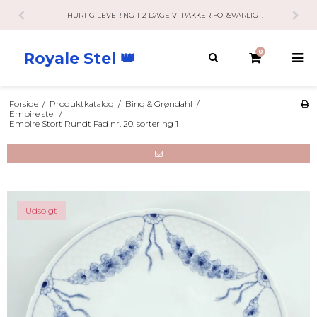
HURTIG LEVERING 1-2 DAGE VI PAKKER FORSVARLIGT.
0
Royale Stel 👑
Forside
/
Produktkatalog
/
Bing & Grøndahl
/
Empire stel
/
Empire Stort Rundt Fad nr. 20. sortering 1
Udsolgt