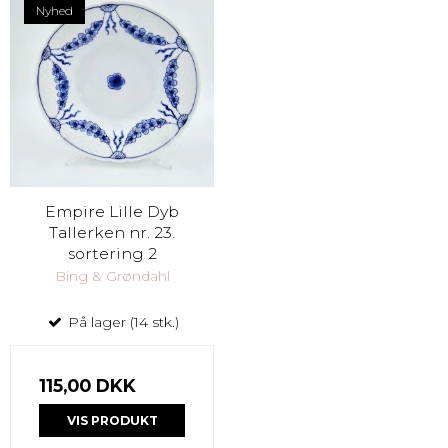
Nyhed
Empire Lille Dyb
Tallerken nr. 23.
sortering 2
Bing & Grøndahl
På lager (14 stk.)
115,00 DKK
VIS PRODUKT