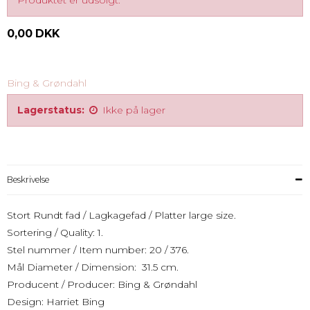
Produktet er udsolgt.
0,00 DKK
Bing & Grøndahl
Lagerstatus:
Ikke på lager
Beskrivelse
Stort Rundt fad / Lagkagefad / Platter large size.
Sortering / Quality: 1.
Stel nummer / Item number: 20 / 376.
Mål Diameter / Dimension: 31.5 cm.
Producent / Producer: Bing & Grøndahl
Design: Harriet Bing