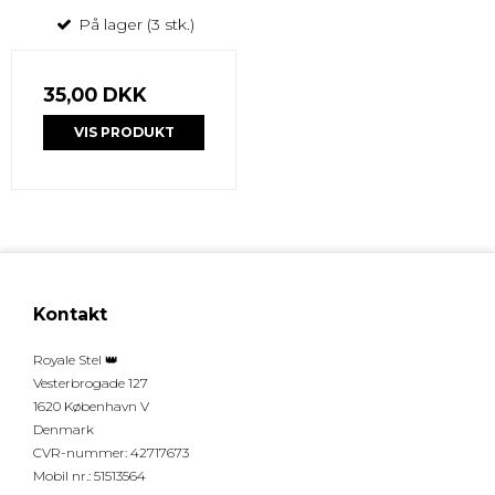
På lager (3 stk.)
35,00 DKK
VIS PRODUKT
Kontakt
Royale Stel 👑
Vesterbrogade 127
1620 København V
Denmark
CVR-nummer
:
42717673
Mobil nr.
:
51513564