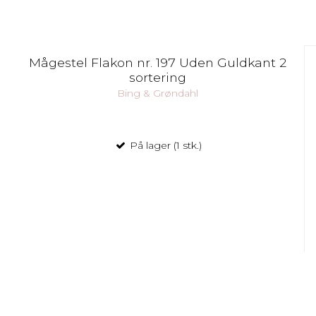
Mågestel Flakon nr. 197 Uden Guldkant 2
sortering
Bing & Grøndahl
På lager (1 stk.)