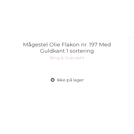
Mågestel Olie Flakon nr. 197 Med
Guldkant 1 sortering
Bing & Grøndahl
Ikke på lager