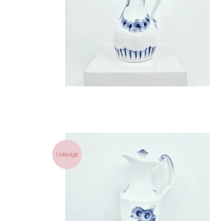
Udsolgt