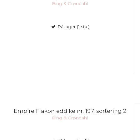
Bing & Grøndahl
På lager (1 stk.)
Empire Flakon eddike nr. 197. sortering 2
Bing & Grøndahl