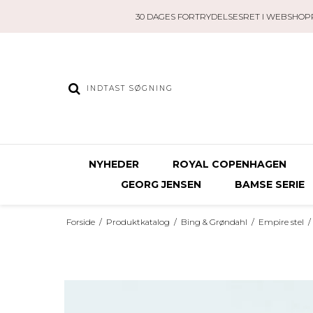
30 DAGES FORTRYDELSESRET I WEBSHOP
NYHEDER
ROYAL COPENHAGEN
GEORG JENSEN
BAMSE SERIE
Forside
/
Produktkatalog
/
Bing & Grøndahl
/
Empire stel
/