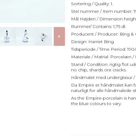
Sortering / Quality: 1.
Stel nummer / Item number: 1
Mål Højden / Dimension height
Rummer/ Contains: 1,75 dl.
Producent / Producer: Bing &
Design: Harriet Bing
Tidsperiode / Time Period: 190
Materiale / Matrial: Porcelæn /
Stand / Condition: rigtig flot 
no chip, shards ore cracks.
Håndmalet med underglasur / 
Da Empire er håndmalet kan farv
naturligt for alle håndmalede st
As the Empire-porcelain is han
the blue colours to vary.