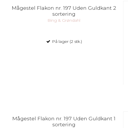
Mågestel Flakon nr. 197 Uden Guldkant 2
sortering
Bing & Grøndahl
På lager (2 stk.)
Mågestel Flakon nr. 197 Uden Guldkant 1
sortering