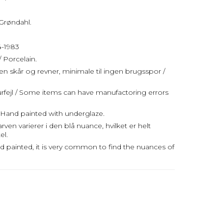
Grøndahl.
4-1983
/ Porcelain.
uden skår og revner, minimale til ingen brugsspor /
rfejl / Some items can have manufactoring errors
Hand painted with underglaze.
en varierer i den blå nuance, hvilket er helt
el.
d painted, it is very common to find the nuances of