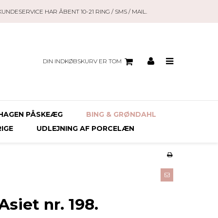
KUNDESERVICE HAR ÅBENT 10-21 RING / SMS / MAIL.
DIN INDKØBSKURV ER TOM
HAGEN PÅSKEÆG
BING & GRØNDAHL
RIGE
UDLEJNING AF PORCELÆN
siet nr. 198.