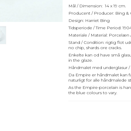
Mål / Dimension: 14 x 19 cm.
Producent / Producer: Bing & 
Design: Harriet Bing
Tidsperiode / Time Period: 190
Materiale / Material: Porcelæn 
Stand / Condition: rigtig flot 
no chip, shards ore cracks.
Enkelte kan od have små glasu
in the glaze.
Håndmalet med underglasur / 
Da Empire er håndmalet kan farv
naturligt for alle håndmalede st
As the Empire-porcelain is han
the blue colours to vary.