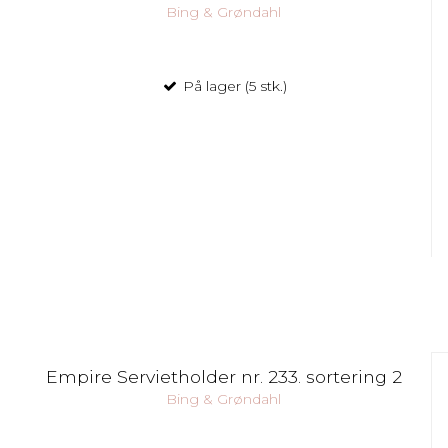
Bing & Grøndahl
På lager (5 stk.)
Empire Servietholder nr. 233. sortering 2
Bing & Grøndahl