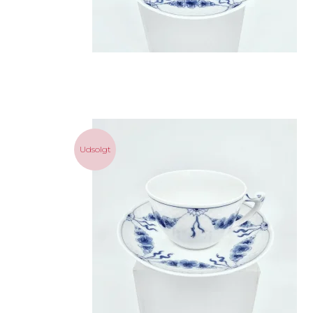
Udsolgt