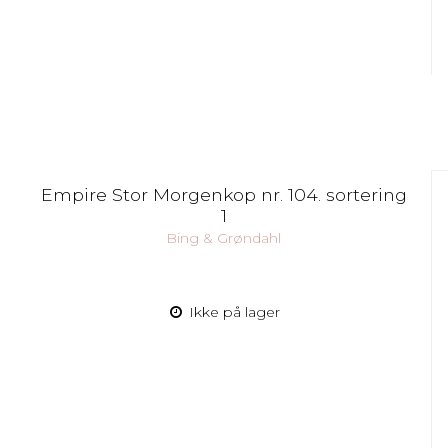
Empire Stor Morgenkop nr. 104. sortering
1
Bing & Grøndahl
Ikke på lager