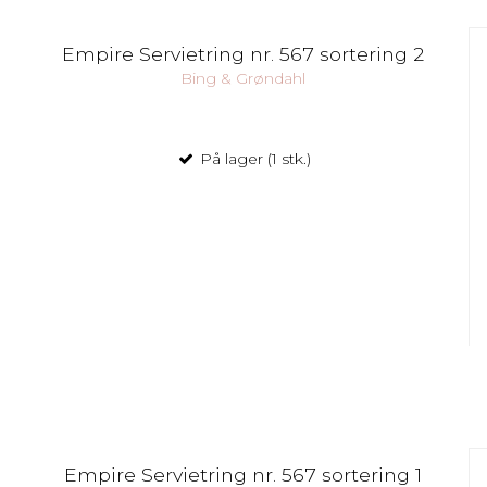
Empire Servietring nr. 567 sortering 2
Bing & Grøndahl
På lager (1 stk.)
Empire Servietring nr. 567 sortering 1