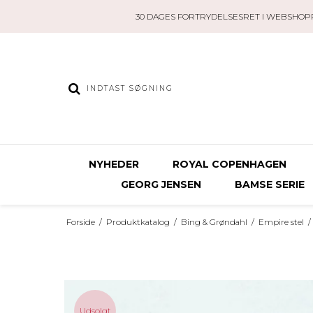
30 DAGES FORTRYDELSESRET I WEBSHOP
NYHEDER
ROYAL COPENHAGEN
GEORG JENSEN
BAMSE SERIE
Forside
/
Produktkatalog
/
Bing & Grøndahl
/
Empire stel
/
Udsolgt