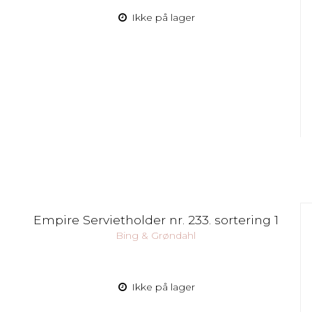
Ikke på lager
Empire Servietholder nr. 233. sortering 1
Bing & Grøndahl
Ikke på lager