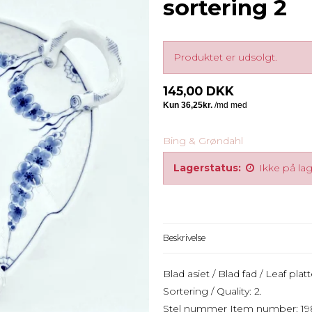
sortering 2
Produktet er udsolgt.
145,00 DKK
Bing & Grøndahl
Lagerstatus:
Ikke på la
Beskrivelse
Blad asiet / Blad fad / Leaf plat
Sortering / Quality: 2.
Stel nummer Item number: 198