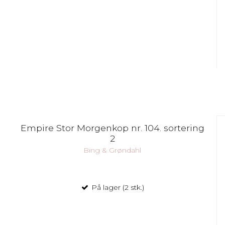
Empire Stor Morgenkop nr. 104. sortering
2
Bing & Grøndahl
På lager (2 stk.)