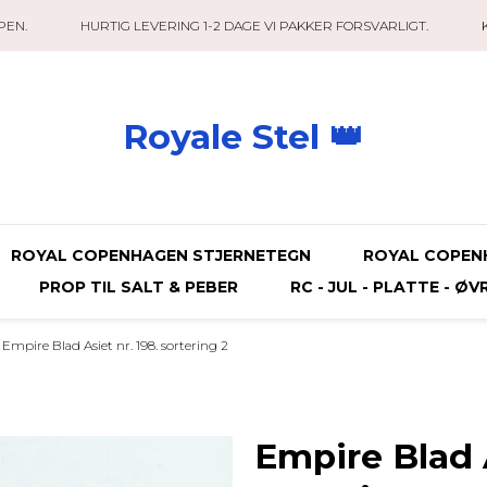
PEN.
HURTIG LEVERING 1-2 DAGE VI PAKKER FORSVARLIGT.
Royale Stel 👑
ROYAL COPENHAGEN STJERNETEGN
ROYAL COPEN
PROP TIL SALT & PEBER
RC - JUL - PLATTE - ØV
Empire Blad Asiet nr. 198. sortering 2
Empire Blad A