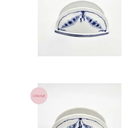
Udsolgt