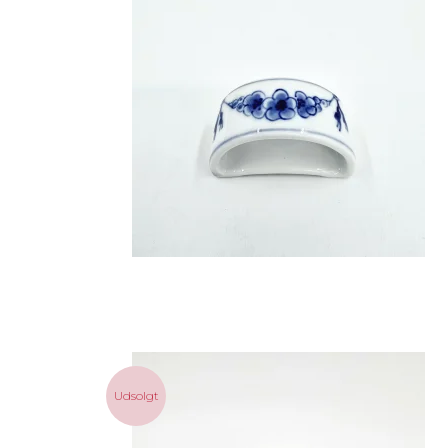
Udsolgt