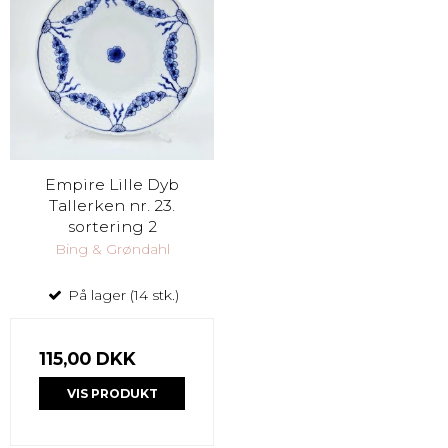
Empire Lille Dyb
Tallerken nr. 23.
sortering 2
Bing & Grøndahl
På lager (14 stk.)
115,00 DKK
VIS PRODUKT