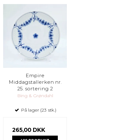
Empire
Middagstallerken nr.
25. sortering 2
Bing & Grøndahl
På lager (23 stk.)
265,00 DKK