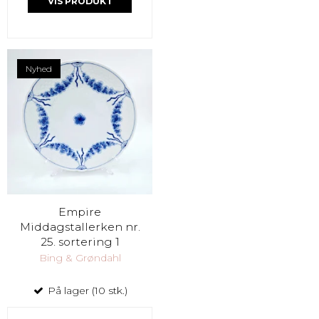
VIS PRODUKT
Nyhed
Empire
Middagstallerken nr.
25. sortering 1
Bing & Grøndahl
På lager (10 stk.)