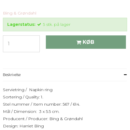
Bing & Grøndahl
Lagerstatus:
5
stk.
på lager
KØB
Beskrivelse
Servietring / Napkin ring
Sortering / Quality: 1.
Stel nummer / Item number: 567 / 614.
Mål / Dimension: 3 x 5.5 cm.
Producent / Producer: Bing & Grøndahl
Design: Harriet Bing