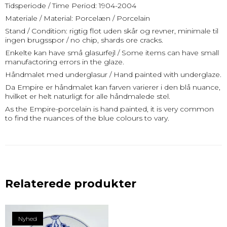
Tidsperiode / Time Period: 1904-2004
Materiale / Material: Porcelæn / Porcelain
Stand / Condition: rigtig flot uden skår og revner, minimale til
ingen brugsspor / no chip, shards ore cracks.
Enkelte kan have små glasurfejl / Some items can have small
manufactoring errors in the glaze.
Håndmalet med underglasur / Hand painted with underglaze.
Da Empire er håndmalet kan farven varierer i den blå nuance,
hvilket er helt naturligt for alle håndmalede stel.
As the Empire-porcelain is hand painted, it is very common
to find the nuances of the blue colours to vary.
Relaterede produkter
Nyhed