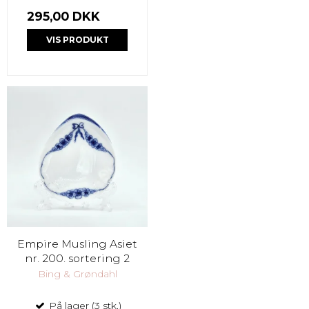
295,00 DKK
VIS PRODUKT
Empire Musling Asiet
nr. 200. sortering 2
Bing & Grøndahl
På lager (3 stk.)