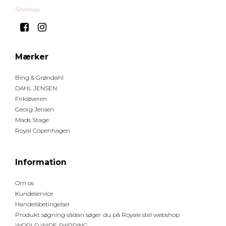
Sitemap
Mærker
Bing & Grøndahl
DAHL JENSEN
Firkløveren
Georg Jensen
Mads Stage
Royal Copenhagen
Information
Om os
Kundeservice
Handelsbetingelser
Produkt søgning sådan søger du på Royale stel webshop
WORLD WIDE SHIPPING