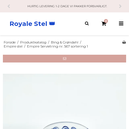
HURTIG LEVERING 1-2 DAGE VI PAKKER FORSVARLIGT.
0
Royale Stel 👑
Forside
/
Produktkatalog
/
Bing & Grøndahl
/
Empire stel
/
Empire Servietring nr. 567 sortering 1