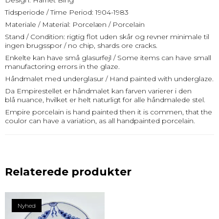
Design: Harriet Bing
Tidsperiode / Time Period: 1904-1983
Materiale / Material: Porcelæn / Porcelain
Stand / Condition: rigtig flot uden skår og revner minimale til
ingen brugsspor / no chip, shards ore cracks.
Enkelte kan have små glasurfejl / Some items can have small
manufactoring errors in the glaze.
Håndmalet med underglasur / Hand painted with underglaze.
Da Empirestellet er håndmalet kan farven varierer i den
blå nuance, hvilket er helt naturligt for alle håndmalede stel.
Empire porcelain is hand painted then it is commen, that the
coulor can have a variation, as all handpainted porcelain.
Relaterede produkter
Nyhed