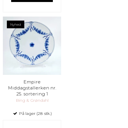
Nyhed
Empire
Middagstallerken nr.
25. sortering 1
Bing & Grøndahl
På lager (28 stk.)