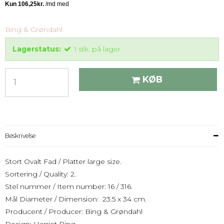
Bing & Grøndahl
Lagerstatus:
1
stk.
på lager
KØB
Beskrivelse
Stort Ovalt Fad / Platter large size.
Sortering / Quality: 2.
Stel nummer / Item number: 16 / 316.
Mål Diameter / Dimension: 23.5 x 34 cm.
Producent / Producer: Bing & Grøndahl