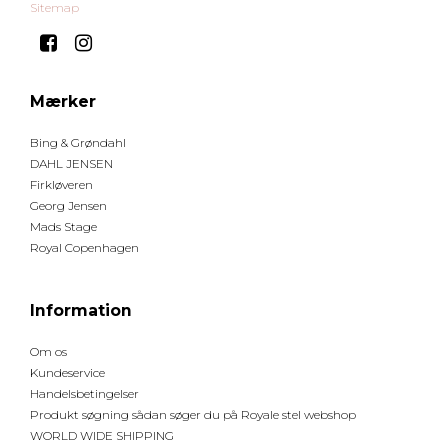
Sitemap
Mærker
Bing & Grøndahl
DAHL JENSEN
Firkløveren
Georg Jensen
Mads Stage
Royal Copenhagen
Information
Om os
Kundeservice
Handelsbetingelser
Produkt søgning sådan søger du på Royale stel webshop
WORLD WIDE SHIPPING