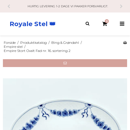
HURTIG LEVERING 1-2 DAGE VI PAKKER FORSVARLIGT.
0
Royale Stel 👑
Forside
/
Produktkatalog
/
Bing & Grøndahl
/
Empire stel
/
Empire Stort Ovalt Fad nr. 16. sortering 2