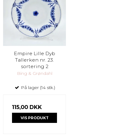
Empire Lille Dyb
Tallerken nr. 23.
sortering 2
Bing & Grøndahl
På lager (14 stk.)
115,00 DKK
VIS PRODUKT