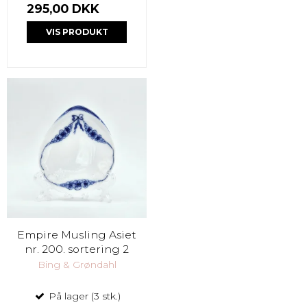
295,00 DKK
VIS PRODUKT
Empire Musling Asiet
nr. 200. sortering 2
Bing & Grøndahl
På lager (3 stk.)