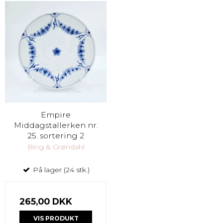
Empire
Middagstallerken nr.
25. sortering 2
Bing & Grøndahl
På lager (24 stk.)
265,00 DKK
VIS PRODUKT