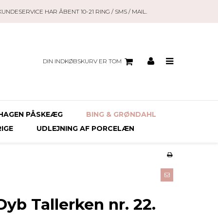
KUNDESERVICE HAR ÅBENT 10-21 RING / SMS / MAIL.
DIN INDKØBSKURV ER TOM
HAGEN PÅSKEÆG
BING & GRØNDAHL
RIGE
UDLEJNING AF PORCELÆN
yb Tallerken nr. 22.