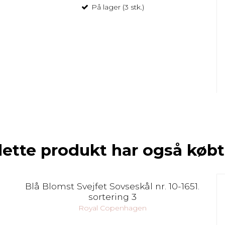
På lager (3 stk.)
dette produkt har også købt
Blå Blomst Svejfet Sovseskål nr. 10-1651.
sortering 3
Royal Copenhagen