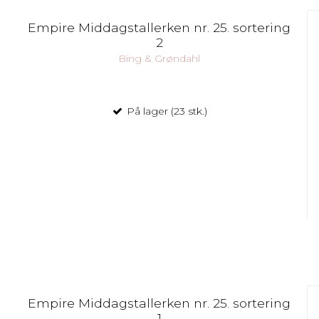
Empire Middagstallerken nr. 25. sortering
2
Bing & Grøndahl
På lager (23 stk.)
Empire Middagstallerken nr. 25. sortering
1