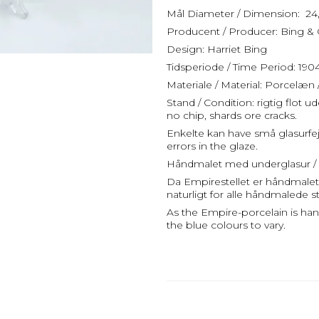
Mål Diameter / Dimension: 24
Producent / Producer: Bing &
Design: Harriet Bing
Tidsperiode / Time Period: 19
Materiale / Material: Porcelæn 
Stand / Condition: rigtig flot 
no chip, shards ore cracks.
Enkelte kan have små glasurfe
errors in the glaze.
Håndmalet med underglasur / 
Da Empirestellet er håndmalet k
naturligt for alle håndmalede st
As the Empire-porcelain is han
the blue colours to vary.