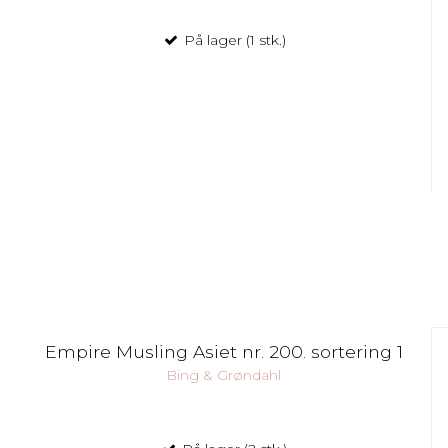
På lager (1 stk.)
Empire Musling Asiet nr. 200. sortering 1
Bing & Grøndahl