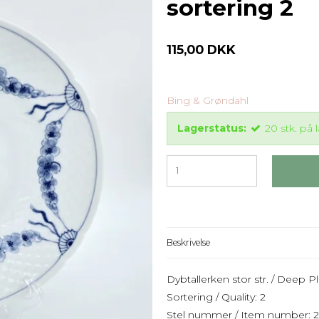
sortering 2
115,00 DKK
Bing & Grøndahl
Lagerstatus:
20
stk.
på 
Beskrivelse
Dybtallerken stor str. / Deep Pl
Sortering / Quality: 2
Stel nummer / Item number: 22