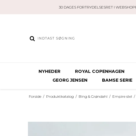
30 DAGES FORTRYDELSESRET I WEBSHOP
NYHEDER
ROYAL COPENHAGEN
GEORG JENSEN
BAMSE SERIE
Forside
/
Produktkatalog
/
Bing & Grøndahl
/
Empire stel
/