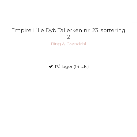
Empire Lille Dyb Tallerken nr. 23. sortering
2
Bing & Grøndahl
På lager (14 stk.)