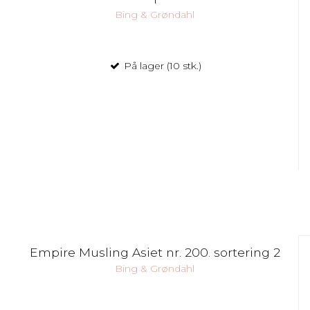
Bing & Grøndahl
På lager (10 stk.)
Empire Musling Asiet nr. 200. sortering 2
Bing & Grøndahl