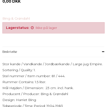
0,00 DKK
Bing & Grøndahl
Lagerstatus:
Ikke på lager
Beskrivelse
Stor kande / Vandkande / Jordbærkande / Large jug Empire.
Sortering / Quality: 1.
Stel nummer / Item number: 81 / 444.
Rummer Contains: 1.5 liter.
Mål Højden / Dimension: 23 cm. incl. hank.
Producent / Producer: Bing & Grøndahl
Design: Harriet Bing
Tidsperiode / Time Period: 1904-1983