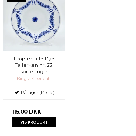
Empire Lille Dyb
Tallerken nr. 23.
sortering 2
Bing & Grøndahl
På lager (14 stk.)
115,00 DKK
VIS PRODUKT