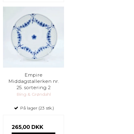
Empire
Middagstallerken nr.
25. sortering 2
Bing & Grøndahl
På lager (23 stk.)
265,00 DKK