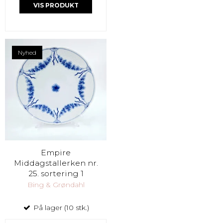
VIS PRODUKT
Nyhed
Empire
Middagstallerken nr.
25. sortering 1
Bing & Grøndahl
På lager (10 stk.)