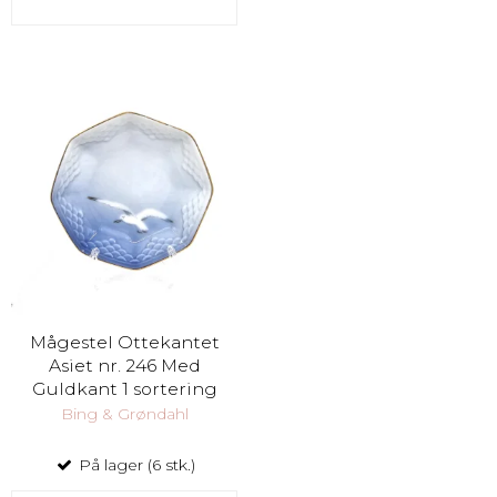
Mågestel Ottekantet
Asiet nr. 246 Med
Guldkant 1 sortering
Bing & Grøndahl
På lager (6 stk.)