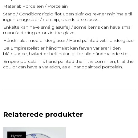
Material: Porcelæn / Porcelain
Stand / Condition: rigtig flot uden skår og revner minimale til
ingen brugsspor / no chip, shards ore cracks.
Enkelte kan have små glasurfejl / some items can have small
manufactoring errors in the glaze.
Håndmalet med underglasur / Hand painted with underglaze.
Da Empirestellet er håndmalet kan farven varierer i den
blå nuance, hvilket er helt naturligt for alle håndmalede stel.
Empire porcelain is hand painted then it is commen, that the
coulor can have a variation, as all handpainted porcelain.
Relaterede produkter
Nyhed