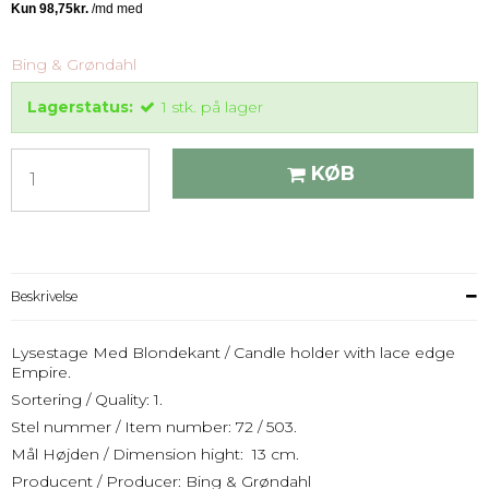
Bing & Grøndahl
Lagerstatus:
1
stk.
på lager
KØB
Beskrivelse
Lysestage Med Blondekant / Candle holder with lace edge
Empire.
Sortering / Quality: 1.
Stel nummer / Item number: 72 / 503.
Mål Højden / Dimension hight: 13 cm.
Producent / Producer: Bing & Grøndahl