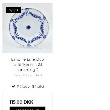
Nyhed
Empire Lille Dyb
Tallerken nr. 23.
sortering 2
Bing & Grøndahl
På lager (14 stk.)
115,00 DKK