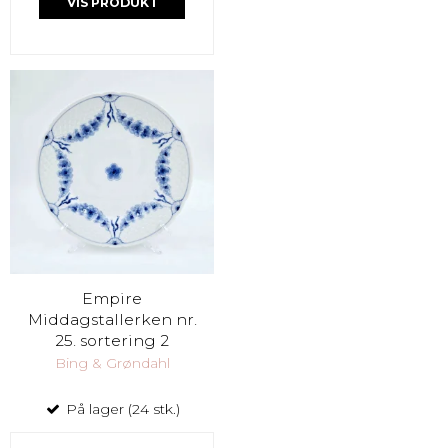
VIS PRODUKT
Empire
Middagstallerken nr.
25. sortering 2
Bing & Grøndahl
På lager (24 stk.)