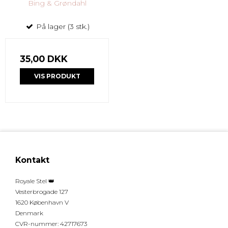
Bing & Grøndahl
På lager (3 stk.)
35,00 DKK
VIS PRODUKT
Kontakt
Royale Stel 👑
Vesterbrogade 127
1620 København V
Denmark
CVR-nummer
:
42717673