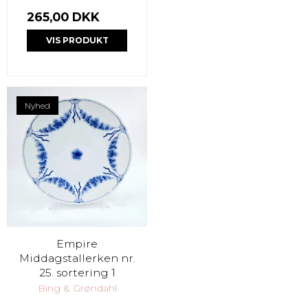
265,00 DKK
VIS PRODUKT
Nyhed
Empire
Middagstallerken nr.
25. sortering 1
Bing & Grøndahl