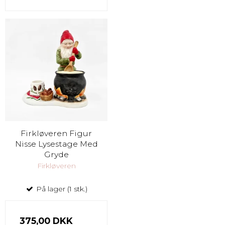
Firkløveren Figur
Nisse Lysestage Med
Gryde
Firkløveren
På lager (1 stk.)
375,00 DKK