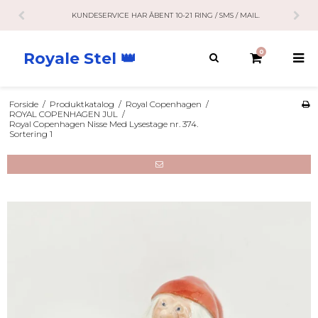
KUNDESERVICE HAR ÅBENT 10-21 RING / SMS / MAIL.
0
Royale Stel 👑
Forside
/
Produktkatalog
/
Royal Copenhagen
/
ROYAL COPENHAGEN JUL
/
Royal Copenhagen Nisse Med Lysestage nr. 374.
Sortering 1