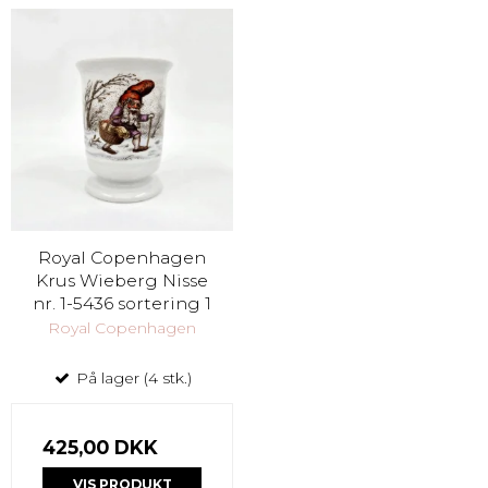
Royal Copenhagen
Krus Wieberg Nisse
nr. 1-5436 sortering 1
Royal Copenhagen
På lager (4 stk.)
425,00 DKK
VIS PRODUKT