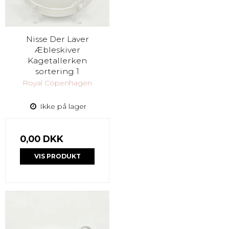
Nisse Der Laver
Æbleskiver
Kagetallerken
sortering 1
Royal Copenhagen
Ikke på lager
0,00 DKK
VIS PRODUKT