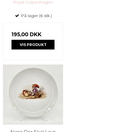
Royal Copenhagen
På lager (6 stk.)
195,00 DKK
VIS PRODUKT
Nisse Der Skal Lave