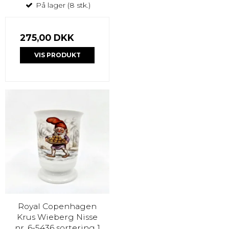
På lager (8 stk.)
275,00 DKK
VIS PRODUKT
Royal Copenhagen
Krus Wieberg Nisse
nr. 6-5436 sortering 1