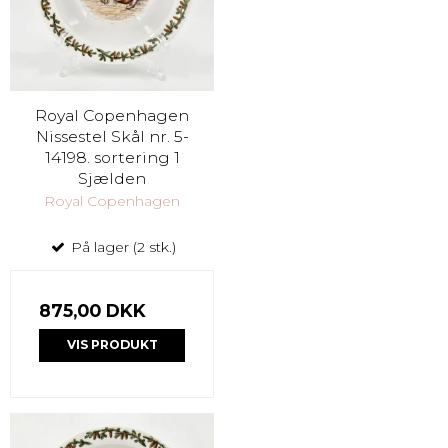
Royal Copenhagen
Nissestel Skål nr. 5-
14198. sortering 1
Sjælden
Royal Copenhagen
På lager (2 stk.)
875,00 DKK
VIS PRODUKT