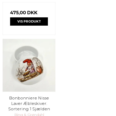
475,00 DKK
VIS PRODUKT
Bonbonniere Nisse
Laver Æbleskiver.
Sortering 1 Sjælden
Bing & Grøndahl