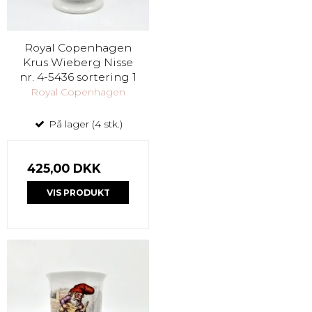
Royal Copenhagen
Krus Wieberg Nisse
nr. 4-5436 sortering 1
Royal Copenhagen
På lager (4 stk.)
425,00 DKK
VIS PRODUKT