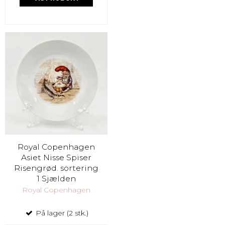
Royal Copenhagen
Asiet Nisse Spiser
Risengrød. sortering
1 Sjælden
Royal Copenhagen
På lager (2 stk.)