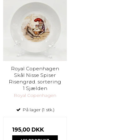
Royal Copenhagen
Skål Nisse Spiser
Risengrød. sortering
1 Sjælden
Royal Copenhagen
På lager (1 stk.)
195,00 DKK