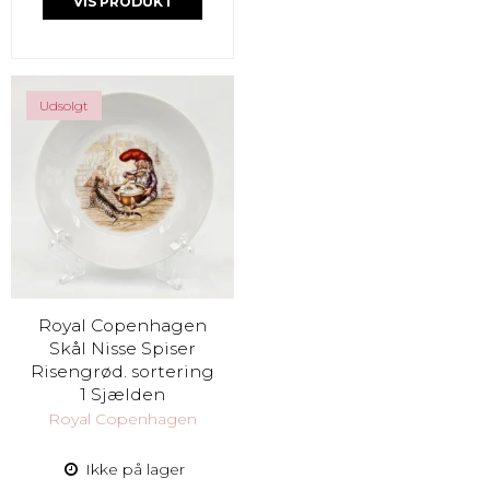
VIS PRODUKT
Udsolgt
Royal Copenhagen
Skål Nisse Spiser
Risengrød. sortering
1 Sjælden
Royal Copenhagen
Ikke på lager