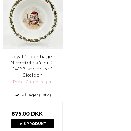
Royal Copenhagen
Nissestel Skål nr. 2-
14198. sortering 1
Sjælden
Royal Copenhagen
På lager (1 stk.)
875,00 DKK
VIS PRODUKT