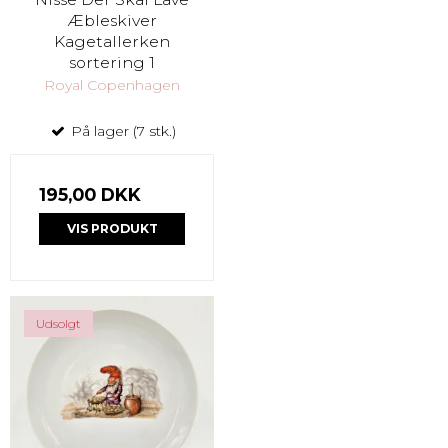
Æbleskiver
Kagetallerken
sortering 1
Royal Copenhagen
På lager (7 stk.)
195,00 DKK
VIS PRODUKT
Udsolgt