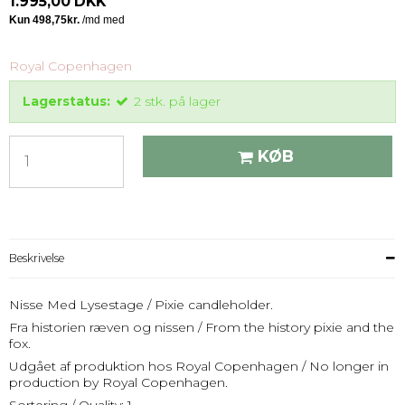
1.995,00 DKK
Royal Copenhagen
Lagerstatus:
2
stk.
på lager
KØB
Beskrivelse
Nisse Med Lysestage / Pixie candleholder.
Fra historien ræven og nissen / From the history pixie and the
fox.
Udgået af produktion hos Royal Copenhagen / No longer in
production by Royal Copenhagen.