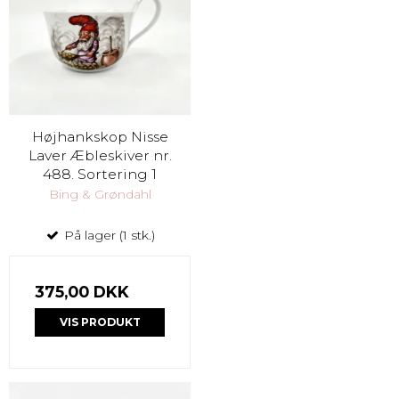
Højhankskop Nisse
Laver Æbleskiver nr.
488. Sortering 1
Bing & Grøndahl
På lager (1 stk.)
375,00 DKK
VIS PRODUKT