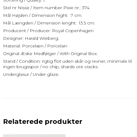
Sortering / Quality: 1.
Stel nr Nisse / Item number Pixie nr.: 374.
Mål Højden / Dimension hight: 7 cm.
Mål Længden / Dimension lenght: 13.5 cm.
Producent / Producer: Royal Copenhagen
Designer: Harald Wieberg.
Material: Porcelæn / Porcelain
Original Æske Medfølger / With Original Box.
Stand / Condition: rigtig flot uden skår og revner, minimale til
ingen brugsspor / no chip, shards ore cracks.
Underglasur / Under glaze.
Relaterede produkter