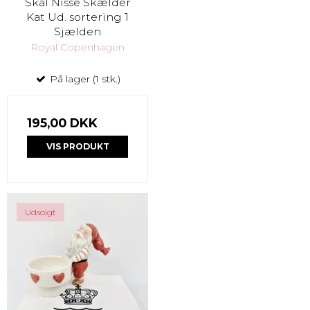
Skål Nisse Skælder
Kat Ud. sortering 1
Sjælden
Royal Copenhagen
På lager (1 stk.)
195,00 DKK
VIS PRODUKT
Udsolgt