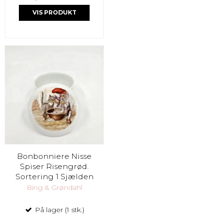
VIS PRODUKT
Bonbonniere Nisse
Spiser Risengrød.
Sortering 1 Sjælden
Bing & Grøndahl
På lager (1 stk.)