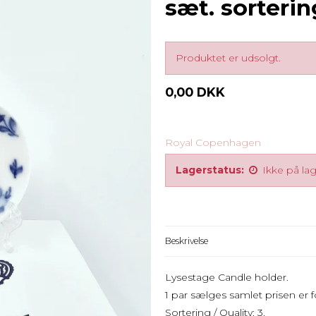
sæt. sorteri
Produktet er udsolgt.
0,00 DKK
Royal Copenhagen
Lagerstatus:
Ikke på la
Beskrivelse
Lysestage Candle holder.
1 par sælges samlet prisen er fo
Sortering / Quality: 3.