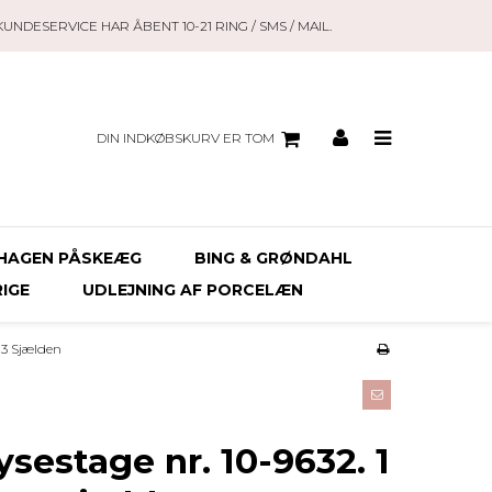
KUNDESERVICE HAR ÅBENT 10-21 RING / SMS / MAIL.
DIN INDKØBSKURV ER TOM
HAGEN PÅSKEÆG
BING & GRØNDAHL
RIGE
UDLEJNING AF PORCELÆN
g 3 Sjælden
sestage nr. 10-9632. 1