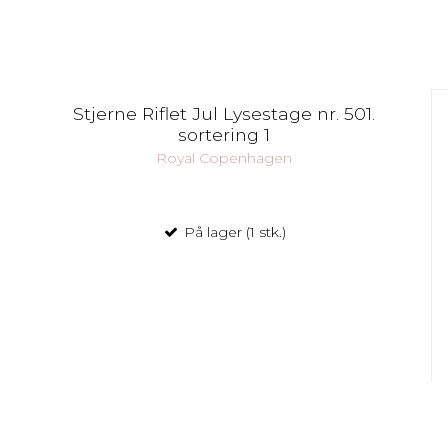
Stjerne Riflet Jul Lysestage nr. 501.
sortering 1
Royal Copenhagen
På lager (1 stk.)