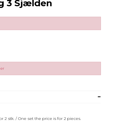
ng 3 Sjælden
ger
r 2 stk. / One set the price is for 2 pieces.