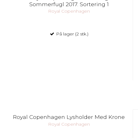
Sommerfugl 2017. Sortering 1
Royal Copenhagen
På lager (2 stk.)
Royal Copenhagen Lysholder Med Krone
Royal Copenhagen