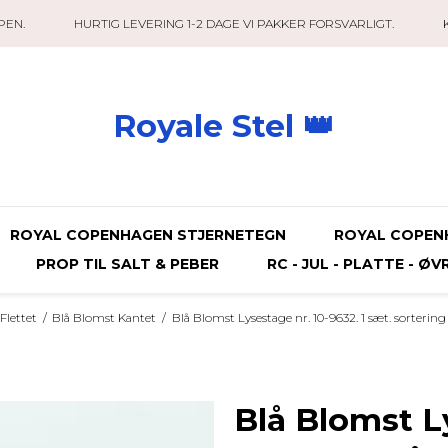
PEN.
HURTIG LEVERING 1-2 DAGE VI PAKKER FORSVARLIGT.
Royale Stel 👑
ROYAL COPENHAGEN STJERNETEGN
ROYAL COPEN
PROP TIL SALT & PEBER
RC - JUL - PLATTE - ØV
Flettet
/
Blå Blomst Kantet
/
Blå Blomst Lysestage nr. 10-9632. 1 sæt. sorterin
Blå Blomst Ly