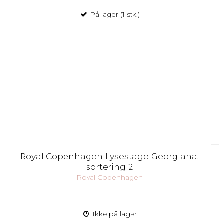
På lager (1 stk.)
Royal Copenhagen Lysestage Georgiana.
sortering 2
Royal Copenhagen
Ikke på lager