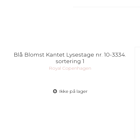
Blå Blomst Kantet Lysestage nr. 10-3334.
sortering 1
Royal Copenhagen
Ikke på lager