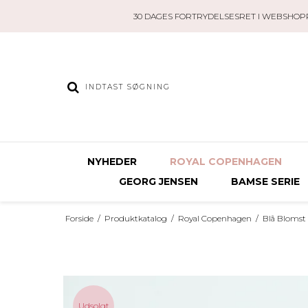
30 DAGES FORTRYDELSESRET I WEBSHOP
NYHEDER
ROYAL COPENHAGEN
GEORG JENSEN
BAMSE SERIE
Forside
/
Produktkatalog
/
Royal Copenhagen
/
Blå Blomst 
Udsolgt