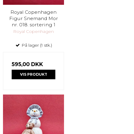
Royal Copenhagen
Figur Snemand Mor
nr. 018. sortering 1
Royal Copenhagen
På lager (1 stk.)
595,00 DKK
VIS PRODUKT