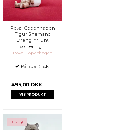
Royal Copenhagen
Figur Snemand
Dreng nr. 019.
sortering 1
Royal Copenhagen
På lager (1 stk.)
495,00 DKK
VIS PRODUKT
Udsolgt