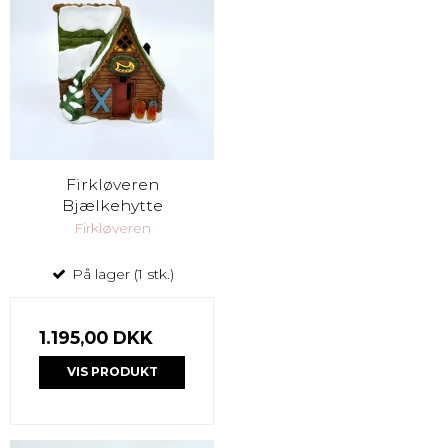
Firkløveren
Bjælkehytte
Firkløveren
På lager (1 stk.)
1.195,00 DKK
VIS PRODUKT