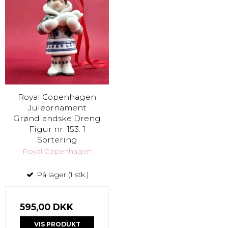
Royal Copenhagen
Juleornament
Grøndlandske Dreng
Figur nr. 153. 1
Sortering
Royal Copenhagen
På lager (1 stk.)
595,00 DKK
VIS PRODUKT