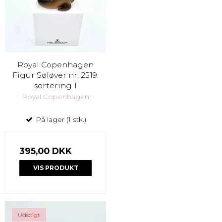
Royal Copenhagen
Figur Søløver nr. 2519.
sortering 1
Royal Copenhagen
På lager (1 stk.)
395,00 DKK
VIS PRODUKT
Udsolgt