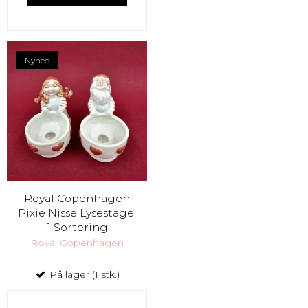
Nyhed
Royal Copenhagen
Pixie Nisse Lysestage.
1 Sortering
Royal Copenhagen
På lager (1 stk.)