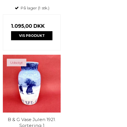
På lager (1 stk.)
1.095,00 DKK
VIS PRODUKT
Udsolgt
B & G Vase Julen 1921.
Sortering 1