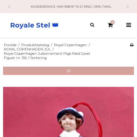
KUNDESERVICE HAR ÅBENT 10-21 RING / SMS / MAIL.
0
Royale Stel 👑
Forside
/
Produktkatalog
/
Royal Copenhagen
/
ROYAL COPENHAGEN JUL
/
Royal Copenhagen Juleornament Pige Med Gaver
Figuer nr. 155. 1 Sortering