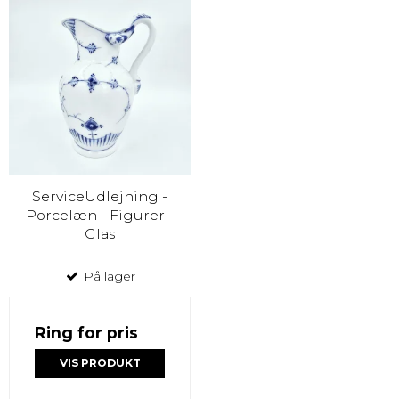
ServiceUdlejning -
Porcelæn - Figurer -
Glas
På lager
Ring for pris
VIS PRODUKT