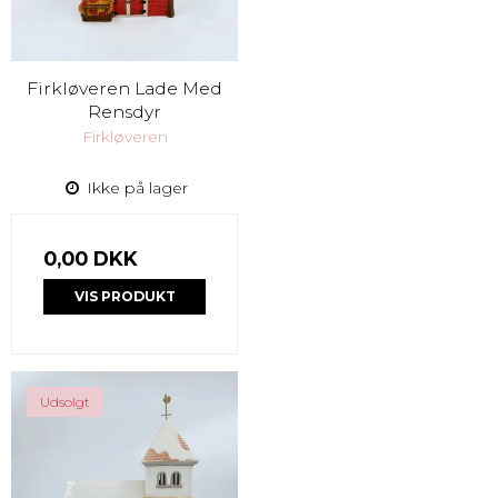
Firkløveren Lade Med
Rensdyr
Firkløveren
Ikke på lager
0,00 DKK
VIS PRODUKT
Udsolgt