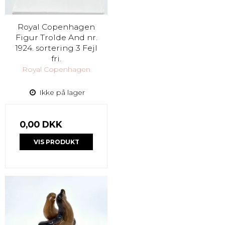
Royal Copenhagen
Figur Trolde And nr.
1924. sortering 3 Fejl
fri.
Royal Copenhagen
Ikke på lager
0,00 DKK
VIS PRODUKT