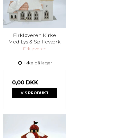
Firkløveren Kirke
Med Lys & Spilleværk
Firkløveren
Ikke på lager
0,00 DKK
VIS PRODUKT