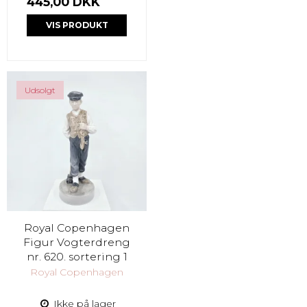
445,00 DKK
VIS PRODUKT
Udsolgt
Royal Copenhagen
Figur Vogterdreng
nr. 620. sortering 1
Royal Copenhagen
Ikke på lager