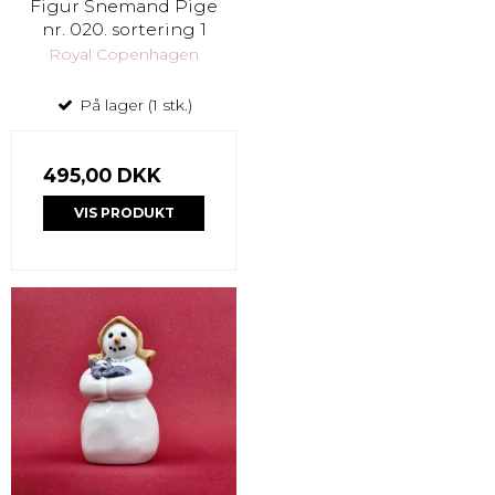
Figur Snemand Pige
nr. 020. sortering 1
Royal Copenhagen
På lager (1 stk.)
495,00 DKK
VIS PRODUKT