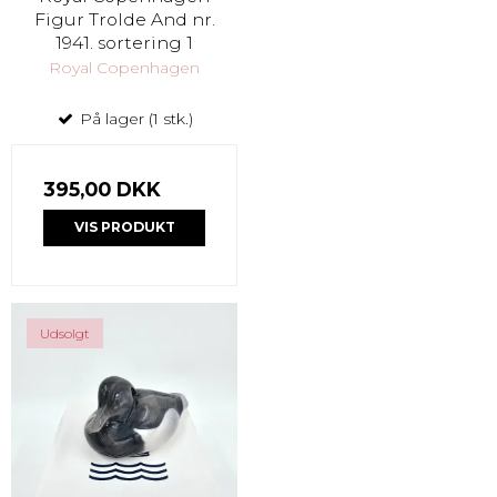
Figur Trolde And nr.
1941. sortering 1
Royal Copenhagen
På lager (1 stk.)
395,00 DKK
VIS PRODUKT
Udsolgt