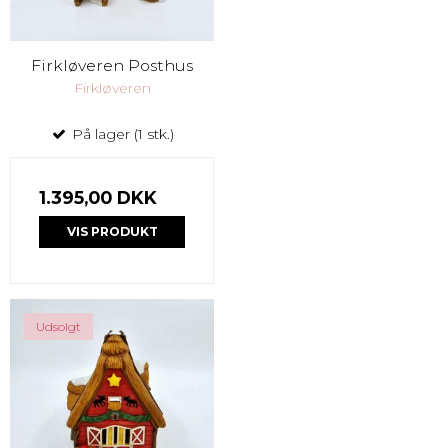
Firkløveren Posthus
Firkløveren
På lager (1 stk.)
1.395,00 DKK
VIS PRODUKT
Udsolgt