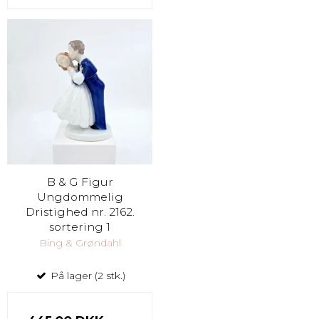
B & G Figur
Ungdommelig
Dristighed nr. 2162.
sortering 1
Bing & Grøndahl
På lager (2 stk.)