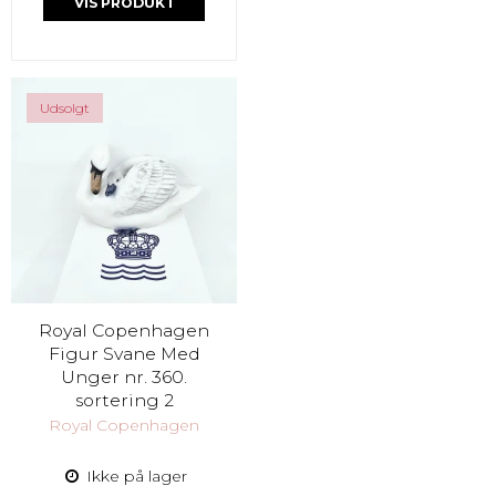
VIS PRODUKT
Udsolgt
Royal Copenhagen
Figur Svane Med
Unger nr. 360.
sortering 2
Royal Copenhagen
Ikke på lager