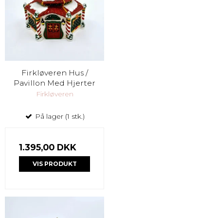
Firkløveren Hus /
Pavillon Med Hjerter
Firkløveren
På lager (1 stk.)
1.395,00 DKK
VIS PRODUKT