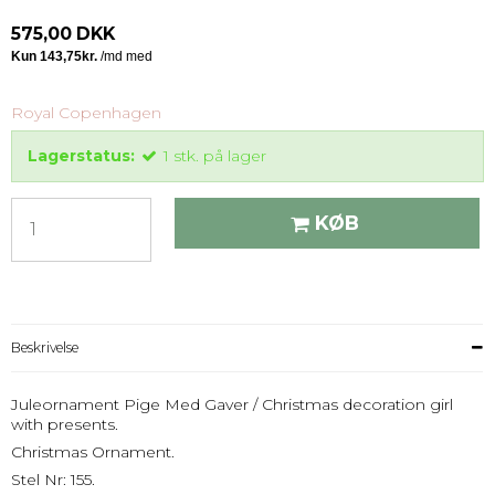
575,00 DKK
Royal Copenhagen
Lagerstatus:
1
stk.
på lager
KØB
Beskrivelse
Juleornament Pige Med Gaver / Christmas decoration girl
with presents.
Christmas Ornament.
Stel Nr: 155.