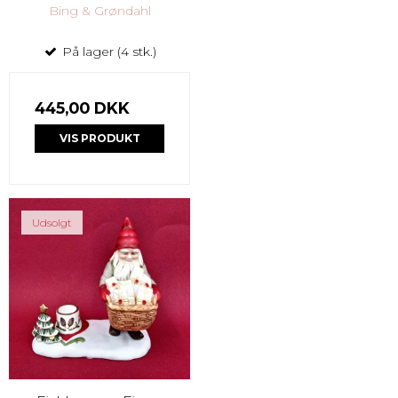
Bing & Grøndahl
På lager (4 stk.)
445,00 DKK
VIS PRODUKT
Udsolgt