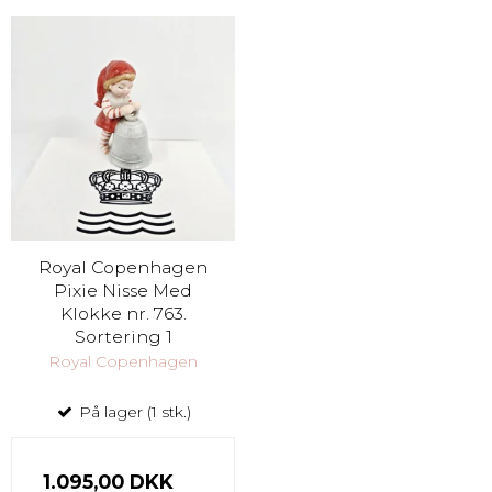
Royal Copenhagen
Pixie Nisse Med
Klokke nr. 763.
Sortering 1
Royal Copenhagen
På lager (1 stk.)
1.095,00 DKK