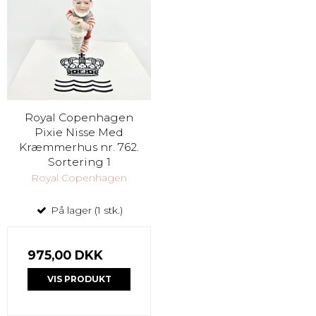
Royal Copenhagen
Pixie Nisse Med
Kræmmerhus nr. 762.
Sortering 1
Royal Copenhagen
På lager (1 stk.)
975,00 DKK
VIS PRODUKT