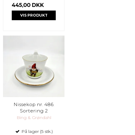
445,00 DKK
VIS PRODUKT
Nissekop nr. 486.
Sortering 2
Bing & Grøndahl
På lager (5 stk.)