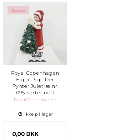
Udsolgt
Royal Copenhagen
Figur Pige Der
Pynter Juletræ nr.
095. sortering 1
Royal Copenhagen
Ikke på lager
0,00 DKK