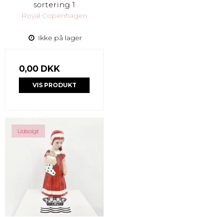
sortering 1
Royal Copenhagen
Ikke på lager
0,00 DKK
VIS PRODUKT
Udsolgt