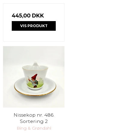
445,00 DKK
VIS PRODUKT
Nissekop nr. 486.
Sortering 2
Bing & Grøndahl