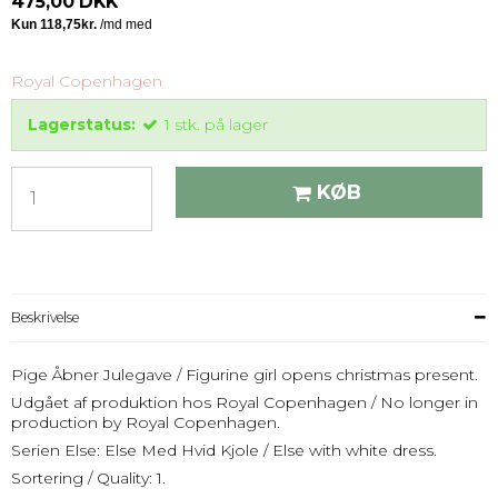
475,00 DKK
Royal Copenhagen
Lagerstatus:
1
stk.
på lager
KØB
Beskrivelse
Pige Åbner Julegave / Figurine girl opens christmas present.
Udgået af produktion hos Royal Copenhagen / No longer in
production by Royal Copenhagen.
Serien Else: Else Med Hvid Kjole / Else with white dress.
Sortering / Quality: 1.