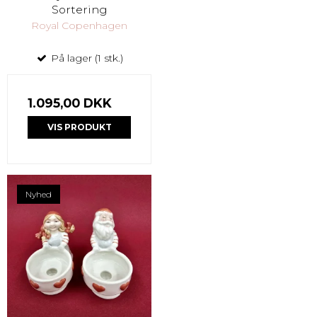
Sortering
Royal Copenhagen
På lager (1 stk.)
1.095,00 DKK
VIS PRODUKT
Nyhed