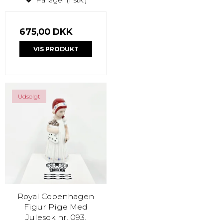
På lager (1 stk.)
675,00 DKK
VIS PRODUKT
Udsolgt
Royal Copenhagen
Figur Pige Med
Julesok nr. 093.