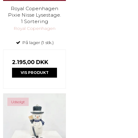
Royal Copenhagen
Pixie Nisse Lysestage.
1 Sortering
Royal Copenhagen
På lager (1 stk.)
2.195,00 DKK
VIS PRODUKT
Udsolgt