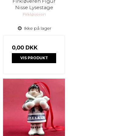
Firkløveren Figur
Nisse Lysestage
Firkløveren
Ikke på lager
0,00 DKK
VIS PRODUKT