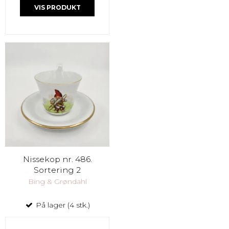
VIS PRODUKT
Nissekop nr. 486.
Sortering 2
Bing & Grøndahl
På lager (4 stk.)