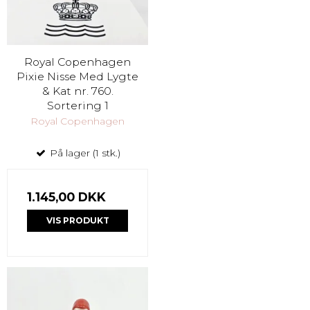
Royal Copenhagen
Pixie Nisse Med Lygte
& Kat nr. 760.
Sortering 1
Royal Copenhagen
På lager (1 stk.)
1.145,00 DKK
VIS PRODUKT