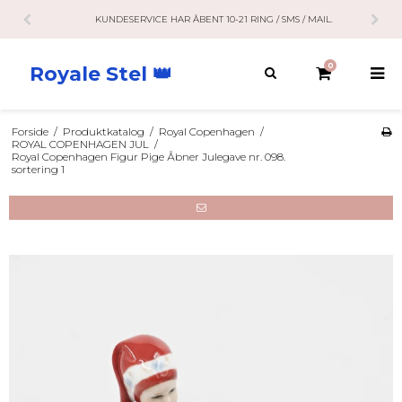
KUNDESERVICE HAR ÅBENT 10-21 RING / SMS / MAIL.
0
Royale Stel 👑
Forside
/
Produktkatalog
/
Royal Copenhagen
/
ROYAL COPENHAGEN JUL
/
Royal Copenhagen Figur Pige Åbner Julegave nr. 098.
sortering 1