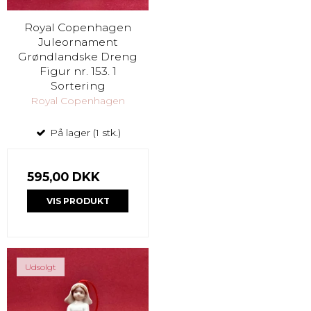
Royal Copenhagen
Juleornament
Grøndlandske Dreng
Figur nr. 153. 1
Sortering
Royal Copenhagen
På lager (1 stk.)
595,00 DKK
VIS PRODUKT
Udsolgt