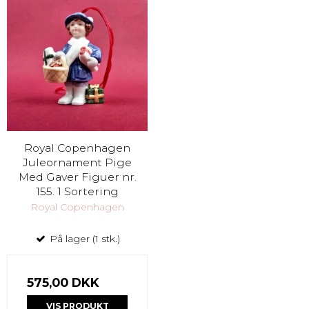
Royal Copenhagen
Juleornament Pige
Med Gaver Figuer nr.
155. 1 Sortering
Royal Copenhagen
På lager (1 stk.)
575,00 DKK
VIS PRODUKT