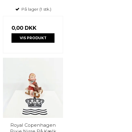
På lager (1 stk.)
0,00 DKK
VIS PRODUKT
Royal Copenhagen
Pixie Nisse På Kælk