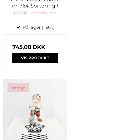
nr. 764. Sortering 1
Royal Copenhagen
På lager (1 stk.)
745,00 DKK
VIS PRODUKT
Udsolgt