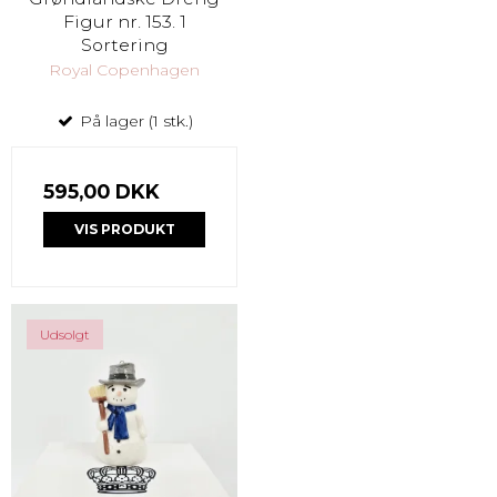
Figur nr. 153. 1
Sortering
Royal Copenhagen
På lager (1 stk.)
595,00 DKK
VIS PRODUKT
Udsolgt