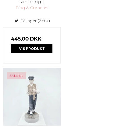
sortering 1
Bing & Grøndahl
På lager (2 stk.)
445,00 DKK
VIS PRODUKT
Udsolgt