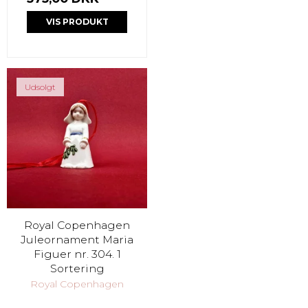
VIS PRODUKT
Udsolgt
Royal Copenhagen
Juleornament Maria
Figuer nr. 304. 1
Sortering
Royal Copenhagen