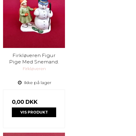
Firkløveren Figur
Pige Med Snemand.
Firkløveren
Ikke på lager
0,00 DKK
VIS PRODUKT