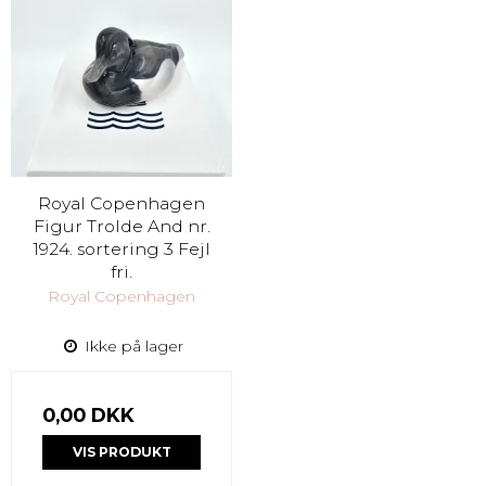
Royal Copenhagen
Figur Trolde And nr.
1924. sortering 3 Fejl
fri.
Royal Copenhagen
Ikke på lager
0,00 DKK
VIS PRODUKT