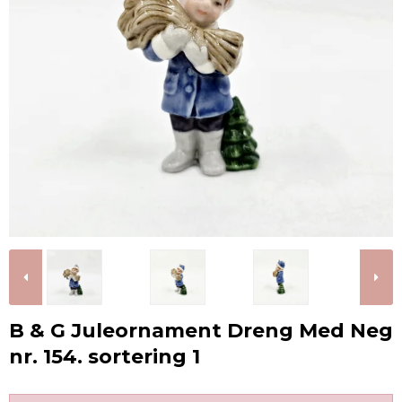
B & G Juleornament Dreng Med Neg
nr. 154. sortering 1