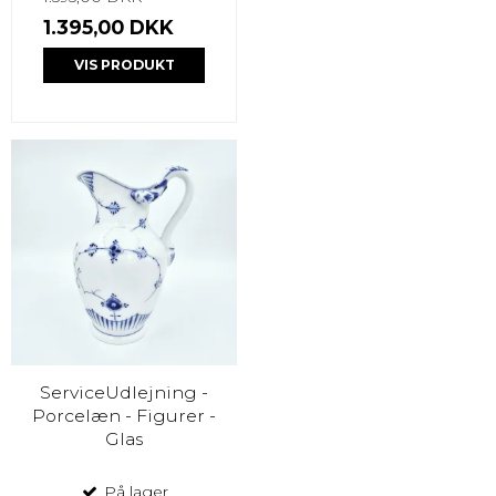
1.395,00 DKK
VIS PRODUKT
ServiceUdlejning -
Porcelæn - Figurer -
Glas
På lager