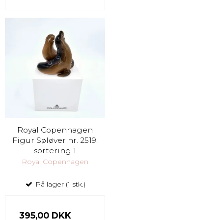
Royal Copenhagen
Figur Søløver nr. 2519.
sortering 1
Royal Copenhagen
På lager (1 stk.)
395,00 DKK