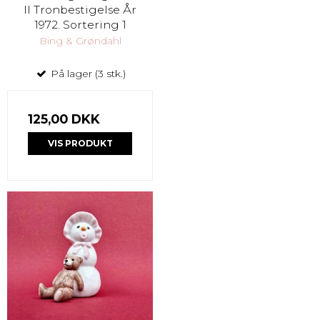
ll Tronbestigelse År
1972. Sortering 1
Bing & Grøndahl
På lager (3 stk.)
125,00 DKK
VIS PRODUKT