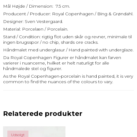
Mål Højde / Dimension: 7.5 cm.
Producent / Producer: Royal Copenhagen / Bing & Grøndahl.
Designer: Sven Vestergaard.
Material: Porcelæn / Porcelain.
Stand / Condition: rigtig flot uden skår og revner, minimale til
ingen brugsspor / no chip, shards ore cracks.
Håndmalet med underglasur / Hand painted with underglaze.
Da Royal Copenhagen Figurer er håndmalet kan farven
varierer i nuancerne, hvilket er helt naturligt for alle
håndmalede stel og figurer.
As the Royal Copenhagen-porcelain is hand painted, it is very
common to find the nuances of the colours to vary.
Relaterede produkter
Udsolgt