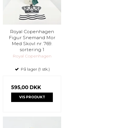
Royal Copenhagen
Figur Snemand Mor
Med Skovl nr. 769.
sortering 1
Royal Copenhagen
På lager (1 stk.)
595,00 DKK
VIS PRODUKT