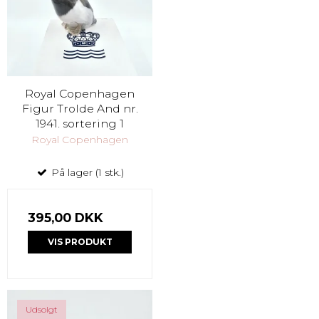
Royal Copenhagen
Figur Trolde And nr.
1941. sortering 1
Royal Copenhagen
På lager (1 stk.)
395,00 DKK
VIS PRODUKT
Udsolgt