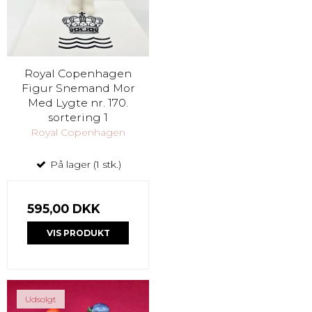
Royal Copenhagen
Figur Snemand Mor
Med Lygte nr. 170.
sortering 1
Royal Copenhagen
På lager (1 stk.)
595,00 DKK
VIS PRODUKT
Udsolgt