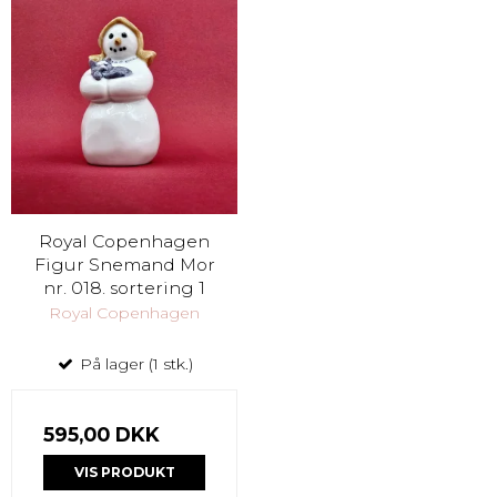
Royal Copenhagen
Figur Snemand Mor
nr. 018. sortering 1
Royal Copenhagen
På lager (1 stk.)
595,00 DKK
VIS PRODUKT