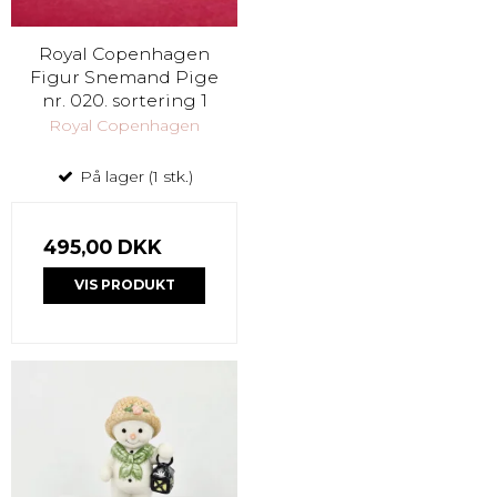
Royal Copenhagen
Figur Snemand Pige
nr. 020. sortering 1
Royal Copenhagen
På lager (1 stk.)
495,00 DKK
VIS PRODUKT