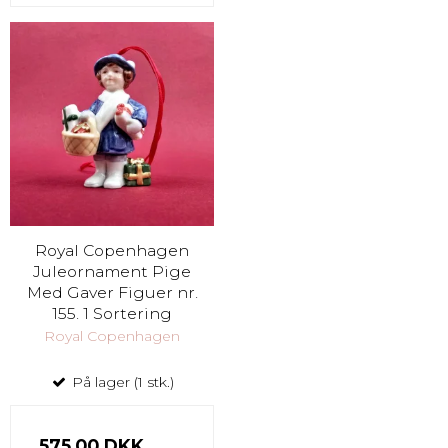
Royal Copenhagen
Juleornament Pige
Med Gaver Figuer nr.
155. 1 Sortering
Royal Copenhagen
På lager (1 stk.)
575,00 DKK