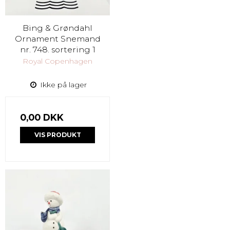
Bing & Grøndahl
Ornament Snemand
nr. 748. sortering 1
Royal Copenhagen
Ikke på lager
0,00 DKK
VIS PRODUKT