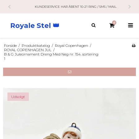
KUNDESERVICE HAR ÅBENT 10-21 RING / SMS / MAIL.
0
Royale Stel 👑
Forside
/
Produktkatalog
/
Royal Copenhagen
/
ROYAL COPENHAGEN JUL
/
B & G Juleornament Dreng Med Neg nr. 154. sortering
1
Udsolgt