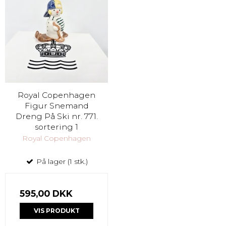
Royal Copenhagen
Figur Snemand
Dreng På Ski nr. 771.
sortering 1
Royal Copenhagen
På lager (1 stk.)
595,00 DKK
VIS PRODUKT