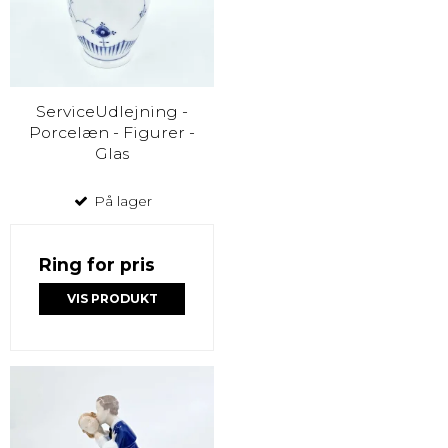
ServiceUdlejning -
Porcelæn - Figurer -
Glas
På lager
Ring for pris
VIS PRODUKT