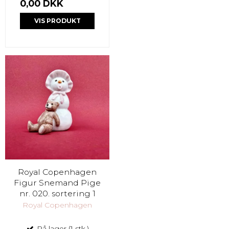
0,00 DKK
VIS PRODUKT
Royal Copenhagen
Figur Snemand Pige
nr. 020. sortering 1
Royal Copenhagen
På lager (1 stk.)