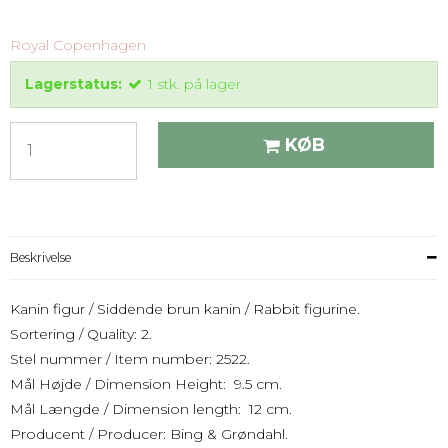
Royal Copenhagen
Lagerstatus:
1
stk.
på lager
KØB
Beskrivelse
Kanin figur / Siddende brun kanin / Rabbit figurine.
Sortering / Quality: 2.
Stel nummer / Item number: 2522.
Mål Højde / Dimension Height: 9.5 cm.
Mål Længde / Dimension length: 12 cm.
Producent / Producer: Bing & Grøndahl.