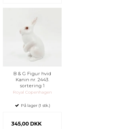
B & G Figur hvid
Kanin nr. 2443.
sortering 1
Royal Copenhagen
På lager (1 stk.)
345,00 DKK