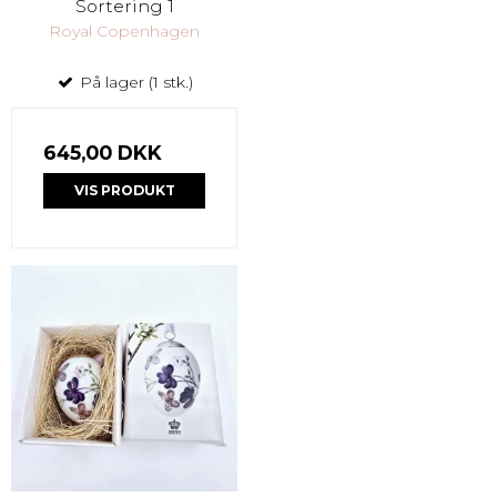
Sortering 1
Royal Copenhagen
På lager (1 stk.)
645,00 DKK
VIS PRODUKT