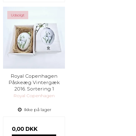
Udsolgt
Royal Copenhagen
Påskeæg Vintergæk
2016. Sortering 1
Royal Copenhagen
Ikke på lager
0,00 DKK