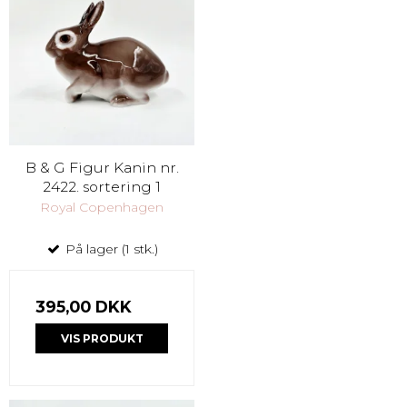
B & G Figur Kanin nr.
2422. sortering 1
Royal Copenhagen
På lager (1 stk.)
395,00 DKK
VIS PRODUKT