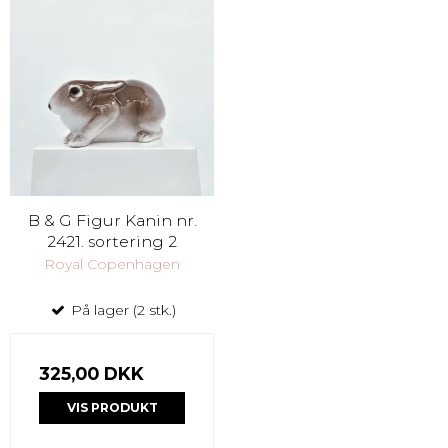
B & G Figur Kanin nr.
2421. sortering 2
Royal Copenhagen
På lager (2 stk.)
325,00 DKK
VIS PRODUKT