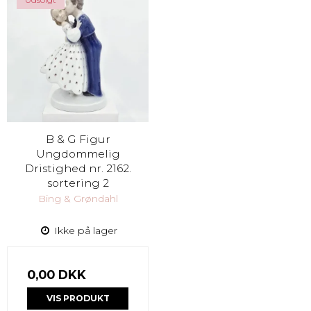
B & G Figur
Ungdommelig
Dristighed nr. 2162.
sortering 2
Bing & Grøndahl
Ikke på lager
0,00 DKK
VIS PRODUKT