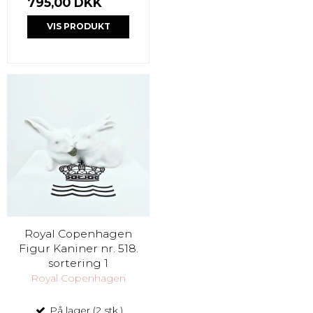
795,00 DKK
VIS PRODUKT
Royal Copenhagen
Figur Kaniner nr. 518.
sortering 1
Royal Copenhagen
På lager (2 stk.)