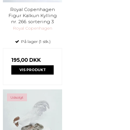
Royal Copenhagen
Figur Kalkun Kylling
nr. 266. sortering 3
Royal Copenhagen
På lager (1 stk.)
195,00 DKK
VIS PRODUKT
Udsolgt