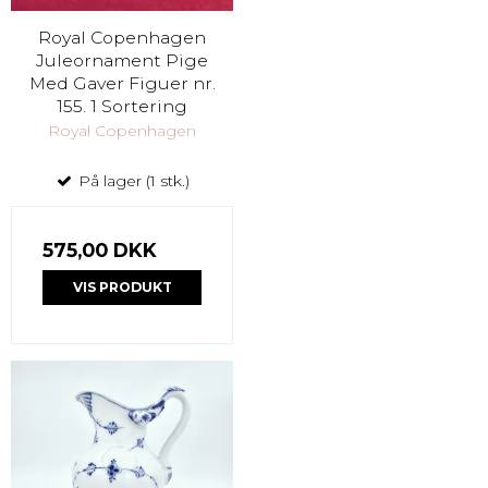
Royal Copenhagen
Juleornament Pige
Med Gaver Figuer nr.
155. 1 Sortering
Royal Copenhagen
På lager (1 stk.)
575,00 DKK
VIS PRODUKT