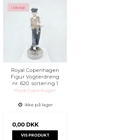
Udsolgt
Royal Copenhagen
Figur Vogterdreng
nr. 620. sortering 1
Royal Copenhagen
Ikke på lager
0,00 DKK
VIS PRODUKT