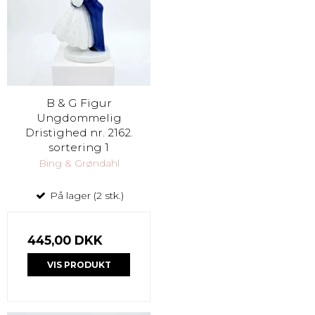
B & G Figur
Ungdommelig
Dristighed nr. 2162.
sortering 1
Bing & Grøndahl
På lager (2 stk.)
445,00 DKK
VIS PRODUKT