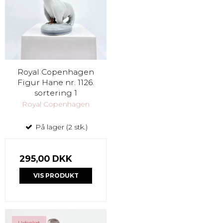
Royal Copenhagen
Figur Hane nr. 1126.
sortering 1
Royal Copenhagen
På lager (2 stk.)
295,00 DKK
VIS PRODUKT
Udsolgt