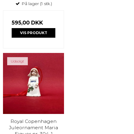
På lager (1 stk.)
595,00 DKK
VIS PRODUKT
Udsolgt
Royal Copenhagen
Juleornament Maria
Figuer nr. 304. 1