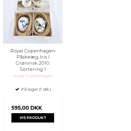
Royal Copenhagen
Påskeæg Iris /
Grønirisk 2010.
Sortering 1
Royal Copenhagen
På lager (1 stk.)
595,00 DKK
VIS PRODUKT