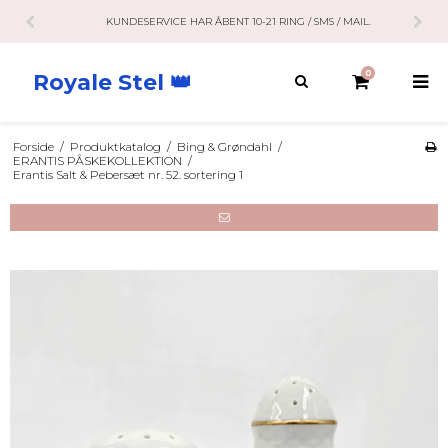
KUNDESERVICE HAR ÅBENT 10-21 RING / SMS / MAIL.
0
Royale Stel 👑
Forside
/
Produktkatalog
/
Bing & Grøndahl
/
ERANTIS PÅSKEKOLLEKTION
/
Erantis Salt & Pebersæt nr. 52. sortering 1