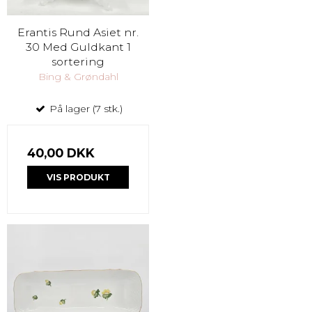
Erantis Rund Asiet nr.
30 Med Guldkant 1
sortering
Bing & Grøndahl
På lager (7 stk.)
40,00 DKK
VIS PRODUKT