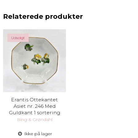
Relaterede produkter
Udsolgt
Erantis Ottekantet
Asiet nr. 246 Med
Guldkant 1 sortering
Bing & Grøndahl
Ikke på lager