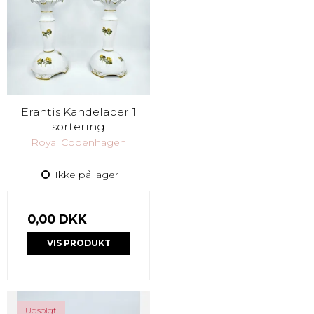
Erantis Kandelaber 1
sortering
Royal Copenhagen
Ikke på lager
0,00 DKK
VIS PRODUKT
Udsolgt