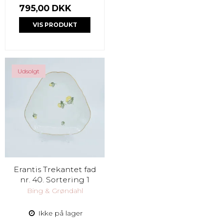
795,00 DKK
VIS PRODUKT
Udsolgt
Erantis Trekantet fad
nr. 40. Sortering 1
Bing & Grøndahl
Ikke på lager