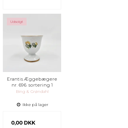
Udsolgt
Erantis Æggebægere
nr. 696. sortering 1
Bing & Grøndahl
Ikke på lager
0,00 DKK