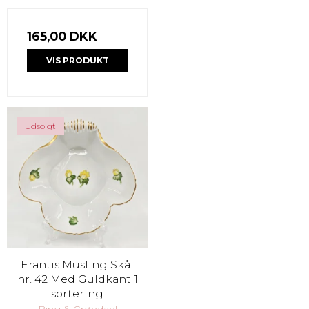
165,00 DKK
VIS PRODUKT
Udsolgt
Erantis Musling Skål
nr. 42 Med Guldkant 1
sortering
Bing & Grøndahl