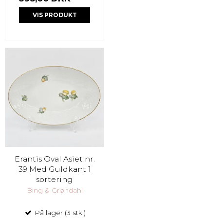
VIS PRODUKT
Erantis Oval Asiet nr.
39 Med Guldkant 1
sortering
Bing & Grøndahl
På lager (3 stk.)