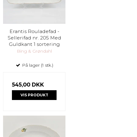
Erantis Rouladefad -
Sellerifad nr. 205 Med
Guldkant 1 sortering
Bing & Grøndahl
På lager (1 stk.)
545,00 DKK
VIS PRODUKT