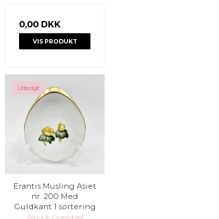
0,00 DKK
VIS PRODUKT
Udsolgt
Erantis Musling Asiet
nr. 200 Med
Guldkant 1 sortering
Bing & Grøndahl