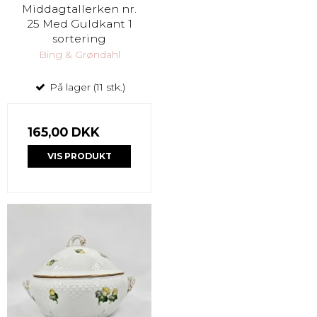
Middagtallerken nr.
25 Med Guldkant 1
sortering
Bing & Grøndahl
På lager (11 stk.)
165,00 DKK
VIS PRODUKT