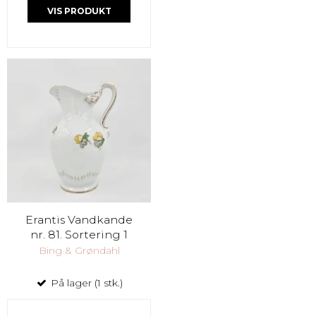
VIS PRODUKT
Erantis Vandkande
nr. 81. Sortering 1
Bing & Grøndahl
På lager (1 stk.)