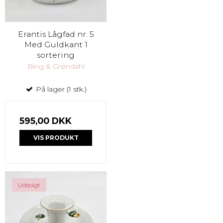
Erantis Lågfad nr. 5
Med Guldkant 1
sortering
Bing & Grøndahl
På lager (1 stk.)
595,00 DKK
VIS PRODUKT
Udsolgt