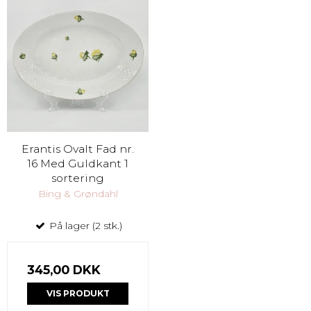
Erantis Ovalt Fad nr.
16 Med Guldkant 1
sortering
Bing & Grøndahl
På lager (2 stk.)
345,00 DKK
VIS PRODUKT