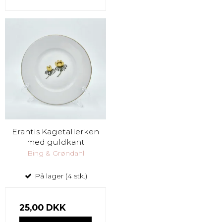
Erantis Kagetallerken
med guldkant
Bing & Grøndahl
På lager (4 stk.)
25,00 DKK