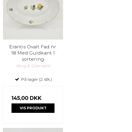
Erantis Ovalt Fad nr.
18 Med Guldkant 1
sortering
Bing & Grøndahl
På lager (2 stk.)
145,00 DKK
VIS PRODUKT