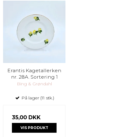
Erantis Kagetallerken
nr. 28A. Sortering 1
Bing & Grøndahl
På lager (11 stk.)
35,00 DKK
VIS PRODUKT