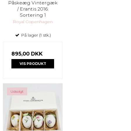
Påskeæg Vintergæk
/ Erantis 2016.
Sortering 1
Royal Copenhagen
På lager (1 stk.)
895,00 DKK
VIS PRODUKT
Udsolgt