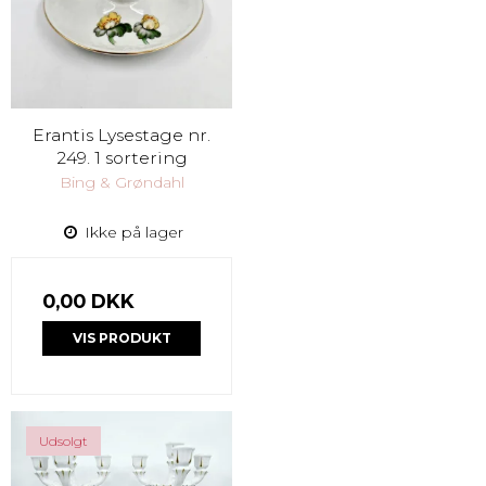
Erantis Lysestage nr.
249. 1 sortering
Bing & Grøndahl
Ikke på lager
0,00 DKK
VIS PRODUKT
Udsolgt