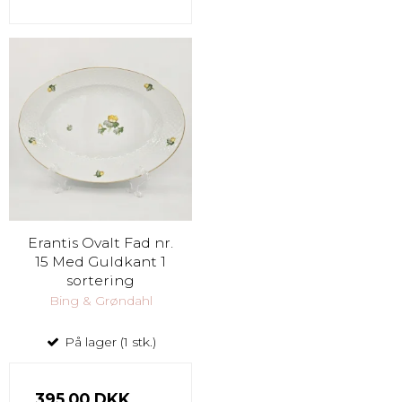
Erantis Ovalt Fad nr.
15 Med Guldkant 1
sortering
Bing & Grøndahl
På lager (1 stk.)
395,00 DKK