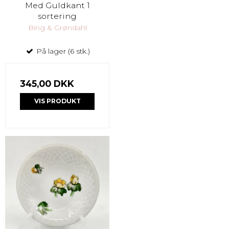
Med Guldkant 1
sortering
Bing & Grøndahl
På lager (6 stk.)
345,00 DKK
VIS PRODUKT