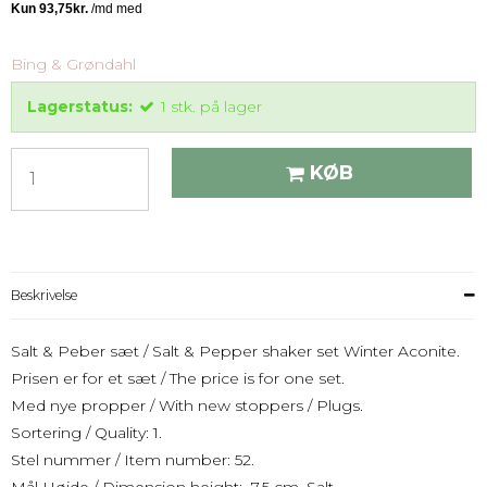
Bing & Grøndahl
Lagerstatus:
1
stk.
på lager
KØB
Beskrivelse
Salt & Peber sæt / Salt & Pepper shaker set Winter Aconite.
Prisen er for et sæt / The price is for one set.
Med nye propper / With new stoppers / Plugs.
Sortering / Quality: 1.
Stel nummer / Item number: 52.