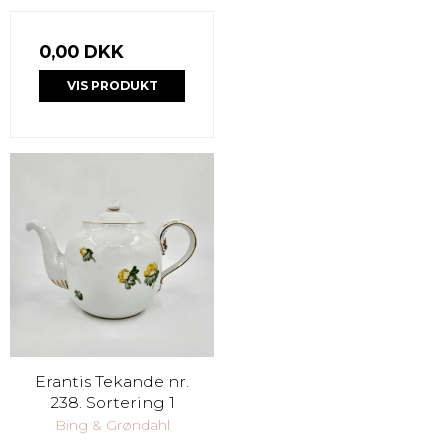
0,00 DKK
VIS PRODUKT
Erantis Tekande nr.
238. Sortering 1
Bing & Grøndahl