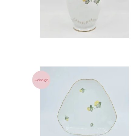
Udsolgt