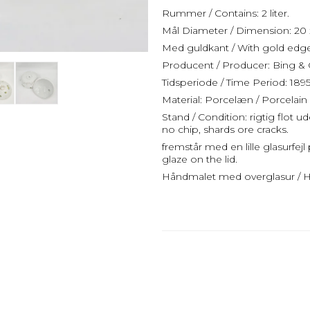
Rummer / Contains: 2 liter.
Mål Diameter / Dimension: 20 
Med guldkant / With gold edg
Producent / Producer: Bing &
Tidsperiode / Time Period: 18
Material: Porcelæn / Porcelain
Stand / Condition: rigtig flot 
no chip, shards ore cracks.
fremstår med en lille glasurfejl
glaze on the lid.
Håndmalet med overglasur / H