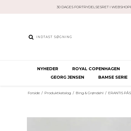
30 DAGES FORTRYDELSESRET I WEBSHOP
NYHEDER
ROYAL COPENHAGEN
GEORG JENSEN
BAMSE SERIE
Forside
/
Produktkatalog
/
Bing & Grøndahl
/
ERANTIS PÅ