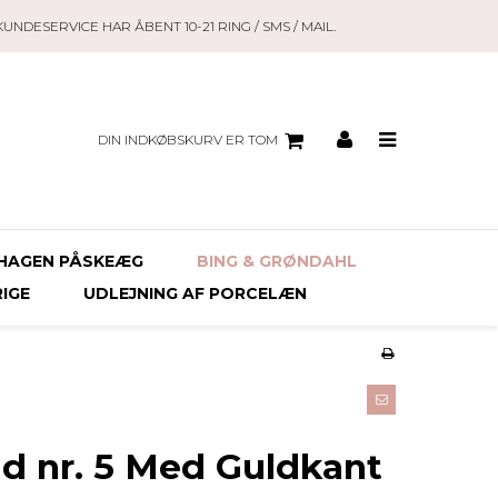
KUNDESERVICE HAR ÅBENT 10-21 RING / SMS / MAIL.
DIN INDKØBSKURV ER TOM
HAGEN PÅSKEÆG
BING & GRØNDAHL
RIGE
UDLEJNING AF PORCELÆN
ad nr. 5 Med Guldkant