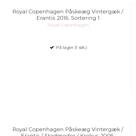
Royal Copenhagen Påskeæg Vintergæk /
Erantis 2016. Sortering 1
Royal Copenhagen
På lager (1 stk.)
Royal Copenhagen Påskeæg Vintergæk /
Erantis / Stedmoder / Krokus 2006.