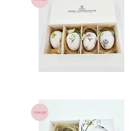
Udsolgt