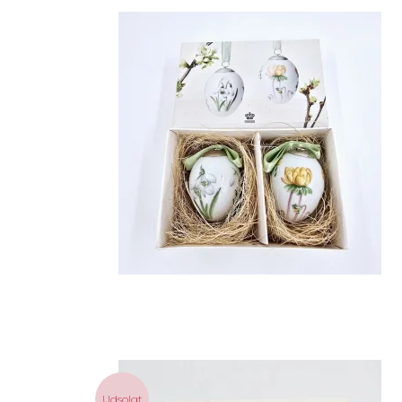
Udsolgt