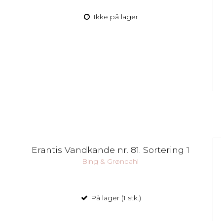
Ikke på lager
Erantis Vandkande nr. 81. Sortering 1
Bing & Grøndahl
På lager (1 stk.)