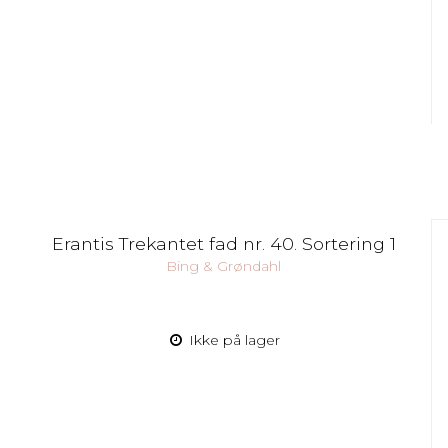
Erantis Trekantet fad nr. 40. Sortering 1
Bing & Grøndahl
Ikke på lager