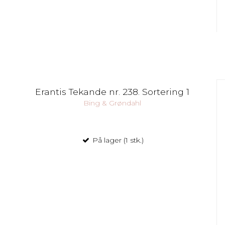
Erantis Tekande nr. 238. Sortering 1
Bing & Grøndahl
På lager (1 stk.)