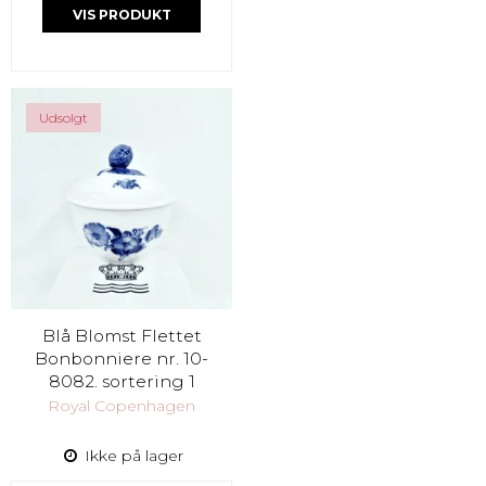
VIS PRODUKT
Udsolgt
Blå Blomst Flettet
Bonbonniere nr. 10-
8082. sortering 1
Royal Copenhagen
Ikke på lager