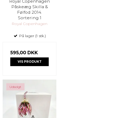
Royal Copenhagen
Påskeæg Skilla &
Følfod 2014.
Sortering 1
Royal Copenhagen
På lager (1 stk.)
595,00 DKK
VIS PRODUKT
Udsolgt