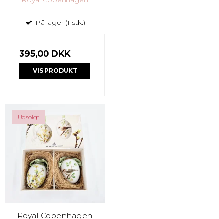
Royal Copenhagen
På lager (1 stk.)
395,00 DKK
VIS PRODUKT
Udsolgt
Royal Copenhagen