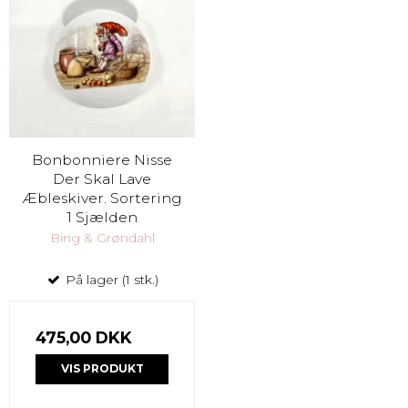
Bonbonniere Nisse
Der Skal Lave
Æbleskiver. Sortering
1 Sjælden
Bing & Grøndahl
På lager (1 stk.)
475,00 DKK
VIS PRODUKT