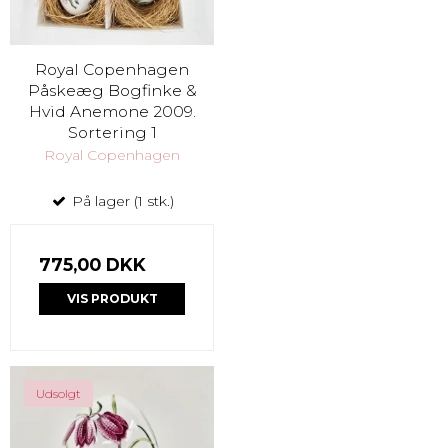
Royal Copenhagen
Påskeæg Bogfinke &
Hvid Anemone 2009.
Sortering 1
Royal Copenhagen
På lager (1 stk.)
775,00 DKK
VIS PRODUKT
Udsolgt