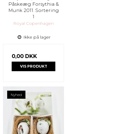
Påskeæg Forsythia &
Munk 2011. Sortering
1
Royal Copenhagen
Ikke på lager
0,00 DKK
VIS PRODUKT
Nyhed