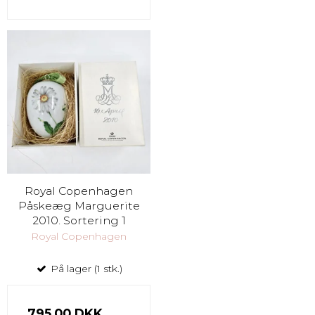
Royal Copenhagen
Påskeæg Marguerite
2010. Sortering 1
Royal Copenhagen
På lager (1 stk.)
795,00 DKK