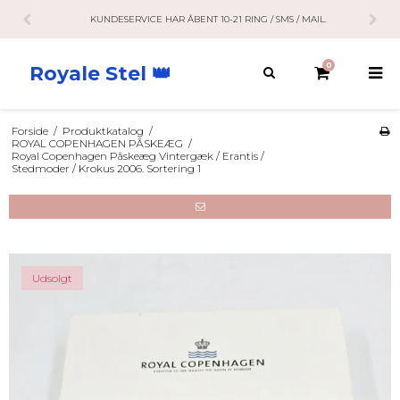
KUNDESERVICE HAR ÅBENT 10-21 RING / SMS / MAIL.
0
Royale Stel 👑
Forside
/
Produktkatalog
/
ROYAL COPENHAGEN PÅSKEÆG
/
Royal Copenhagen Påskeæg Vintergæk / Erantis /
Stedmoder / Krokus 2006. Sortering 1
Udsolgt