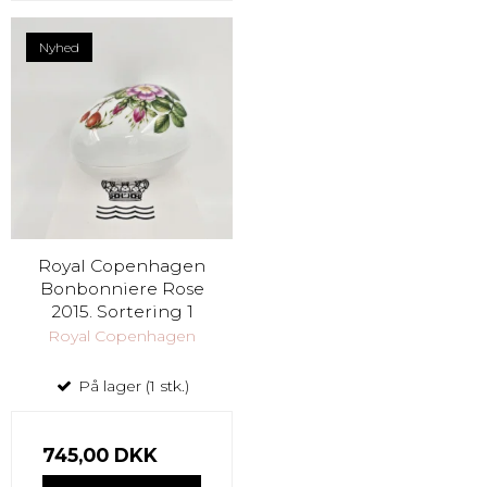
Nyhed
Royal Copenhagen
Bonbonniere Rose
2015. Sortering 1
Royal Copenhagen
På lager (1 stk.)
745,00 DKK