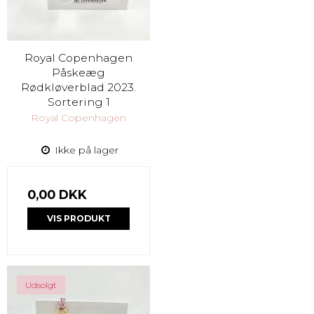
Royal Copenhagen
Påskeæg
Rødkløverblad 2023.
Sortering 1
Royal Copenhagen
Ikke på lager
0,00 DKK
VIS PRODUKT
Udsolgt