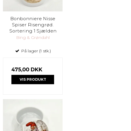
Bonbonniere Nisse
Spiser Risengrød.
Sortering 1 Sjælden
Bing & Grøndahl
På lager (1 stk.)
475,00 DKK
VIS PRODUKT