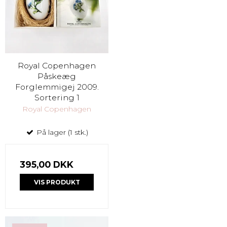
Royal Copenhagen
Påskeæg
Forglemmigej 2009.
Sortering 1
Royal Copenhagen
På lager (1 stk.)
395,00 DKK
VIS PRODUKT