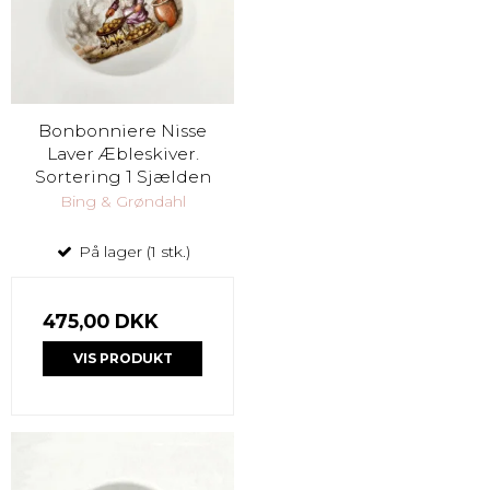
Bonbonniere Nisse
Laver Æbleskiver.
Sortering 1 Sjælden
Bing & Grøndahl
På lager (1 stk.)
475,00 DKK
VIS PRODUKT