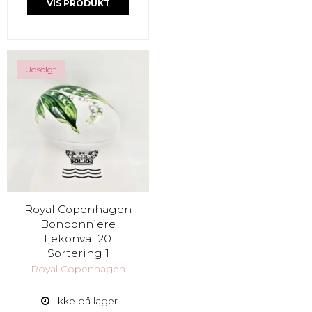
VIS PRODUKT
Udsolgt
Royal Copenhagen
Bonbonniere
Liljekonval 2011.
Sortering 1
Royal Copenhagen
Ikke på lager