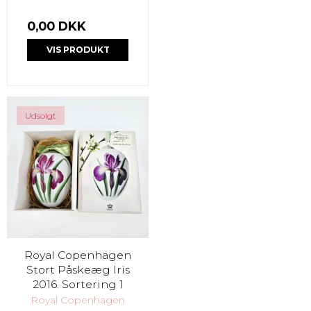
0,00 DKK
VIS PRODUKT
Udsolgt
Royal Copenhagen
Stort Påskeæg Iris
2016. Sortering 1
Royal Copenhagen