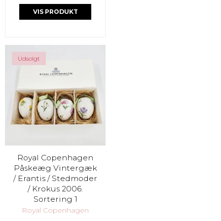
VIS PRODUKT
Udsolgt
Royal Copenhagen
Påskeæg Vintergæk
/ Erantis / Stedmoder
/ Krokus 2006.
Sortering 1
Royal Copenhagen