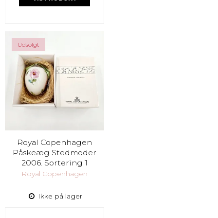
Udsolgt
Royal Copenhagen
Påskeæg Stedmoder
2006. Sortering 1
Royal Copenhagen
Ikke på lager