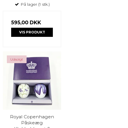
På lager (1 stk.)
595,00 DKK
VIS PRODUKT
Udsolgt
Royal Copenhagen
Påskeæg