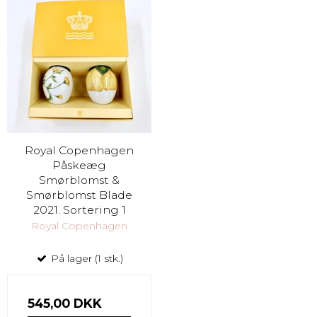
Royal Copenhagen
Påskeæg
Smørblomst &
Smørblomst Blade
2021. Sortering 1
Royal Copenhagen
På lager (1 stk.)
545,00 DKK