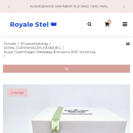
KUNDESERVICE HAR ÅBENT 10-21 RING / SMS / MAIL.
0
Royale Stel 👑
Forside
/
Produktkatalog
/
ROYAL COPENHAGEN PÅSKEÆG
/
Royal Copenhagen Påskeæg Ærenspris 2015. Sortering
1
Udsolgt