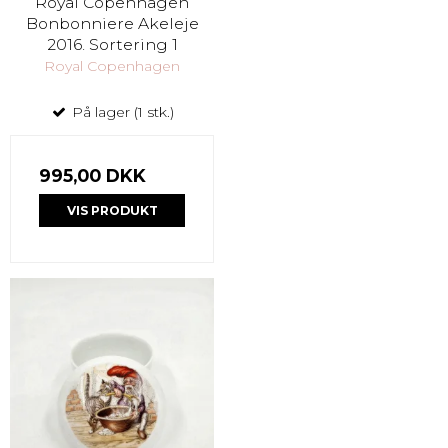
Royal Copenhagen
Bonbonniere Akeleje
2016. Sortering 1
Royal Copenhagen
På lager (1 stk.)
995,00 DKK
VIS PRODUKT