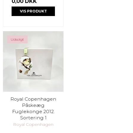
0,00 DKK
VIS PRODUKT
Udsolgt
Royal Copenhagen
Påskeæg
Fuglekonge 2012.
Sortering 1
Royal Copenhagen