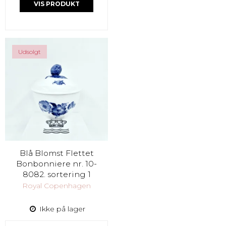
VIS PRODUKT
Udsolgt
Blå Blomst Flettet
Bonbonniere nr. 10-
8082. sortering 1
Royal Copenhagen
Ikke på lager