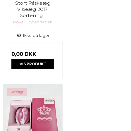
Stort Påskeæg
Vibeæg 2017.
Sortering 1
Royal Copenhagen
Ikke på lager
0,00 DKK
VIS PRODUKT
Udsolgt