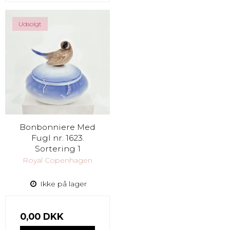
Udsolgt
Bonbonniere Med
Fugl nr. 1623.
Sortering 1
Royal Copenhagen
Ikke på lager
0,00 DKK