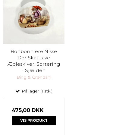
Bonbonniere Nisse
Der Skal Lave
Æbleskiver. Sortering
1 Sjælden
Bing & Grøndahl
På lager (1 stk.)
475,00 DKK
VIS PRODUKT