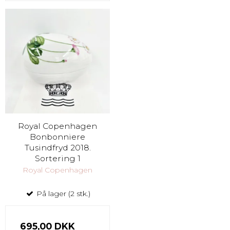
Royal Copenhagen
Bonbonniere
Tusindfryd 2018.
Sortering 1
Royal Copenhagen
På lager (2 stk.)
695,00 DKK