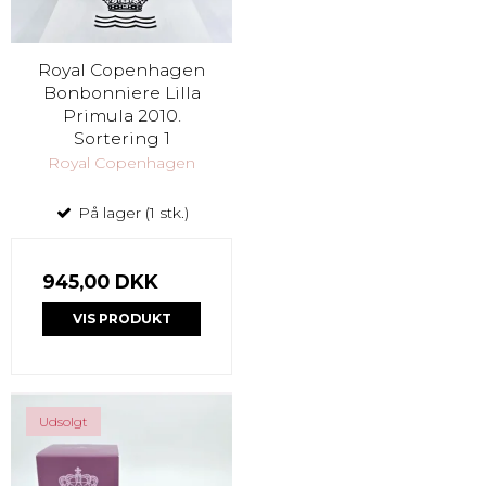
Royal Copenhagen
Bonbonniere Lilla
Primula 2010.
Sortering 1
Royal Copenhagen
På lager (1 stk.)
945,00 DKK
VIS PRODUKT
Udsolgt