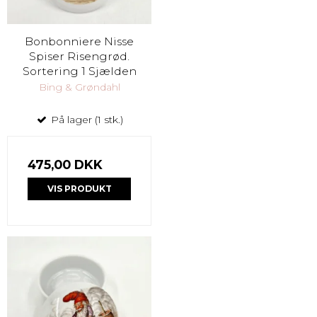
Bonbonniere Nisse
Spiser Risengrød.
Sortering 1 Sjælden
Bing & Grøndahl
På lager (1 stk.)
475,00 DKK
VIS PRODUKT