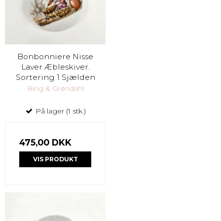
Bonbonniere Nisse
Laver Æbleskiver.
Sortering 1 Sjælden
Bing & Grøndahl
På lager (1 stk.)
475,00 DKK
VIS PRODUKT