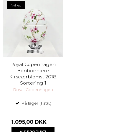
Nyhed
Royal Copenhagen
Bonbonniere
Kirseærblomst 2018.
Sortering 1
Royal Copenhagen
På lager (1 stk.)
1.095,00 DKK
VIS PRODUKT