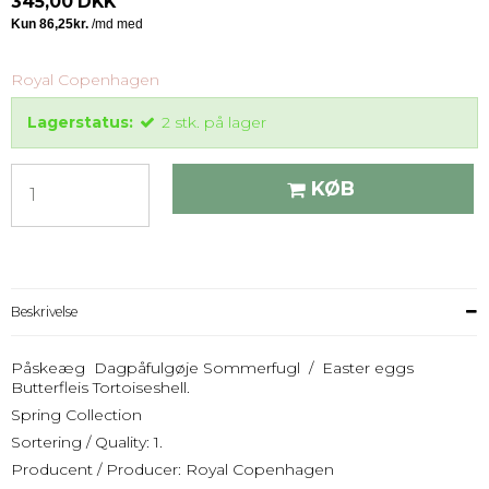
345,00 DKK
Royal Copenhagen
Lagerstatus:
2
stk.
på lager
KØB
Beskrivelse
Påskeæg Dagpåfulgøje Sommerfugl / Easter eggs
Butterfleis Tortoiseshell.
Spring Collection
Sortering / Quality: 1.
Producent / Producer: Royal Copenhagen