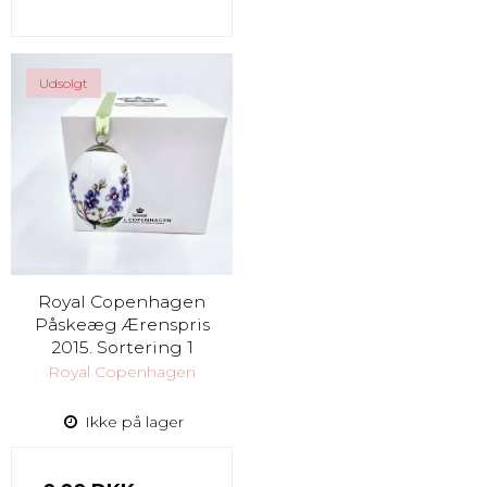
Udsolgt
Royal Copenhagen
Påskeæg Ærenspris
2015. Sortering 1
Royal Copenhagen
Ikke på lager