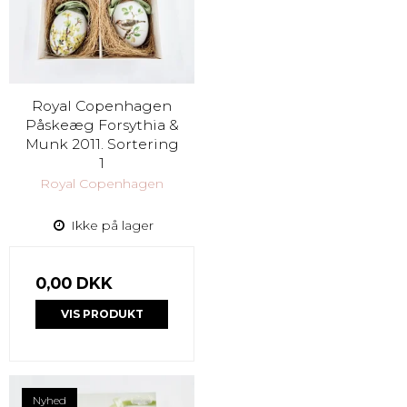
Royal Copenhagen
Påskeæg Forsythia &
Munk 2011. Sortering
1
Royal Copenhagen
Ikke på lager
0,00 DKK
VIS PRODUKT
Nyhed