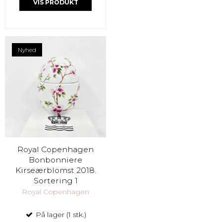
VIS PRODUKT
Nyhed
Royal Copenhagen
Bonbonniere
Kirseærblomst 2018.
Sortering 1
Royal Copenhagen
På lager (1 stk.)