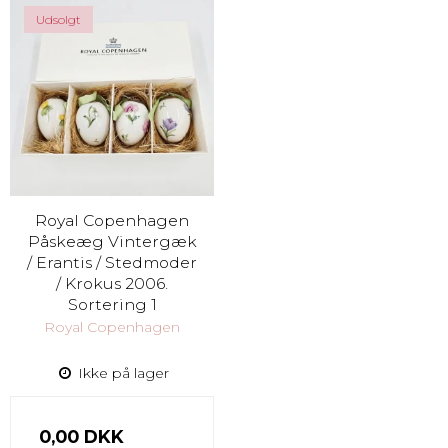
Udsolgt
Royal Copenhagen
Påskeæg Vintergæk
/ Erantis / Stedmoder
/ Krokus 2006.
Sortering 1
Royal Copenhagen
Ikke på lager
0,00 DKK