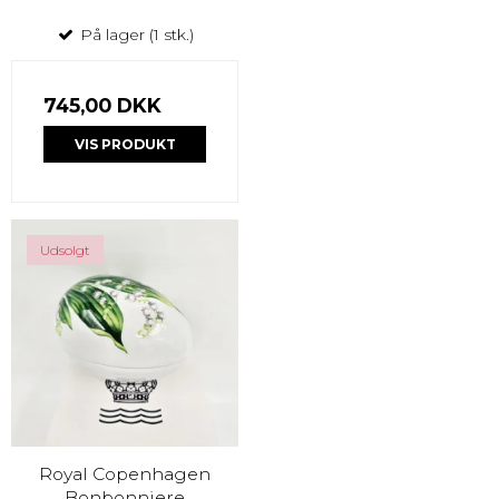
På lager (1 stk.)
745,00 DKK
VIS PRODUKT
Udsolgt
Royal Copenhagen
Bonbonniere