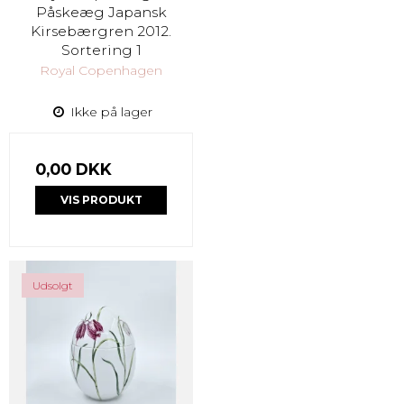
Påskeæg Japansk
Kirsebærgren 2012.
Sortering 1
Royal Copenhagen
Ikke på lager
0,00 DKK
VIS PRODUKT
Udsolgt