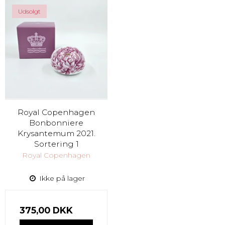
Udsolgt
Royal Copenhagen
Bonbonniere
Krysantemum 2021.
Sortering 1
Royal Copenhagen
Ikke på lager
375,00 DKK