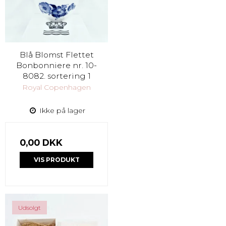
Blå Blomst Flettet
Bonbonniere nr. 10-
8082. sortering 1
Royal Copenhagen
Ikke på lager
0,00 DKK
VIS PRODUKT
Udsolgt