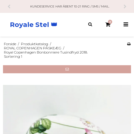
KUNDESERVICE HAR ÅBENT 10-21 RING / SMS / MAIL.
0
Royale Stel 👑
Forside
/
Produktkatalog
/
ROYAL COPENHAGEN PÅSKEÆG
/
Royal Copenhagen Bonbonniere Tusindfryd 2018.
Sortering 1