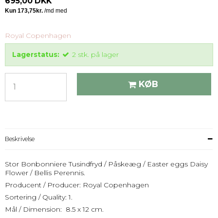
695,00 DKK
Royal Copenhagen
Lagerstatus:
2
stk.
på lager
KØB
Beskrivelse
Stor Bonbonniere Tusindfryd / Påskeæg / Easter eggs Daisy
Flower / Bellis Perennis.
Producent / Producer: Royal Copenhagen
Sortering / Quality: 1.
Mål / Dimension: 8.5 x 12 cm.