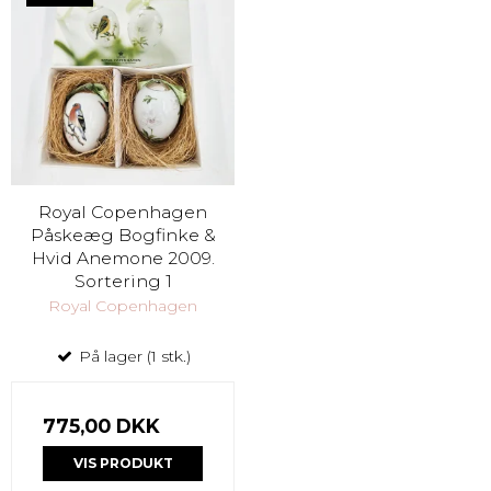
Royal Copenhagen
Påskeæg Bogfinke &
Hvid Anemone 2009.
Sortering 1
Royal Copenhagen
På lager (1 stk.)
775,00 DKK
VIS PRODUKT