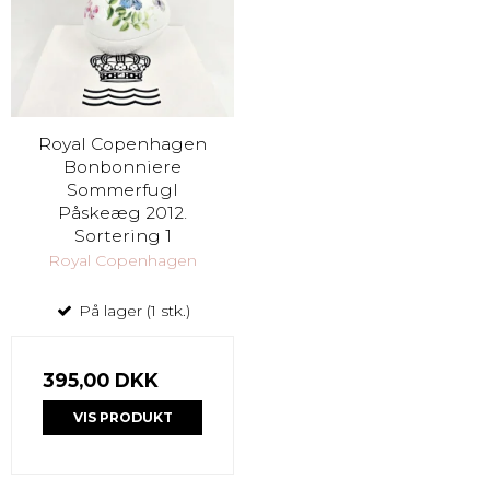
Royal Copenhagen
Bonbonniere
Sommerfugl
Påskeæg 2012.
Sortering 1
Royal Copenhagen
På lager (1 stk.)
395,00 DKK
VIS PRODUKT