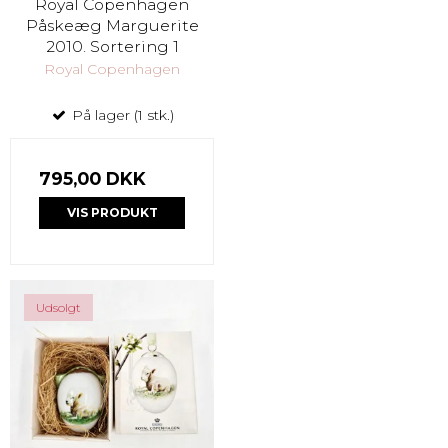
Royal Copenhagen
Påskeæg Marguerite
2010. Sortering 1
Royal Copenhagen
På lager (1 stk.)
795,00 DKK
VIS PRODUKT
Udsolgt