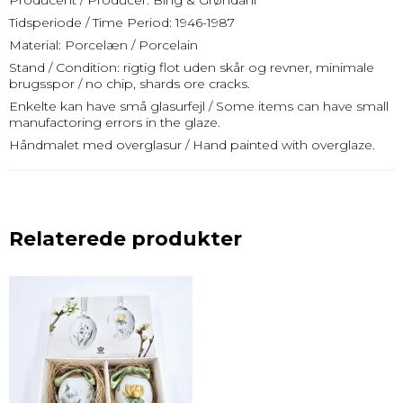
Producent / Producer: Bing & Grøndahl
Tidsperiode / Time Period: 1946-1987
Material: Porcelæn / Porcelain
Stand / Condition: rigtig flot uden skår og revner, minimale
brugsspor / no chip, shards ore cracks.
Enkelte kan have små glasurfejl / Some items can have small
manufactoring errors in the glaze.
Håndmalet med overglasur / Hand painted with overglaze.
Relaterede produkter