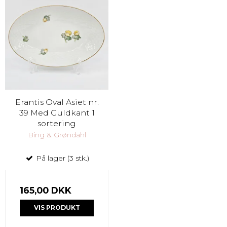
Erantis Oval Asiet nr.
39 Med Guldkant 1
sortering
Bing & Grøndahl
På lager (3 stk.)
165,00 DKK
VIS PRODUKT