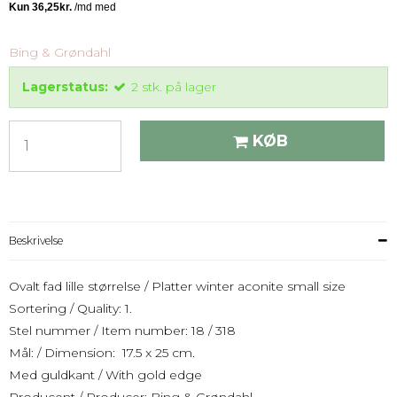
Bing & Grøndahl
Lagerstatus:
2
stk.
på lager
KØB
Beskrivelse
Ovalt fad lille størrelse / Platter winter aconite small size
Sortering / Quality: 1.
Stel nummer / Item number: 18 / 318
Mål: / Dimension: 17.5 x 25 cm.
Med guldkant / With gold edge