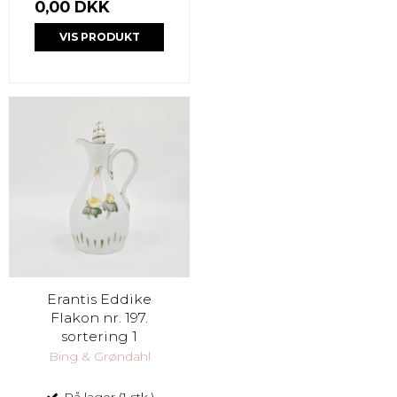
0,00 DKK
VIS PRODUKT
Erantis Eddike
Flakon nr. 197.
sortering 1
Bing & Grøndahl
På lager (1 stk.)