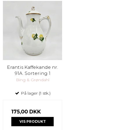
Erantis Kaffekande nr.
91A. Sortering 1
Bing & Grøndahl
På lager (1 stk.)
175,00 DKK
VIS PRODUKT