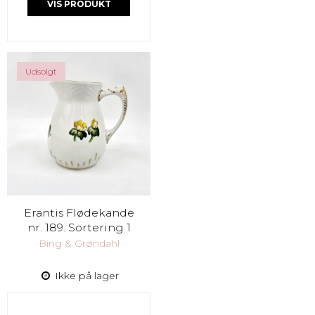
VIS PRODUKT
Udsolgt
Erantis Flødekande
nr. 189. Sortering 1
Bing & Grøndahl
Ikke på lager