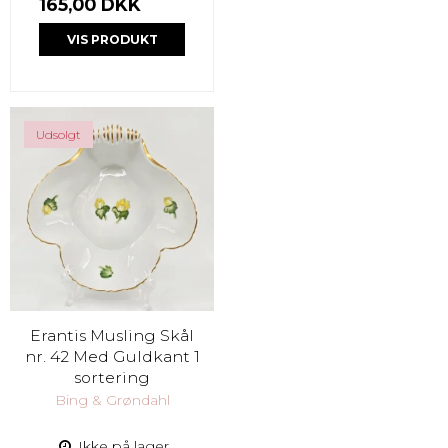
165,00 DKK
VIS PRODUKT
Udsolgt
Erantis Musling Skål
nr. 42 Med Guldkant 1
sortering
Bing & Grøndahl
Ikke på lager