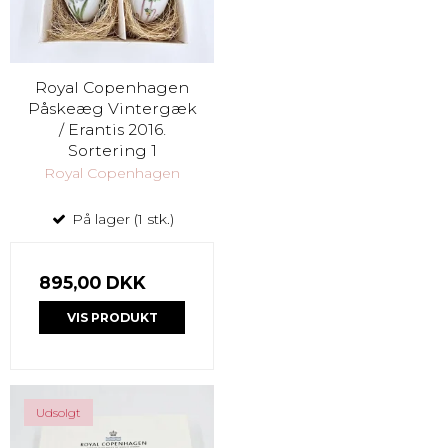
Royal Copenhagen
Påskeæg Vintergæk
/ Erantis 2016.
Sortering 1
Royal Copenhagen
På lager (1 stk.)
895,00 DKK
VIS PRODUKT
Udsolgt