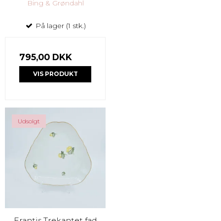
Bing & Grøndahl
På lager (1 stk.)
795,00 DKK
VIS PRODUKT
Udsolgt
Erantis Trekantet fad