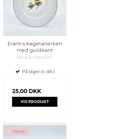
Erantis Kagetallerken
med guldkant
Bing & Grøndahl
På lager (4 stk.)
25,00 DKK
VIS PRODUKT
Udsolgt