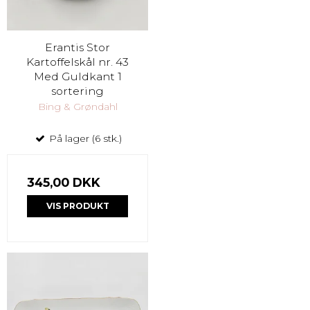
Erantis Stor
Kartoffelskål nr. 43
Med Guldkant 1
sortering
Bing & Grøndahl
På lager (6 stk.)
345,00 DKK
VIS PRODUKT