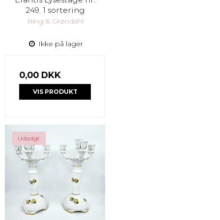
249. 1 sortering
Bing & Grøndahl
Ikke på lager
0,00 DKK
VIS PRODUKT
Udsolgt