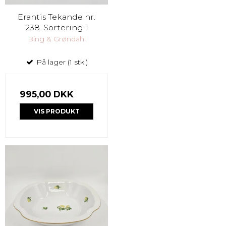
Erantis Tekande nr.
238. Sortering 1
Bing & Grøndahl
På lager (1 stk.)
995,00 DKK
VIS PRODUKT