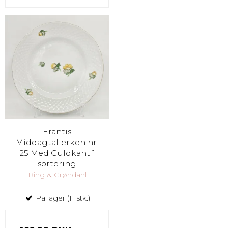
Erantis
Middagtallerken nr.
25 Med Guldkant 1
sortering
Bing & Grøndahl
På lager (11 stk.)