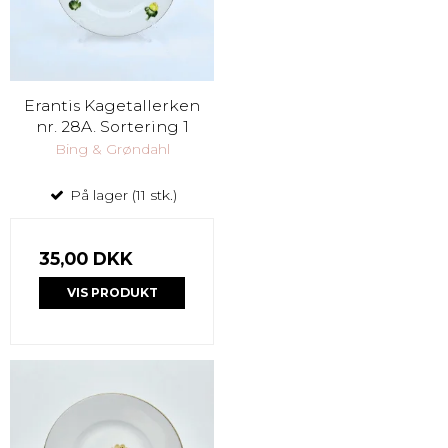
Erantis Kagetallerken
nr. 28A. Sortering 1
Bing & Grøndahl
På lager (11 stk.)
35,00 DKK
VIS PRODUKT