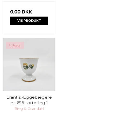
0,00 DKK
VIS PRODUKT
Udsolgt
Erantis Æggebægere
nr. 696. sortering 1
Bing & Grøndahl