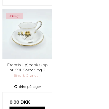
Udsolgt
Erantis Højhankskop
nr. 591. Sortering 2
Bing & Grøndahl
Ikke på lager
0,00 DKK