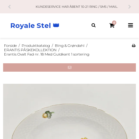
KUNDESERVICE HAR ÅBENT 10-21 RING / SMS / MAIL.
0
Royale Stel 👑
Forside
/
Produktkatalog
/
Bing & Grøndahl
/
ERANTIS PÅSKEKOLLEKTION
/
Erantis Ovalt Fad nr. 18 Med Guldkant 1 sortering