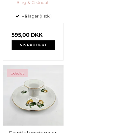
Bing & Grøndahl
På lager (1 stk.)
595,00 DKK
VIS PRODUKT
Udsolgt
Erantis Lysestage nr.