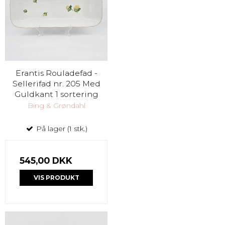
Erantis Rouladefad -
Sellerifad nr. 205 Med
Guldkant 1 sortering
Bing & Grøndahl
På lager (1 stk.)
545,00 DKK
VIS PRODUKT