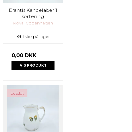
Erantis Kandelaber 1
sortering
Royal Copenhagen
Ikke på lager
0,00 DKK
VIS PRODUKT
Udsolgt