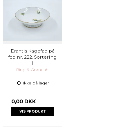
Erantis Kagefad på
fod nr. 222. Sortering
1
Bing & Grøndahl
Ikke på lager
0,00 DKK
VIS PRODUKT