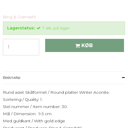
Bing & Grøndahl
Lagerstatus:
7
stk.
på lager
KØB
Beskrivelse
Rund asiet Skålformet / Round platter Winter Aconite.
Sortering / Quality: 1.
Stel nummer / Item number: 30.
Mål / Dimension: 9.5 cm.
Med guldkant / With gold edge