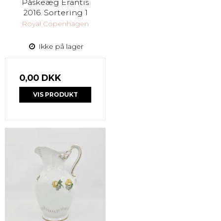
Påskeæg Erantis
2016. Sortering 1
Royal Copenhagen
Ikke på lager
0,00 DKK
VIS PRODUKT