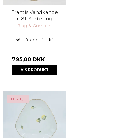
Erantis Vandkande
nr. 81. Sortering 1
Bing & Grøndahl
På lager (1 stk.)
795,00 DKK
VIS PRODUKT
Udsolgt