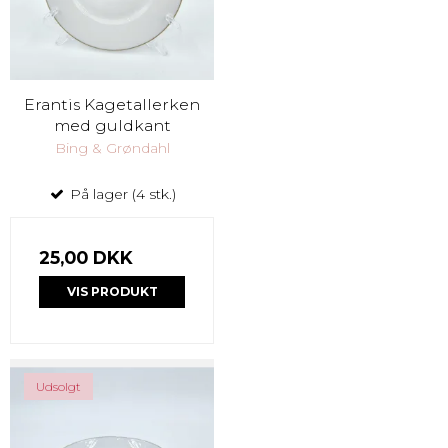
Erantis Kagetallerken
med guldkant
Bing & Grøndahl
På lager (4 stk.)
25,00 DKK
VIS PRODUKT
Udsolgt