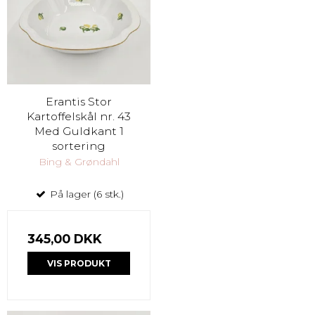
Erantis Stor
Kartoffelskål nr. 43
Med Guldkant 1
sortering
Bing & Grøndahl
På lager (6 stk.)
345,00 DKK
VIS PRODUKT