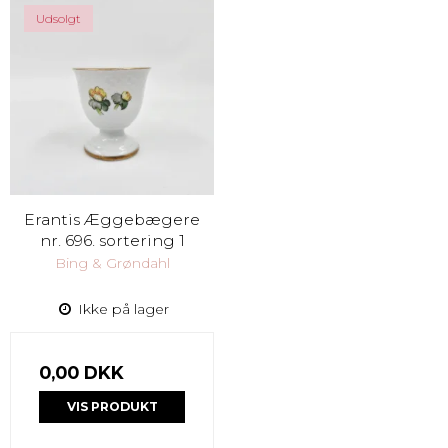
Udsolgt
Erantis Æggebægere
nr. 696. sortering 1
Bing & Grøndahl
Ikke på lager
0,00 DKK
VIS PRODUKT