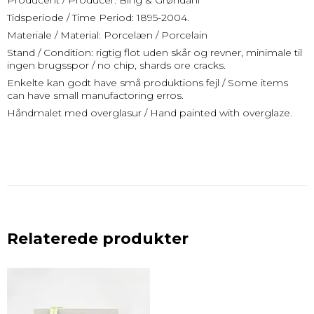
Producent / Producer: Bing & Grøndahl
Tidsperiode / Time Period: 1895-2004.
Materiale / Material: Porcelæn / Porcelain
Stand / Condition: rigtig flot uden skår og revner, minimale til
ingen brugsspor / no chip, shards ore cracks.
Enkelte kan godt have små produktions fejl / Some items
can have small manufactoring erros.
Håndmalet med overglasur / Hand painted with overglaze.
Relaterede produkter