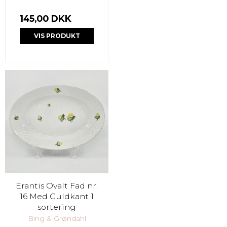
145,00 DKK
VIS PRODUKT
Erantis Ovalt Fad nr.
16 Med Guldkant 1
sortering
Bing & Grøndahl