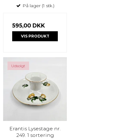
På lager (1 stk.)
595,00 DKK
VIS PRODUKT
Udsolgt
Erantis Lysestage nr.
249. 1 sortering