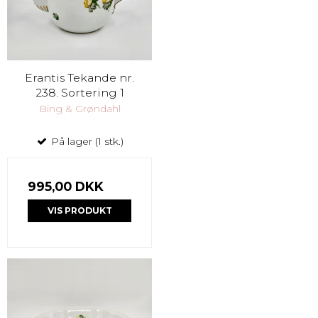
Erantis Tekande nr.
238. Sortering 1
Bing & Grøndahl
På lager (1 stk.)
995,00 DKK
VIS PRODUKT