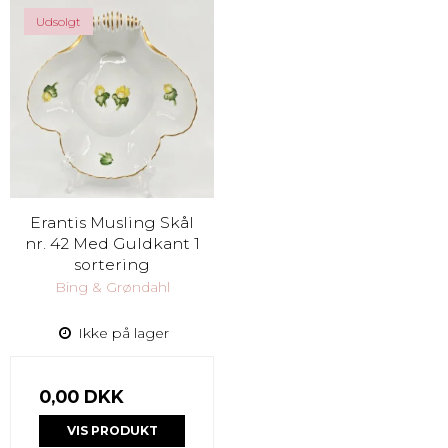
Udsolgt
Erantis Musling Skål
nr. 42 Med Guldkant 1
sortering
Bing & Grøndahl
Ikke på lager
0,00 DKK
VIS PRODUKT