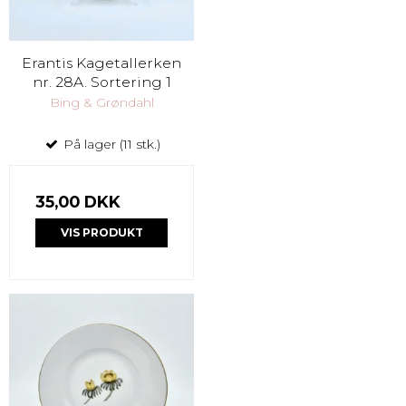
Erantis Kagetallerken
nr. 28A. Sortering 1
Bing & Grøndahl
På lager (11 stk.)
35,00 DKK
VIS PRODUKT