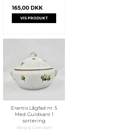
165,00 DKK
VIS PRODUKT
Erantis Lågfad nr. 5
Med Guldkant 1
sortering
Bing & Grøndahl