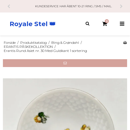
KUNDESERVICE HAR ÅBENT 10-21 RING / SMS / MAIL.
0
Royale Stel 👑
Forside
/
Produktkatalog
/
Bing & Grøndahl
/
ERANTIS PÅSKEKOLLEKTION
/
Erantis Rund Asiet nr. 30 Med Guldkant 1 sortering