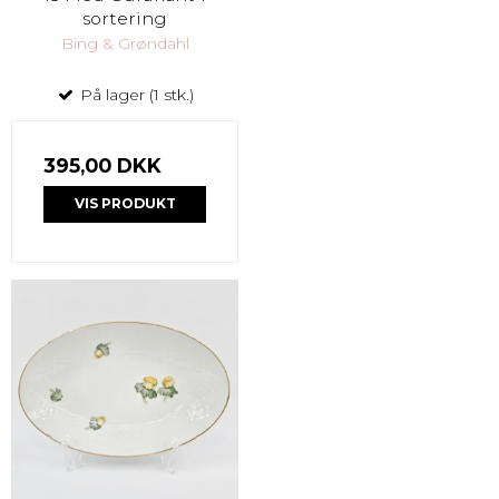
sortering
Bing & Grøndahl
På lager (1 stk.)
395,00 DKK
VIS PRODUKT