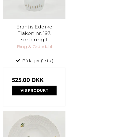
Erantis Eddike
Flakon nr. 197.
sortering 1
Bing & Grøndahl
På lager (1 stk.)
525,00 DKK
VIS PRODUKT