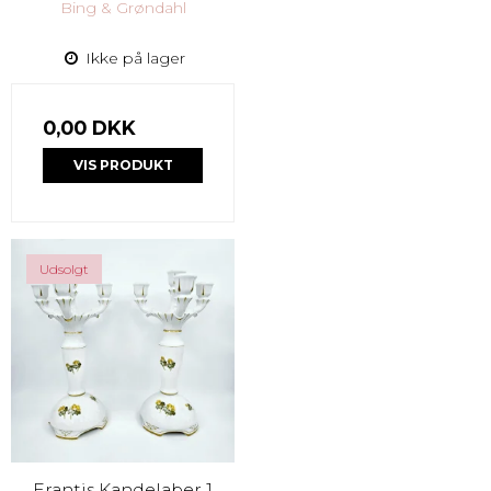
Bing & Grøndahl
Ikke på lager
0,00 DKK
VIS PRODUKT
Udsolgt
Erantis Kandelaber 1