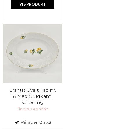
VIS PRODUKT
Erantis Ovalt Fad nr.
18 Med Guldkant 1
sortering
Bing & Grøndahl
På lager (2 stk.)