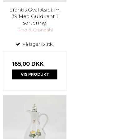
Erantis Oval Asiet nr.
39 Med Guldkant 1
sortering
Bing & Grøndahl
På lager (3 stk.)
165,00 DKK
VIS PRODUKT