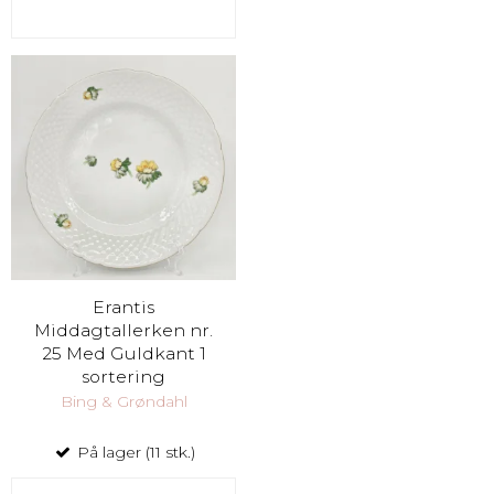
Erantis
Middagtallerken nr.
25 Med Guldkant 1
sortering
Bing & Grøndahl
På lager (11 stk.)