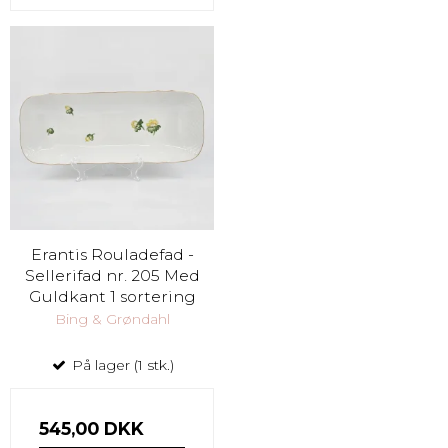
Erantis Rouladefad -
Sellerifad nr. 205 Med
Guldkant 1 sortering
Bing & Grøndahl
På lager (1 stk.)
545,00 DKK