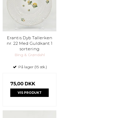
Erantis Dyb Tallerken
nr. 22 Med Guldkant 1
sortering
Bing & Grøndahl
På lager (15 stk.)
75,00 DKK
VIS PRODUKT