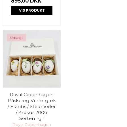
895,00 DKK
VIS PRODUKT
Udsolgt
Royal Copenhagen
Påskeæg Vintergæk
/ Erantis / Stedmoder
/ Krokus 2006.
Sortering 1
Royal Copenhagen