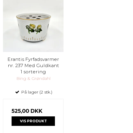
Erantis Fyrfadsvarmer
nr. 237 Med Guldkant
1 sortering
Bing & Grøndahl
På lager (2 stk.)
525,00 DKK
VIS PRODUKT