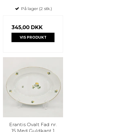
På lager (2 stk.)
345,00 DKK
VIS PRODUKT
Erantis Ovalt Fad nr.
15 Med Guldkant 1