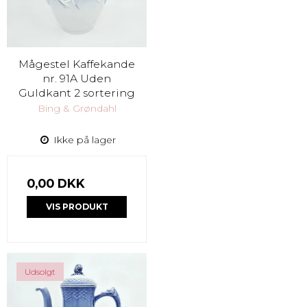
Mågestel Kaffekande
nr. 91A Uden
Guldkant 2 sortering
Bing & Grøndahl
Ikke på lager
0,00 DKK
VIS PRODUKT
Udsolgt