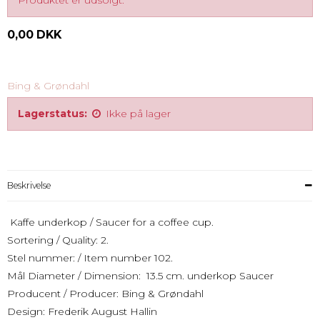
Produktet er udsolgt.
0,00 DKK
Bing & Grøndahl
Lagerstatus:
Ikke på lager
Beskrivelse
Kaffe underkop / Saucer for a coffee cup.
Sortering / Quality: 2.
Stel nummer: / Item number 102.
Mål Diameter / Dimension: 13.5 cm. underkop Saucer
Producent / Producer: Bing & Grøndahl
Design: Frederik August Hallin