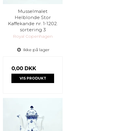
Musselmalet
Helblonde Stor
Kaffekande nr. 1-1202.
sortering 3
Royal Copenhagen
Ikke på lager
0,00 DKK
VIS PRODUKT