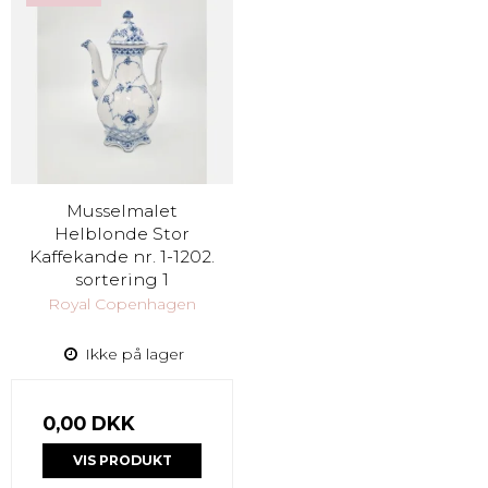
Musselmalet
Helblonde Stor
Kaffekande nr. 1-1202.
sortering 1
Royal Copenhagen
Ikke på lager
0,00 DKK
VIS PRODUKT