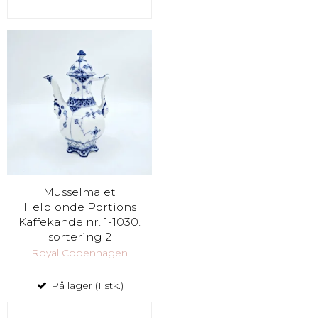
Musselmalet
Helblonde Portions
Kaffekande nr. 1-1030.
sortering 2
Royal Copenhagen
På lager (1 stk.)