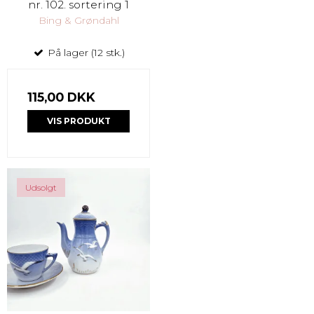
nr. 102. sortering 1
Bing & Grøndahl
På lager (12 stk.)
115,00 DKK
VIS PRODUKT
Udsolgt