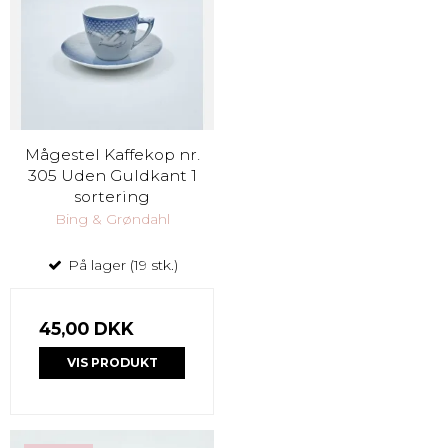
Mågestel Kaffekop nr.
305 Uden Guldkant 1
sortering
Bing & Grøndahl
På lager (19 stk.)
45,00 DKK
VIS PRODUKT