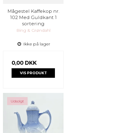
Mågestel Kaffekop nr.
102 Med Guldkant 1
sortering
Bing & Grøndahl
Ikke på lager
0,00 DKK
VIS PRODUKT
Udsolgt