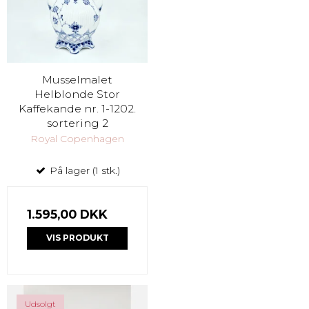
Musselmalet
Helblonde Stor
Kaffekande nr. 1-1202.
sortering 2
Royal Copenhagen
På lager (1 stk.)
1.595,00 DKK
VIS PRODUKT
Udsolgt