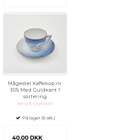
Mågestel Kaffekop nr.
305 Med Guldkant 1
sortering
Bing & Grøndahl
På lager (6 stk.)
40,00 DKK