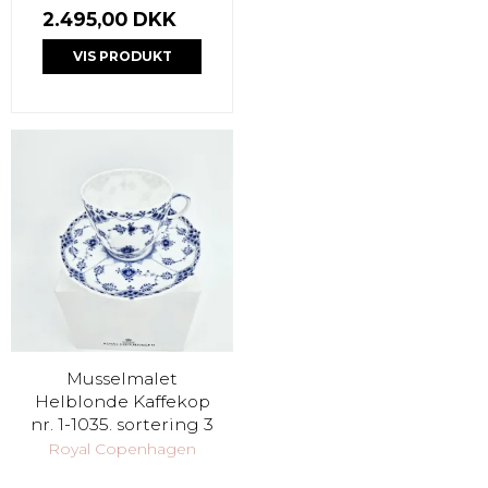
2.495,00 DKK
VIS PRODUKT
Musselmalet
Helblonde Kaffekop
nr. 1-1035. sortering 3
Royal Copenhagen