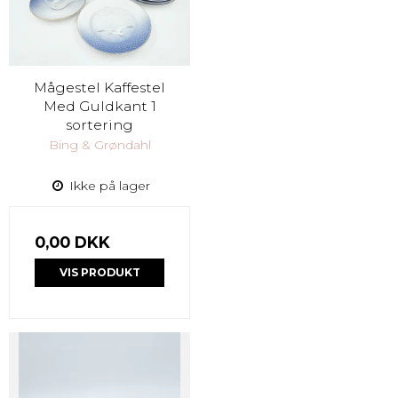
Mågestel Kaffestel
Med Guldkant 1
sortering
Bing & Grøndahl
Ikke på lager
0,00 DKK
VIS PRODUKT