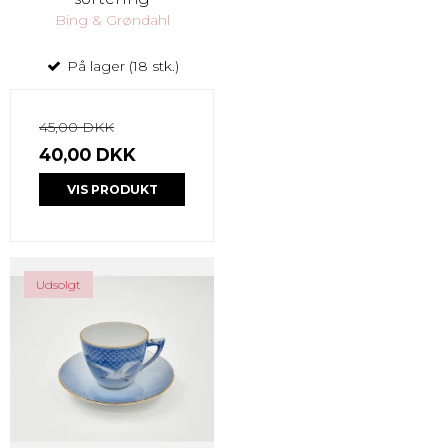
Bing & Grøndahl
På lager (18 stk.)
45,00 DKK
40,00 DKK
VIS PRODUKT
Udsolgt