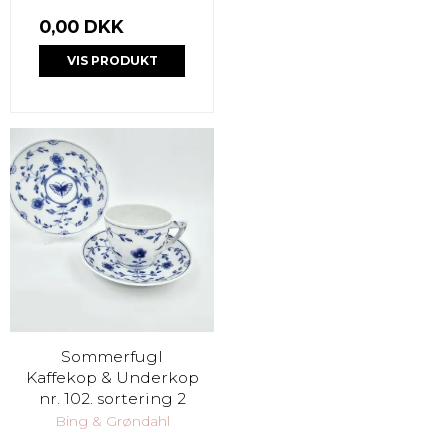
0,00 DKK
VIS PRODUKT
Sommerfugl
Kaffekop & Underkop
nr. 102. sortering 2
Bing & Grøndahl