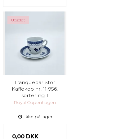
Udsolgt
Tranquebar Stor
Kaffekop nr. 11-956.
sortering 1
Royal Copenhagen
Ikke på lager
0,00 DKK