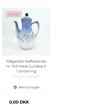
Udsolgt
Mågestel Kaffekande
nr. 91A Med Guldkant
1 sortering
Bing & Grøndahl
Ikke på lager
0,00 DKK