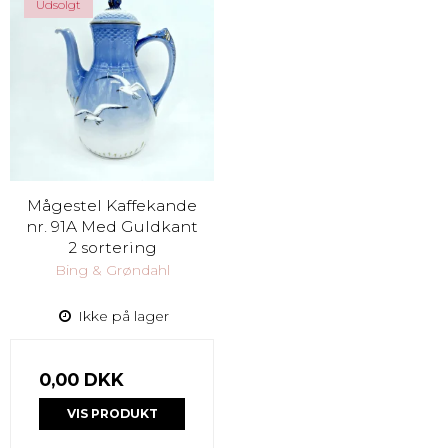
Udsolgt
Mågestel Kaffekande
nr. 91A Med Guldkant
2 sortering
Bing & Grøndahl
Ikke på lager
0,00 DKK
VIS PRODUKT