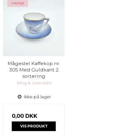
Udsolgt
Mågestel Kaffekop nr.
305 Med Guldkant 2
sortering
Bing & Grøndahl
Ikke på lager
0,00 DKK
VIS PRODUKT