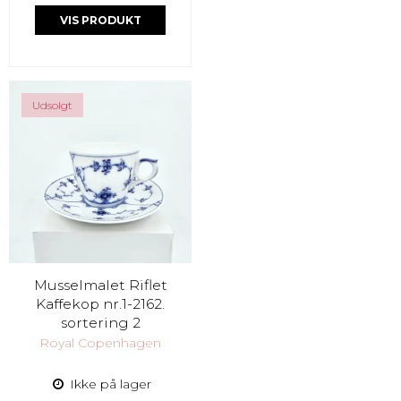
VIS PRODUKT
Udsolgt
Musselmalet Riflet
Kaffekop nr.1-2162.
sortering 2
Royal Copenhagen
Ikke på lager