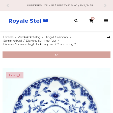
KUNDESERVICE HAR ÅBENT 10-21 RING / SMS / MAIL.
0
Royale Stel 👑
Forside
/
Produktkatalog
/
Bing & Grøndahl
/
Sommerfugl
/
Dickens Sommerfugl
/
Dickens Sommerfugl Underkop nr. 102. sortering 2
Udsolgt