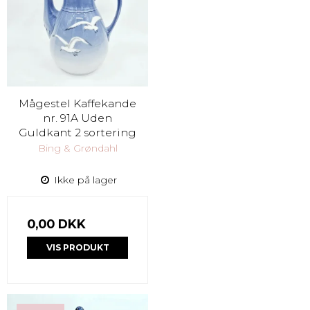
Mågestel Kaffekande
nr. 91A Uden
Guldkant 2 sortering
Bing & Grøndahl
Ikke på lager
0,00 DKK
VIS PRODUKT