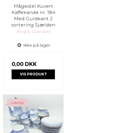
Mågestel Kuvert
Kaffekande nr. 184
Med Guldkant 2
sortering Sjælden
Bing & Grøndahl
Ikke på lager
0,00 DKK
VIS PRODUKT
Udsolgt