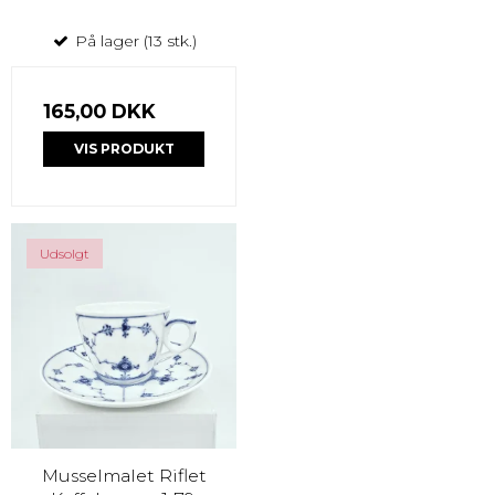
På lager (13 stk.)
165,00 DKK
VIS PRODUKT
Udsolgt
Musselmalet Riflet