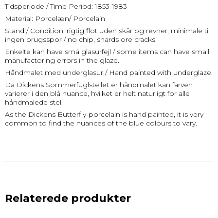
Tidsperiode / Time Period: 1853-1983
Material: Porcelæn/ Porcelain
Stand / Condition: rigtig flot uden skår og revner, minimale til
ingen brugsspor / no chip, shards ore cracks.
Enkelte kan have små glasurfejl / some items can have small
manufactoring errors in the glaze.
Håndmalet med underglasur / Hand painted with underglaze.
Da Dickens Sommerfuglstellet er håndmalet kan farven
varierer i den blå nuance, hvilket er helt naturligt for alle
håndmalede stel.
As the Dickens Butterfly-porcelain is hand painted, it is very
common to find the nuances of the blue colours to vary.
Relaterede produkter