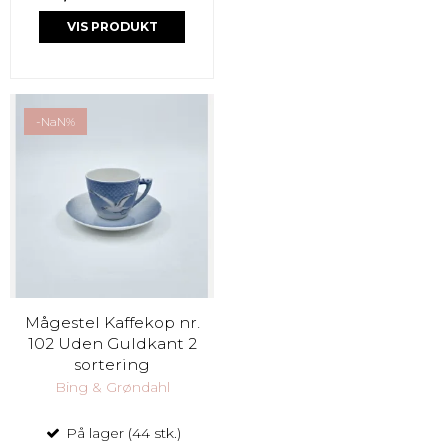
VIS PRODUKT
-NaN%
Mågestel Kaffekop nr.
102 Uden Guldkant 2
sortering
Bing & Grøndahl
På lager (44 stk.)