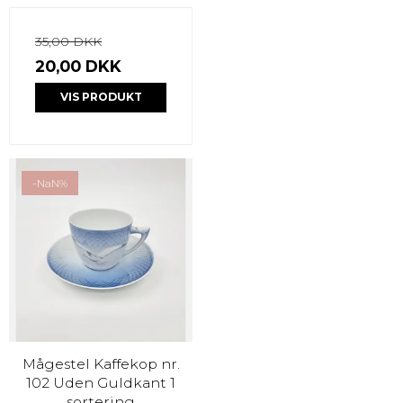
35,00 DKK
20,00 DKK
VIS PRODUKT
-NaN%
Mågestel Kaffekop nr.
102 Uden Guldkant 1
sortering