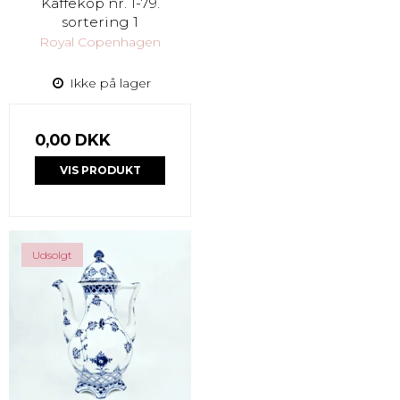
Kaffekop nr. 1-79.
sortering 1
Royal Copenhagen
Ikke på lager
0,00 DKK
VIS PRODUKT
Udsolgt