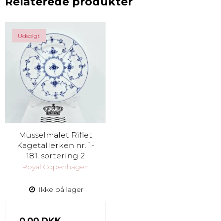
Relaterede produkter
Udsolgt
Musselmalet Riflet
Kagetallerken nr. 1-
181. sortering 2
Royal Copenhagen
Ikke på lager
0,00 DKK