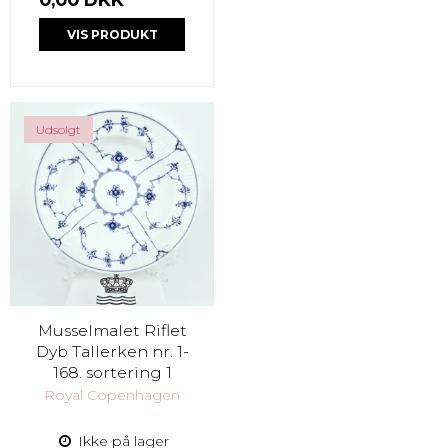
VIS PRODUKT
Udsolgt
Musselmalet Riflet
Dyb Tallerken nr. 1-
168. sortering 1
Royal Copenhagen
Ikke på lager