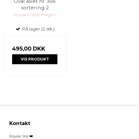
Oval asiet nr. 356.
sortering 2
Royal Copenhagen
På lager (2 stk.)
495,00 DKK
VIS PRODUKT
Kontakt
Royale Stel 👑