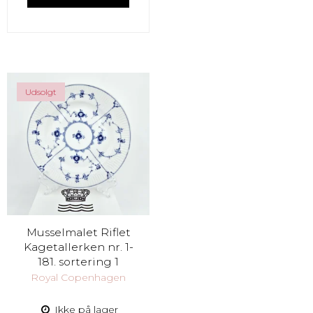
Udsolgt
Musselmalet Riflet
Kagetallerken nr. 1-
181. sortering 1
Royal Copenhagen
Ikke på lager