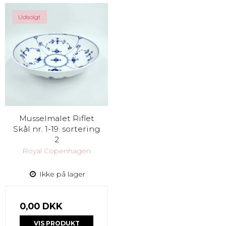
Udsolgt
Musselmalet Riflet
Skål nr. 1-19. sortering
2
Royal Copenhagen
Ikke på lager
0,00 DKK
VIS PRODUKT