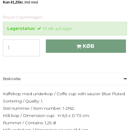
Royal Copenhagen
Lagerstatus:
13
stk.
på lager
KØB
Beskrivelse
Kaffekop med underkop / Coffe cup with saucer Blue Fluted.
Sortering / Quality: 1.
Stel nummer / Item number: 1-2162.
Mål kop / Dimension cup: H 6,5 x D 7.5 cm.
Rummer / Contains: 1,25 dl