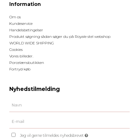
Information
Om os
Kundeservice
Handelsbetingelser
Produkt søgning sådan søger du på Royale stel webshop
WORLD WIDE SHIPPING
Cookies
Vores billeder.
Porcelænsbutikken
Fortryd køb
Nyhedstilmelding
Jeg vil gerne tilmeldes nyhedsbrevet